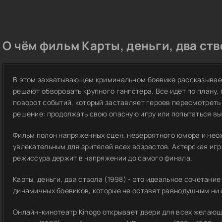
О чём фильм Карты, деньги, два ств
В этом захватывающем криминальном боевике рассказывает
решают обворовать крупного гангстера. Все идет по плану
поворот событий, который заставляет героев пересмотреть
решение: продолжать свою опасную игру или попытаться вы
Фильм полон напряженных сцен, невероятного юмора и нео
увлекательным для зрителей всех возрастов. Актерская иг
режиссура держит в напряжении до самого финала.
Карты, деньги, два ствола (1998) - это идеальное сочетани
динамичных боевиков, которые не оставят равнодушным ни 
Онлайн-кинотеатр Kinogo открывает двери для всех желающ