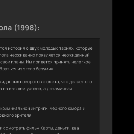
ола (1998):
ся история о двух молодых парнях, которые
, пока неожиданно появляется неожиданный
 свои планы. Им придется принять нелегкое
браться из этого безумия.
жиданных поворотов сюжета, что делает его
ра на высшем уровне, а динамичная
е криминальной интриги, черного юмора и
одного зрителя.
их смотреть фильм Карты, деньги, два