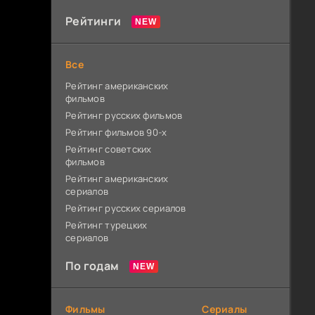
Рейтинги
Все
Рейтинг американских
фильмов
Рейтинг русских фильмов
Рейтинг фильмов 90-х
Рейтинг советских
фильмов
Рейтинг американских
сериалов
Рейтинг русских сериалов
Рейтинг турецких
сериалов
По годам
Фильмы
Сериалы