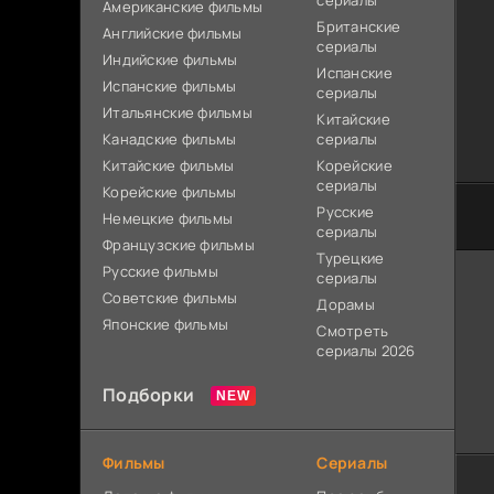
сериалы
Американские фильмы
Британские
Английские фильмы
сериалы
Индийские фильмы
Испанские
Испанские фильмы
сериалы
Итальянские фильмы
Китайские
Канадские фильмы
сериалы
Китайские фильмы
Корейские
сериалы
Корейские фильмы
Русские
Немецкие фильмы
сериалы
Французские фильмы
Турецкие
Русские фильмы
сериалы
Советские фильмы
Дорамы
Японские фильмы
Смотреть
сериалы 2026
Подборки
Фильмы
Сериалы