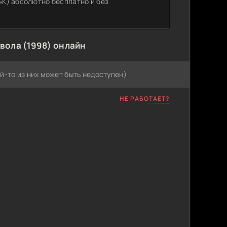
4K) абсолютно бесплатно и без
твола (1998) онлайн
й-то из них может быть недоступен)
НЕ РАБОТАЕТ?