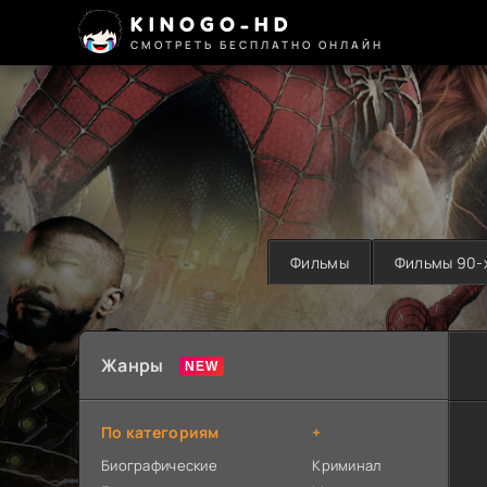
KINOGO-HD
СМОТРЕТЬ БЕСПЛАТНО ОНЛАЙН
Фильмы
Фильмы 90-
Жанры
По категориям
+
Биографические
Криминал