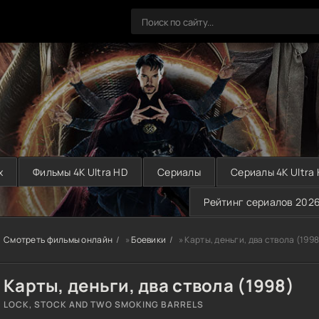
х
Фильмы 4K Ultra HD
Сериалы
Сериалы 4K Ultra
Рейтинг сериалов 202
Смотреть фильмы онлайн
»
Боевики
» Карты, деньги, два ствола (1998
Карты, деньги, два ствола (1998)
LOCK, STOCK AND TWO SMOKING BARRELS