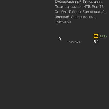
Дублированный, Киномания,
Позитив, Jaskier, НТВ, Рен-ТВ,
Сербин, Гоблин, Володарский,
Яроцкий, Оригинальный,
Субтитры
0
8.1
Голосов:
0