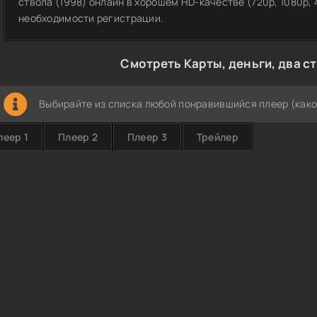
ствола (1998) онлайн в хорошем HD-качестве (720p, 1080p, 
необходимости регистрации.
Смотреть Карты, деньги, два с
Выбирайте из списка любой понравившийся плеер (како
леер 1
Плеер 2
Плеер 3
Трейлер