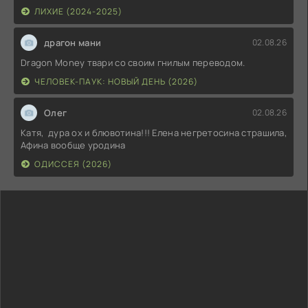
ЛИХИЕ (2024-2025)
драгон мани
02.08.26
Dragon Money твари со своим гнилым переводом.
ЧЕЛОВЕК-ПАУК: НОВЫЙ ДЕНЬ (2026)
Олег
02.08.26
Катя, дура ох и блювотина!!! Елена негретосина страшила,
Афина вообще уродина
ОДИССЕЯ (2026)