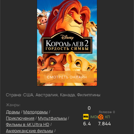
СМОТРЕТЬ ОНЛАЙН
Страна: США, Австралия, Канада, Филиппины
Жанры:
0
Драмы
/
Мелодрамы
/
Голосов:
0
Приключения
/
Мультфильмы
/
6.4
7.844
Фильмы в 4K Ultra HD
/
Американские фильмы
/