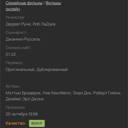
Семейные фильмы
/
Фильмы
онлайн
Режиссёр:
Даррел Руни, Роб ЛаДука
Сценарист:
Джаннин Руссель
Сколько идёт:
01:22
Перевод:
Оригинальный, Дублированный
Актёры:
Мэттью Бродерик, Нив Кэмпбелл, Энди Дик, Роберт Гийом,
Джеймс Эрл Джонс
Премьера:
20 октября 1998
Качество:
BDRIP