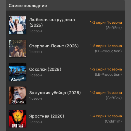
Самые последние
Любимая сотрудница
1-2 серия 1 сезона
(2026)
(SoftBox)
1 сезон
Стерлинг-Поинт (2026)
1-8 серия 1 сезона
(LE-Production)
1 сезон
Осколки (2026)
1-2 серия 1 сезона
(LE-Production)
1 сезон
Замужняя убийца (2026)
1-2 серия 1 сезона
(SoftBox)
1 сезон
Яростная (2026)
1-4 серия 1 сезона
(Coldfilm)
1 сезон