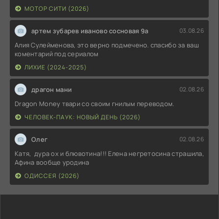
МОТОР СИТИ (2026)
артем зубарев иваново сосновая 9а
03.08.26
Алия Сулейменова, это верно подмечено. спасибо за ваш
коментарий под сериалом
ЛИХИЕ (2024-2025)
драгон мани
02.08.26
Dragon Money твари со своим гнилым переводом.
ЧЕЛОВЕК-ПАУК: НОВЫЙ ДЕНЬ (2026)
Олег
02.08.26
Катя, дура ох и блювотина!!! Елена негретосина страшила,
Афина вообще уродина
ОДИССЕЯ (2026)