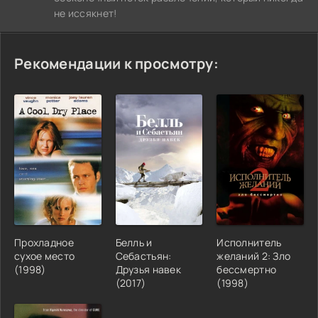
не иссякнет!
Рекомендации к просмотру:
Прохладное
Белль и
Исполнитель
сухое место
Себастьян:
желаний 2: Зло
(1998)
Друзья навек
бессмертно
(2017)
(1998)