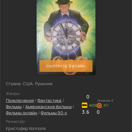
СМОТРЕТЬ ОНЛАЙН
Страна: США, Румыния
Жанры:
0
Приключения
/
Фантастика
/
Голосов:
0
Фильмы
/
Американские фильмы
/
3.6
0
Фильмы онлайн
/
Фильмы 90-х
Режиссёр:
Кристофер Коппола