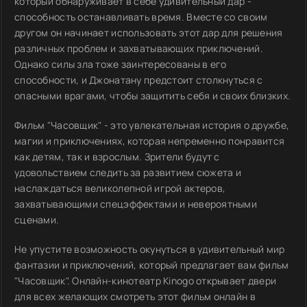
который обнаруживает в себе удивительный дар -
способность останавливать время. Вместе со своим
другом он начинает использовать этот дар для решения
различных проблем и захватывающих приключений.
Однако силы зла тоже заинтересованы в его
способности, и Джонатану предстоит столкнуться с
опасными врагами, чтобы защитить себя и своих близких.
Фильм "Часовщик" - это увлекательная история о дружбе,
магии и приключениях, которая непременно понравится
как детям, так и взрослым. Зрители будут с
удовольствием следить за развитием сюжета и
наслаждаться великолепной игрой актеров,
захватывающими спецэффектами и невероятными
сценами.
Не упустите возможность окунуться в удивительный мир
фантазии и приключений, который предлагает вам фильм
"Часовщик". Онлайн-кинотеатр Kinogo открывает двери
для всех желающих смотреть этот фильм онлайн в