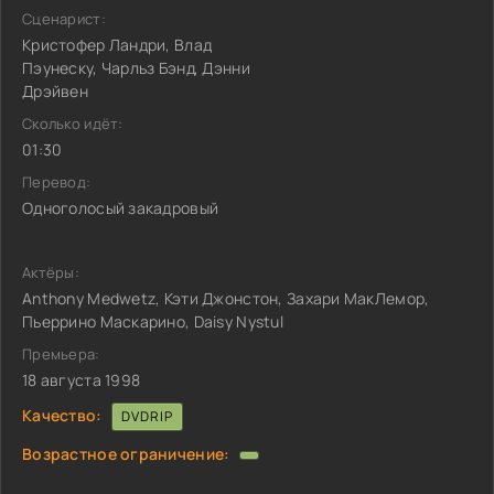
Сценарист:
Кристофер Ландри, Влад
Пэунеску, Чарльз Бэнд, Дэнни
Дрэйвен
Сколько идёт:
01:30
Перевод:
Одноголосый закадровый
Актёры:
Anthony Medwetz, Кэти Джонстон, Захари МакЛемор,
Пьеррино Маскарино, Daisy Nystul
Премьера:
18 августа 1998
Качество:
DVDRIP
Возрастное ограничение: