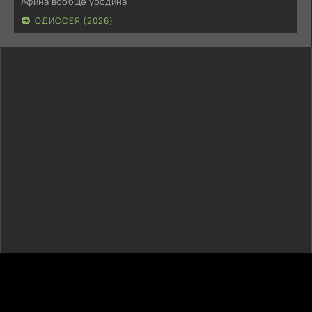
Афина вообще уродина
ОДИССЕЯ (2026)