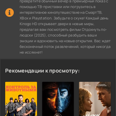
превратите обычный вечер в премьерный показ с
помощью ТВ-приставки или погрузитесь в
интерактивное кинопутешествие на СмартТВ,
XBox и Playstation. Забудьте о скуке! Каждый день
Kinogo HD открывает двери в новые миры,
предлагая вам посмотреть фильм Отдохнуть по-
людски (2025), способный разбудить ваши
эмоции и вдохновить на новые открытия. Вас ждет
бесконечный поток развлечений, который никогда
не иссякнет!
Рекомендации к просмотру: