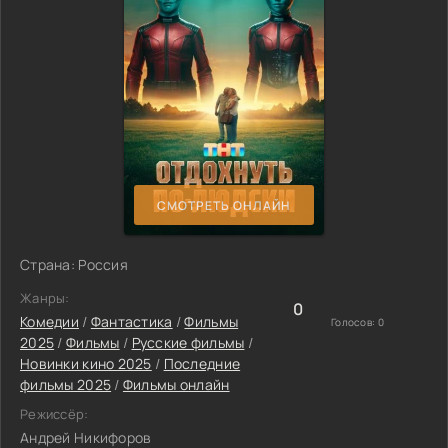
СМОТРЕТЬ ОНЛАЙН
Страна: Россия
Жанры:
0
Комедии
/
Фантастика
/
Фильмы
Голосов:
0
2025
/
Фильмы
/
Русские фильмы
/
Новинки кино 2025
/
Последние
фильмы 2025
/
Фильмы онлайн
Режиссёр:
Андрей Никифоров