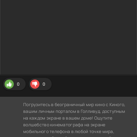
0
0
Погрузитесь в безграничный мир кино с Киного,
вашим личным порталом в Голливуд, доступным
на каждом экране в вашем доме! Ощутите
волшебство кинематографа на экране
мобильного телефона в любой точке мира,