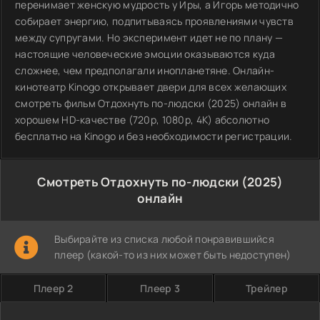
перенимает женскую мудрость у Иры, а Игорь методично
собирает энергию, подпитываясь проявлениями чувств
между супругами. Но эксперимент идет не по плану —
настоящие человеческие эмоции оказываются куда
сложнее, чем предполагали инопланетяне. Онлайн-
кинотеатр Kinogo открывает двери для всех желающих
смотреть фильм Отдохнуть по-людски (2025) онлайн в
хорошем HD-качестве (720p, 1080p, 4K) абсолютно
бесплатно на Kinogo и без необходимости регистрации.
Смотреть Отдохнуть по-людски (2025)
онлайн
Выбирайте из списка любой понравившийся
плеер (какой-то из них может быть недоступен)
Плеер 2
Плеер 3
Трейлер