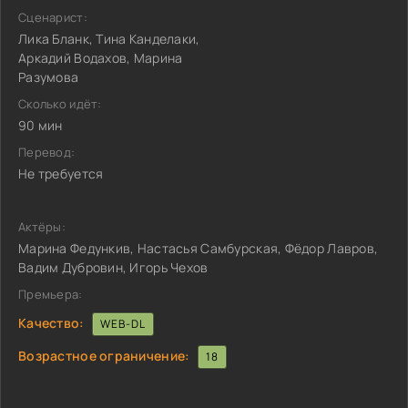
Сценарист:
Лика Бланк, Тина Канделаки,
Аркадий Водахов, Марина
Разумова
Сколько идёт:
90 мин
Перевод:
Не требуется
Актёры:
Марина Федункив, Настасья Самбурская, Фёдор Лавров,
Вадим Дубровин, Игорь Чехов
Премьера:
Качество:
WEB-DL
Возрастное ограничение:
18