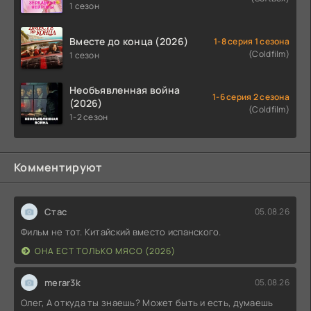
1 сезон
Вместе до конца (2026)
1-8 серия 1 сезона
(Coldfilm)
1 сезон
Необъявленная война
1-6 серия 2 сезона
(2026)
(Coldfilm)
1-2 сезон
Комментируют
Стас
05.08.26
Фильм не тот. Китайский вместо испанского.
ОНА ЕСТ ТОЛЬКО МЯСО (2026)
merar3k
05.08.26
Олег, А откуда ты знаешь? Может быть и есть, думаешь