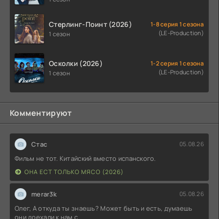
Стерлинг-Поинт (2026)
1-8 серия 1 сезона
(LE-Production)
1 сезон
Осколки (2026)
1-2 серия 1 сезона
(LE-Production)
1 сезон
Комментируют
Стас
05.08.26
Фильм не тот. Китайский вместо испанского.
ОНА ЕСТ ТОЛЬКО МЯСО (2026)
merar3k
05.08.26
Олег, А откуда ты знаешь? Может быть и есть, думаешь
они доехали к нам с