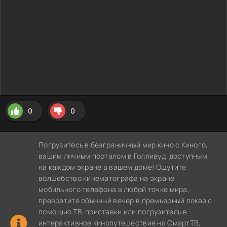
0
0
Погрузитесь в безграничный мир кино с Киного,
вашим личным порталом в Голливуд, доступным
на каждом экране в вашем доме! Ощутите
волшебство кинематографа на экране
мобильного телефона в любой точке мира,
превратите обычный вечер в премьерный показ с
помощью ТВ-приставки или погрузитесь в
интерактивное кинопутешествие на СмартТВ,