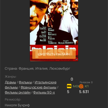
СМОТРЕТЬ ОНЛАЙН
Страна: Франция, Италия, Люксембург
Жанры:
0
Драмы
/
Фильмы
/
Итальянские
Голосов:
0
фильмы
/
Французские фильмы
/
5
5.631
Фильмы онлайн
/
Фильмы 90-х
Режиссёр:
Николя Бухриф