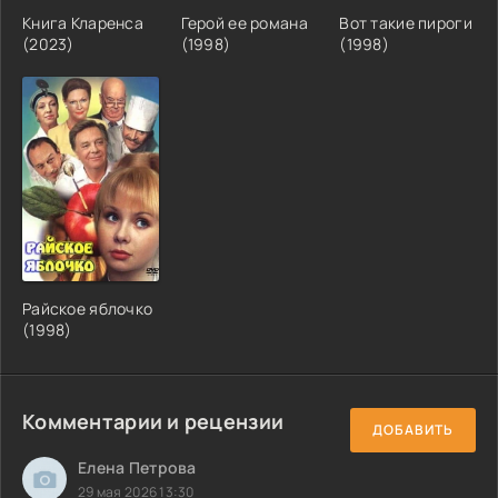
Книга Кларенса
Герой ее романа
Вот такие пироги
(2023)
(1998)
(1998)
Райское яблочко
(1998)
Комментарии и рецензии
ДОБАВИТЬ
Елена Петрова
29 мая 2026 13:30