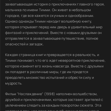
захватывающая история о приключениях главного героя,
мальчика по имени Тимми. Он живет в небольшом
городке, где все кажется скучным и однообразным.
Однако однажды Тимми находит волшебную книгу,
которая открывает перед ним дверь в удивительный мир
фантазий и приключений. Вместе с новыми друзьями он
отправляется в захватывающее путешествие, полное
опасностей и загадок.
Каждая страница книги превращается в реальность, и
Тимми понимает, что его ждет невероятное приключение,
которое изменит его жизнь навсегда. Вместе с друзьями
он попадает в различные миры, где им придется
преодолеть множество испытаний и обрести силу и
мудрость.
Фильм "Наслаждение" (1998) наполнен волшебством,
дружбой и приключениями, которые заставят зрителей с
увлечением следить за каждым поворотом сюжета. Эта
история о том, что даже самые обыденные вещи могут