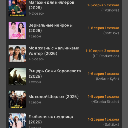
Магазин для киллеров
1-6 серия 2 сезона
(2026)
(TVShows)
1-2 сезон
Зеркальные нейроны
1-8 серия 1 сезона
(2026)
(SoftBox)
1 сезон
Моя жизнь с мальчиками
1-10 серия 3 сезона
Уолтер (2026)
(LE-Production)
1-3 сезон
Рыцарь Семи Королевств
1-6 серия 1 сезона
(2026)
(Кубик в Кубе)
1 сезон
Молодой Шерлок (2026)
1-8 серия 1 сезона
(HDrezka Studio)
1 сезон
Любимая сотрудница
1-2 серия 1 сезона
(2026)
(SoftBox)
1 сезон