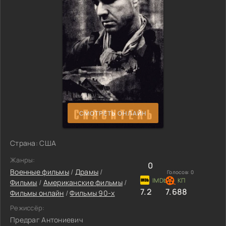
СМОТРЕТЬ ОНЛАЙН
Страна: США
Жанры:
0
Военные фильмы
/
Драмы
/
Голосов:
0
Фильмы
/
Американские фильмы
/
7.2
7.688
Фильмы онлайн
/
Фильмы 90-х
Режиссёр:
Предраг Антониевич