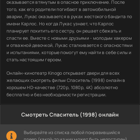
оказывается втянутым в опасное приключение. После
того, как его родители погибают в автомобильной
аварии, Лукас оказывается в руках жестокого бандита по
имени Карлос. Но когда Лукас узнает, что Карлос
планирует похитить его сестру, он решает сбежать и
спасти ее. Вместе с новыми друзьями - молодым хакером
и отважной девочкой, Лукас сталкивается с опасностями
и испытаниями, которые помогут ему найти в себе силы и
стать настоящим героем.
Онлайн-кинотеатр Kinogo открывает двери для всех
желающих смотреть фильм Спаситель (1998) онлайн в
хорошем HD-качестве (720p, 1080p, 4K) абсолютно
бесплатно и без необходимости регистрации.
Смотреть Спаситель (1998) онлайн
Выбирайте из списка любой понравившийся
плеер (какой-то из них может быть недоступен)