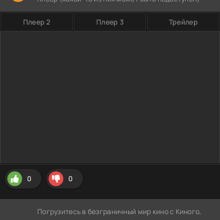
Плеер 2
Плеер 3
Трейлер
0
0
Погрузитесь в безграничный мир кино с Киного,