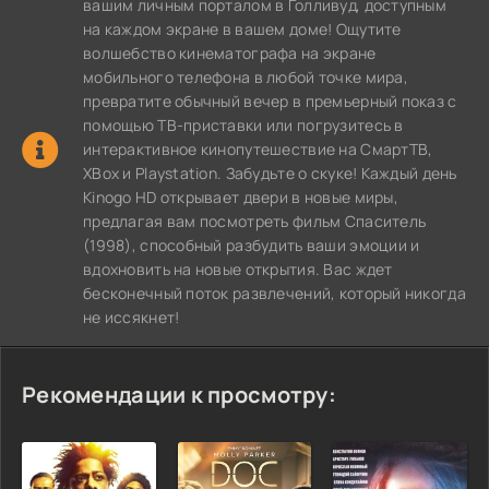
вашим личным порталом в Голливуд, доступным
на каждом экране в вашем доме! Ощутите
волшебство кинематографа на экране
мобильного телефона в любой точке мира,
превратите обычный вечер в премьерный показ с
помощью ТВ-приставки или погрузитесь в
интерактивное кинопутешествие на СмартТВ,
XBox и Playstation. Забудьте о скуке! Каждый день
Kinogo HD открывает двери в новые миры,
предлагая вам посмотреть фильм Спаситель
(1998), способный разбудить ваши эмоции и
вдохновить на новые открытия. Вас ждет
бесконечный поток развлечений, который никогда
не иссякнет!
Рекомендации к просмотру: