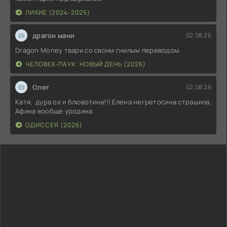
ЛИХИЕ (2024-2025)
драгон мани
02.08.26
Dragon Money твари со своим гнилым переводом.
ЧЕЛОВЕК-ПАУК: НОВЫЙ ДЕНЬ (2026)
Олег
02.08.26
Катя, дура ох и блювотина!!! Елена негретосина страшила,
Афина вообще уродина
ОДИССЕЯ (2026)