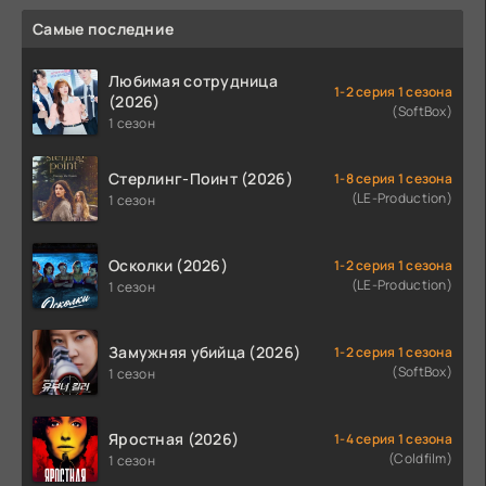
Самые последние
Любимая сотрудница
1-2 серия 1 сезона
(2026)
(SoftBox)
1 сезон
Стерлинг-Поинт (2026)
1-8 серия 1 сезона
(LE-Production)
1 сезон
Осколки (2026)
1-2 серия 1 сезона
(LE-Production)
1 сезон
Замужняя убийца (2026)
1-2 серия 1 сезона
(SoftBox)
1 сезон
Яростная (2026)
1-4 серия 1 сезона
(Coldfilm)
1 сезон