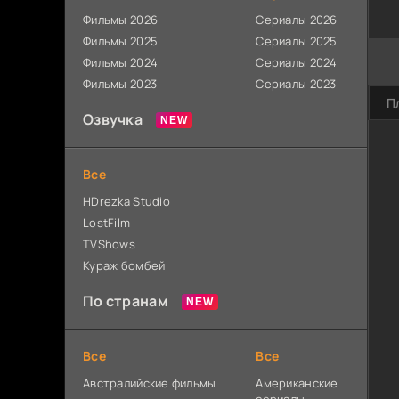
Фильмы 2026
Сериалы 2026
Фильмы 2025
Сериалы 2025
Фильмы 2024
Сериалы 2024
Фильмы 2023
Сериалы 2023
П
Озвучка
Все
HDrezka Studio
LostFilm
TVShows
Кураж бомбей
По странам
Все
Все
Австралийские фильмы
Американские