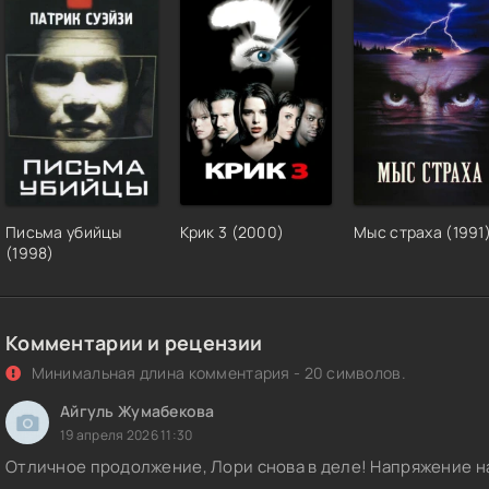
Письма убийцы
Крик 3 (2000)
Мыс страха (1991
(1998)
Комментарии и рецензии
Минимальная длина комментария - 20 символов.
Айгуль Жумабекова
19 апреля 2026 11:30
Отличное продолжение, Лори снова в деле! Напряжение на