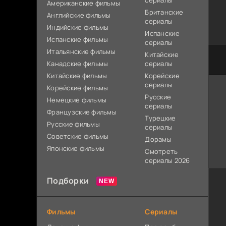
сериалы
Американские фильмы
Британские
Английские фильмы
сериалы
Индийские фильмы
Испанские
Испанские фильмы
сериалы
Итальянские фильмы
Китайские
Канадские фильмы
сериалы
Китайские фильмы
Корейские
сериалы
Корейские фильмы
Русские
Немецкие фильмы
сериалы
Французские фильмы
Турецкие
Русские фильмы
сериалы
Советские фильмы
Дорамы
Японские фильмы
Смотреть
сериалы 2026
Подборки
Фильмы
Сериалы