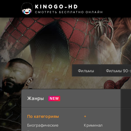
KINOGO-HD
СМОТРЕТЬ БЕСПЛАТНО ОНЛАЙН
Фильмы
Фильмы 90-
Жанры
По категориям
+
Биографические
Криминал