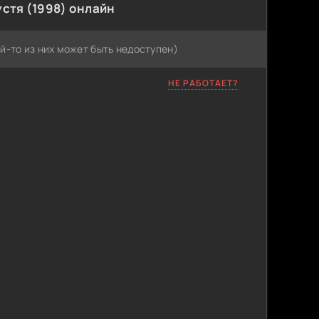
устя (1998) онлайн
й-то из них может быть недоступен)
НЕ РАБОТАЕТ?