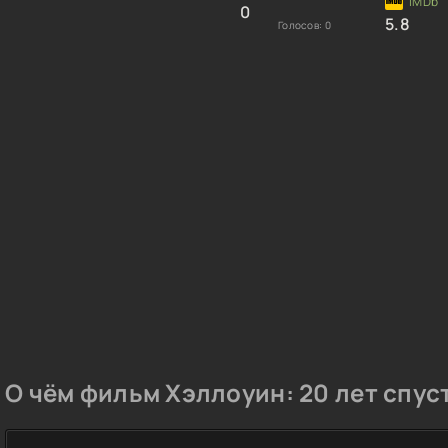
0
5.8
Голосов:
0
О чём фильм Хэллоуин: 20 лет спуст