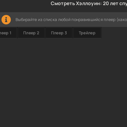
Смотреть Хэллоуин: 20 лет сп
Выбирайте из списка любой понравившийся плеер (како
леер 1
Плеер 2
Плеер 3
Трейлер