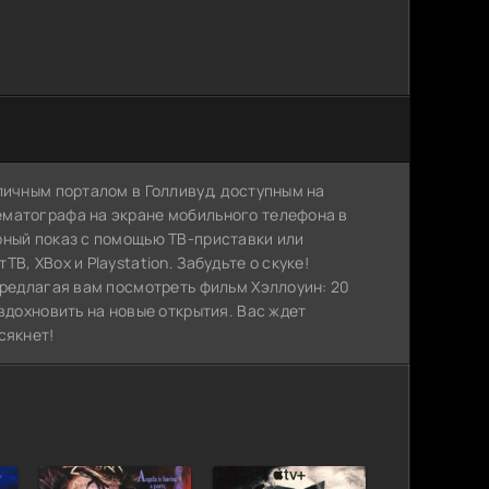
личным порталом в Голливуд, доступным на
ематографа на экране мобильного телефона в
рный показ с помощью ТВ-приставки или
, XBox и Playstation. Забудьте о скуке!
предлагая вам посмотреть фильм Хэллоуин: 20
вдохновить на новые открытия. Вас ждет
сякнет!