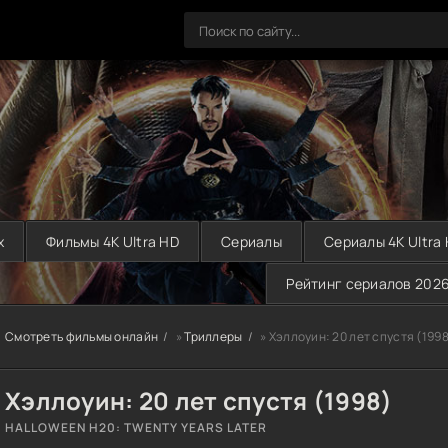
х
Фильмы 4K Ultra HD
Сериалы
Сериалы 4K Ultra
Рейтинг сериалов 202
Смотреть фильмы онлайн
»
Триллеры
» Хэллоуин: 20 лет спустя (1998
Хэллоуин: 20 лет спустя (1998)
HALLOWEEN H20: TWENTY YEARS LATER