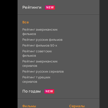
Рейтинги
Все
Рейтинг американских
фильмов
Рейтинг русских фильмов
Рейтинг фильмов 90-х
Рейтинг советских
фильмов
Рейтинг американских
сериалов
Рейтинг русских сериалов
Рейтинг турецких
сериалов
По годам
Фильмы
Сериалы