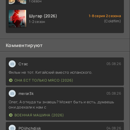
1 сезон
Шугар (2026)
1-8 серия 2 сезона
(Coldfilm)
1-2 сезон
Комментируют
Стас
05.08.26
Фильм не тот. Китайский вместо испанского.
ОНА ЕСТ ТОЛЬКО МЯСО (2026)
merar3k
05.08.26
Олег, А откуда ты знаешь? Может быть и есть, думаешь
они доехали к нам с
ВОЕННАЯ МАШИНА (2026)
POijhchdjsk
04.08.26