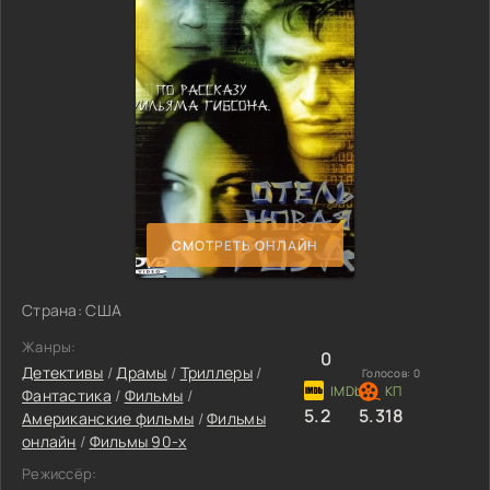
СМОТРЕТЬ ОНЛАЙН
Страна: США
Жанры:
0
Детективы
/
Драмы
/
Триллеры
/
Голосов:
0
Фантастика
/
Фильмы
/
5.2
5.318
Американские фильмы
/
Фильмы
онлайн
/
Фильмы 90-х
Режиссёр: