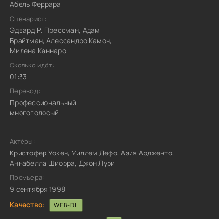
Абель Феррара
Сценарист:
Эдвард Р. Прессман, Адам
Брайтман, Алессандро Камон,
Милена Каннаро
Сколько идёт:
01:33
Перевод:
Профессиональный
многоголосый
Актёры:
Кристофер Уокен, Уиллем Дефо, Азия Ардженто,
Аннабелла Шиорра, Джон Лури
Премьера:
9 сентября 1998
Качество:
WEB-DL