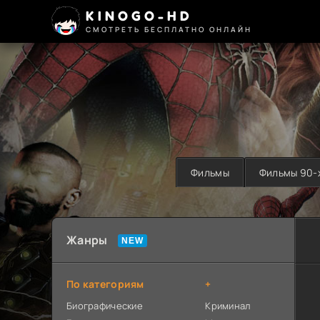
KINOGO-HD
СМОТРЕТЬ БЕСПЛАТНО ОНЛАЙН
Фильмы
Фильмы 90-
Жанры
По категориям
+
Биографические
Криминал