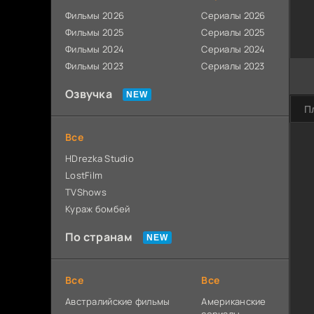
Фильмы 2026
Сериалы 2026
Фильмы 2025
Сериалы 2025
Фильмы 2024
Сериалы 2024
Фильмы 2023
Сериалы 2023
Озвучка
П
Все
HDrezka Studio
LostFilm
TVShows
Кураж бомбей
По странам
Все
Все
Австралийские фильмы
Американские