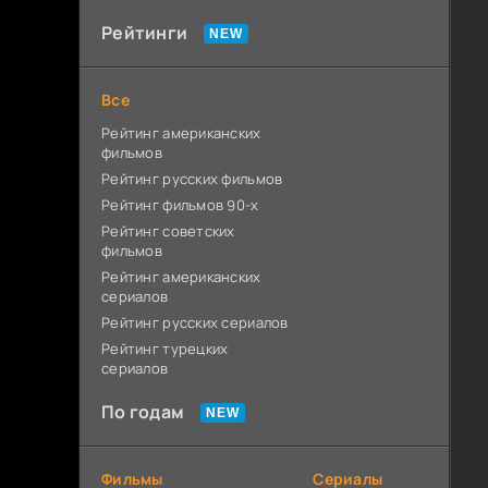
Рейтинги
Все
Рейтинг американских
фильмов
Рейтинг русских фильмов
Рейтинг фильмов 90-х
Рейтинг советских
фильмов
Рейтинг американских
сериалов
Рейтинг русских сериалов
Рейтинг турецких
сериалов
По годам
Фильмы
Сериалы