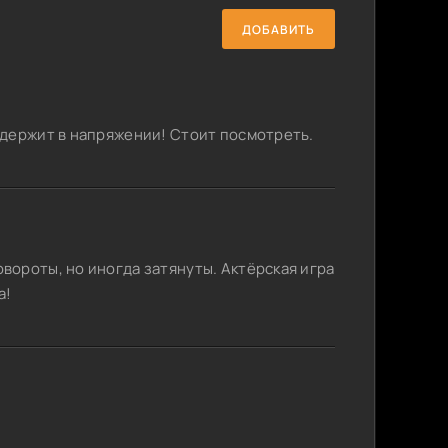
ДОБАВИТЬ
 держит в напряжении! Стоит посмотреть.
ороты, но иногда затянуты. Актёрская игра
а!