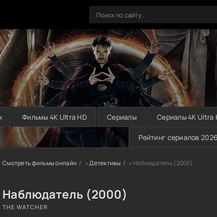
х
Фильмы 4K Ultra HD
Сериалы
Сериалы 4K Ultra
Рейтинг сериалов 202
Смотреть фильмы онлайн
»
Детективы
» Наблюдатель (2000)
Наблюдатель (2000)
THE WATCHER