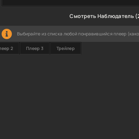
Смотреть Наблюдатель (
Выбирайте из списка любой понравившийся плеер (како
леер 2
Плеер 3
Трейлер