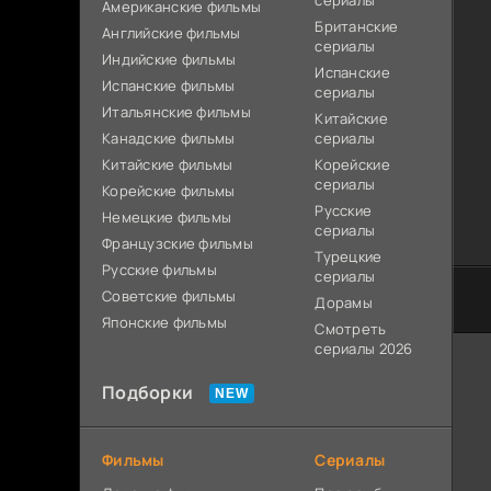
сериалы
Американские фильмы
Британские
Английские фильмы
сериалы
Индийские фильмы
Испанские
Испанские фильмы
сериалы
Итальянские фильмы
Китайские
Канадские фильмы
сериалы
Китайские фильмы
Корейские
сериалы
Корейские фильмы
Русские
Немецкие фильмы
сериалы
Французские фильмы
Турецкие
Русские фильмы
сериалы
Советские фильмы
Дорамы
Японские фильмы
Смотреть
сериалы 2026
Подборки
Фильмы
Сериалы