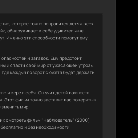
ние, которое точно понравится детям всех
ейк, обнаруживает в себе удивительные
гут. Именно эти способности помогут ему
опасностей и загадок. Ему предстоит
ны и спасти свой мир от ужасающей угрозы.
, где каждый поворот сюжета будет держать
ве и вере в себя. Он учит детей важности
я. Этот фильм точно заставит вас поверить в
 изменить мир.
щих смотреть фильм "Наблюдатель" (2000)
 бесплатно и без необходимости