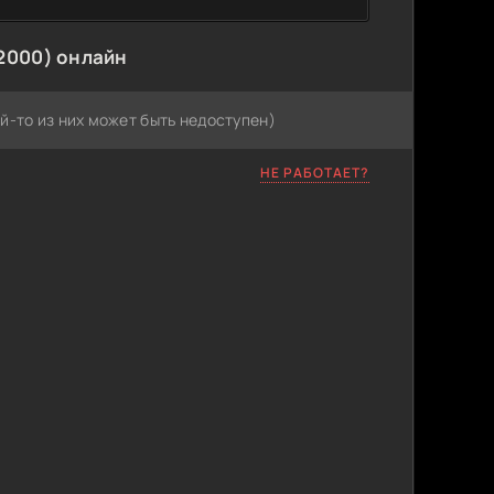
2000) онлайн
й-то из них может быть недоступен)
НЕ РАБОТАЕТ?