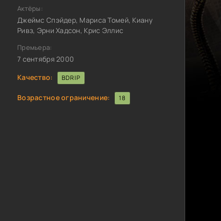
Актёры:
Джеймс Спэйдер, Мариса Томей, Киану
Ривз, Эрни Хадсон, Крис Эллис
Премьера:
7 сентября 2000
Качество:
BDRIP
Возрастное ограничение:
18