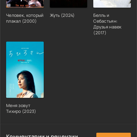
Человек, который
Жуть (2024)
Белль и
плакал (2000)
Себастьян:
Друзья навек
(2017)
Меня зовут
Тихиро (2023)
Комментарии и рецензии