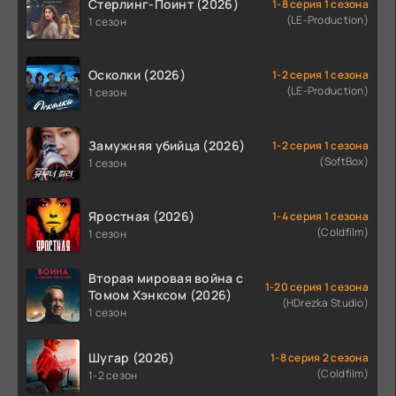
Стерлинг-Поинт (2026)
1-8 серия 1 сезона
(LE-Production)
1 сезон
Осколки (2026)
1-2 серия 1 сезона
(LE-Production)
1 сезон
Замужняя убийца (2026)
1-2 серия 1 сезона
(SoftBox)
1 сезон
Яростная (2026)
1-4 серия 1 сезона
(Coldfilm)
1 сезон
Вторая мировая война с
1-20 серия 1 сезона
Томом Хэнксом (2026)
(HDrezka Studio)
1 сезон
Шугар (2026)
1-8 серия 2 сезона
(Coldfilm)
1-2 сезон