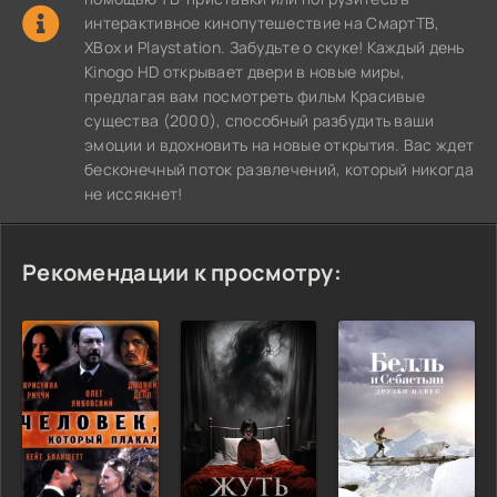
интерактивное кинопутешествие на СмартТВ,
XBox и Playstation. Забудьте о скуке! Каждый день
Kinogo HD открывает двери в новые миры,
предлагая вам посмотреть фильм Красивые
существа (2000), способный разбудить ваши
эмоции и вдохновить на новые открытия. Вас ждет
бесконечный поток развлечений, который никогда
не иссякнет!
Рекомендации к просмотру: