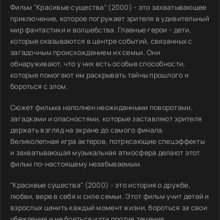
Фильм "Красивые существа" (2000) - это захватывающее
приключение, которое погружает зрителя в удивительный
мир фантастики и волшебства. Главные герои - дети,
которые оказываются в центре событий, связанных с
загадочным происхождением их семьи. Они
обнаруживают, что у них есть особые способности,
которые помогают им раскрывать тайны прошлого и
бороться с злом.
Сюжет фильма наполнен неожиданными поворотами,
загадками и опасностями, которые заставляют зрителя
держать взгляд на экране до самого финала.
Великолепная игра актеров, потрясающие спецэффекты
и захватывающая музыкальная атмосфера делают этот
фильм по-настоящему незабываемым.
"Красивые существа" (2000) - это история о дружбе,
любви, вере в себя и силе семьи. Этот фильм учит детей и
взрослых ценить каждый момент жизни, бороться за свои
убеждения и не бояться идти против течения.