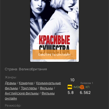
СМОТРЕТЬ ОНЛАЙН
Страна: Великобритания
Жанры:
10
Драмы
/
Комедии
/
Криминальные
Голосов:
1
фильмы
/
Триллеры
/
Фильмы
/
5.8
6.562
Английские фильмы
/
Фильмы
онлайн
Режиссёр: