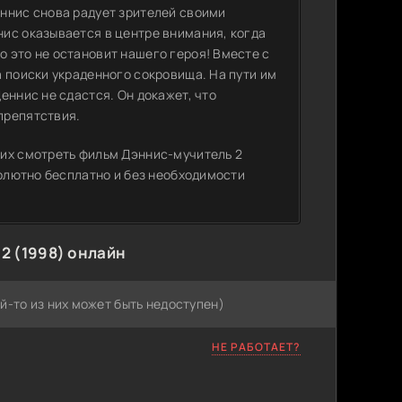
ннис снова радует зрителей своими
ис оказывается в центре внимания, когда
 это не остановит нашего героя! Вместе с
 поиски украденного сокровища. На пути им
еннис не сдастся. Он докажет, что
препятствия.
щих смотреть фильм Дэннис-мучитель 2
солютно бесплатно и без необходимости
2 (1998) онлайн
й-то из них может быть недоступен)
НЕ РАБОТАЕТ?