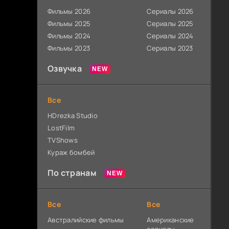
Фильмы 2026
Сериалы 2026
Фильмы 2025
Сериалы 2025
Фильмы 2024
Сериалы 2024
Фильмы 2023
Сериалы 2023
Озвучка
Все
HDrezka Studio
LostFilm
TVShows
Кураж бомбей
По странам
Все
Все
Австралийские фильмы
Американские