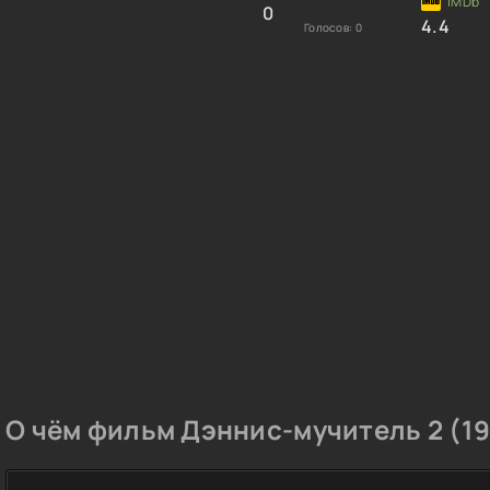
0
4.4
Голосов:
0
О чём фильм Дэннис-мучитель 2 (19