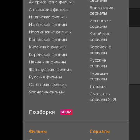
сериалы
Американские фильмы
Британские
Английские фильмы
сериалы
Индийские фильмы
Испанские
Испанские фильмы
сериалы
Итальянские фильмы
Китайские
Канадские фильмы
сериалы
Китайские фильмы
Корейские
сериалы
Корейские фильмы
Русские
Немецкие фильмы
сериалы
Французские фильмы
Турецкие
Русские фильмы
сериалы
Советские фильмы
Дорамы
Японские фильмы
Смотреть
сериалы 2026
Подборки
Фильмы
Сериалы