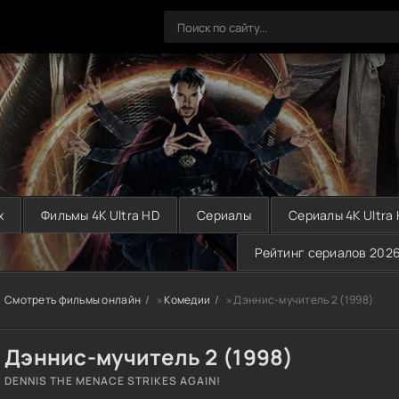
х
Фильмы 4K Ultra HD
Сериалы
Сериалы 4K Ultra
Рейтинг сериалов 202
Смотреть фильмы онлайн
»
Комедии
» Дэннис-мучитель 2 (1998)
Дэннис-мучитель 2 (1998)
DENNIS THE MENACE STRIKES AGAIN!