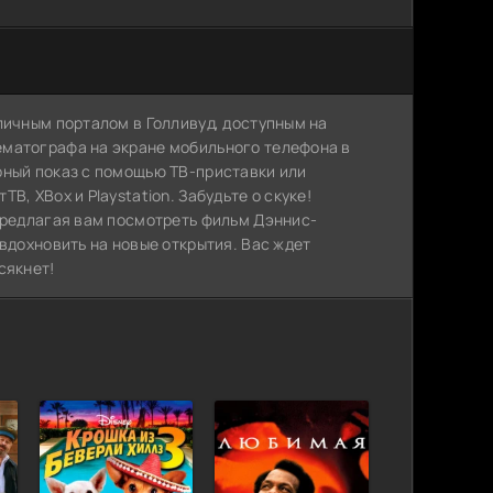
личным порталом в Голливуд, доступным на
ематографа на экране мобильного телефона в
рный показ с помощью ТВ-приставки или
, XBox и Playstation. Забудьте о скуке!
 предлагая вам посмотреть фильм Дэннис-
 вдохновить на новые открытия. Вас ждет
сякнет!