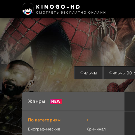
KINOGO-HD
СМОТРЕТЬ БЕСПЛАТНО ОНЛАЙН
Фильмы
Фильмы 90-
Жанры
По категориям
+
Биографические
Криминал