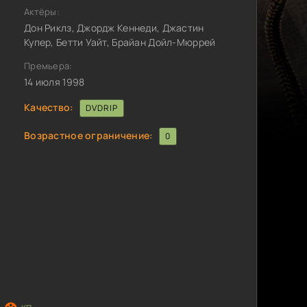
Актёры:
Дон Риклз, Джордж Кеннеди, Джастин
Купер, Бетти Уайт, Брайан Дойл-Мюррей
Премьера:
14 июля 1998
Качество:
DVDRIP
Возрастное ограничение:
0