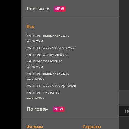
Рейтинги
Все
Рейтинг американских
фильмов
Рейтинг русских фильмов
Рейтинг фильмов 90-х
Рейтинг советских
фильмов
Рейтинг американских
сериалов
Рейтинг русских сериалов
Рейтинг турецких
сериалов
По годам
П
Фильмы
Сериалы