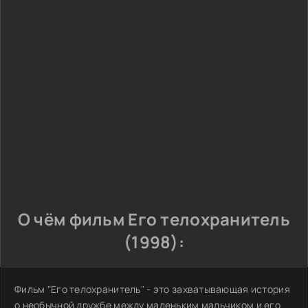
О чём фильм Его телохранитель
(1998):
Фильм "Его телохранитель" - это захватывающая история
о необычной дружбе между маленьким мальчиком и его