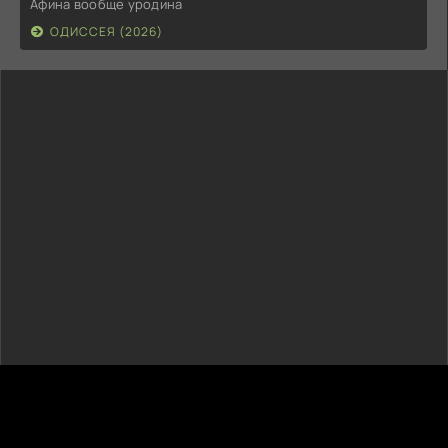
Афина вообще уродина
ОДИССЕЯ (2026)