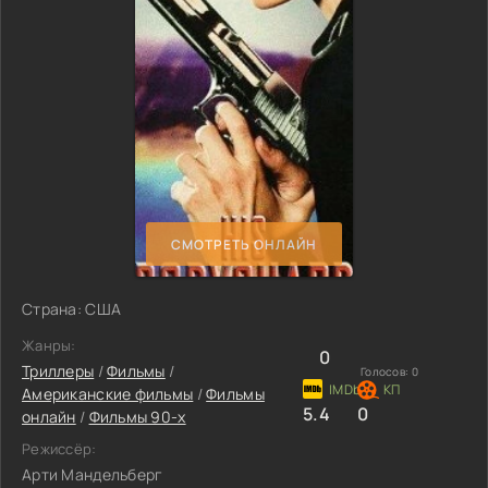
СМОТРЕТЬ ОНЛАЙН
Страна: США
Жанры:
0
Триллеры
/
Фильмы
/
Голосов:
0
Американские фильмы
/
Фильмы
5.4
0
онлайн
/
Фильмы 90-х
Режиссёр:
Арти Мандельберг