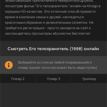
захватывающих приключений и невероятной дружбы,
посмотрев фильм "Его телохранитель" онлайн на Kinogo в
хорошем HD-качестве. Это отличный способ провести
время в компании семьи и друзей, насладиться
красочными образами и увлекательным сюжетом. Не
требуется регистрация - просто заходите на сайт и
наслаждайтесь просмотром абсолютно бесплатно!
Смотреть Его телохранитель (1998) онлайн
Выбирайте из списка любой понравившийся
плеер (какой-то из них может быть недоступен)
Плеер 2
Плеер 3
Трейлер