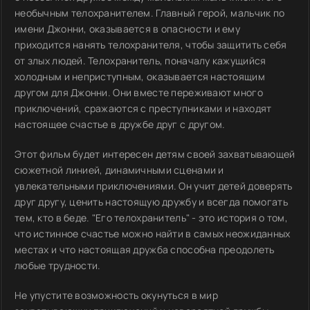
необычным телохранителем. Главный герой, мальчик по
имени Джонни, оказывается в опасности и ему
приходится нанять телохранителя, чтобы защитить себя
от злых людей. Телохранитель, поначалу кажущийся
холодным и неприступным, оказывается настоящим
другом для Джонни. Они вместе переживают много
приключений, сражаются с преступниками и находят
настоящее счастье в дружбе друг с другом.
Этот фильм будет интересен детям своей захватывающей
сюжетной линией, динамичными сценами и
увлекательными приключениями. Он учит детей доверять
друг другу, ценить настоящую дружбу и всегда помогать
тем, кто в беде. "Его телохранитель" - это история о том,
что истинное счастье можно найти в самых неожиданных
местах и что настоящая дружба способна преодолеть
любые трудности.
Не упустите возможность окунуться в мир