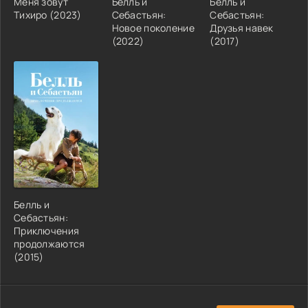
Меня зовут
Белль и
Белль и
Тихиро (2023)
Себастьян:
Себастьян:
Новое поколение
Друзья навек
(2022)
(2017)
Белль и
Себастьян:
Приключения
продолжаются
(2015)