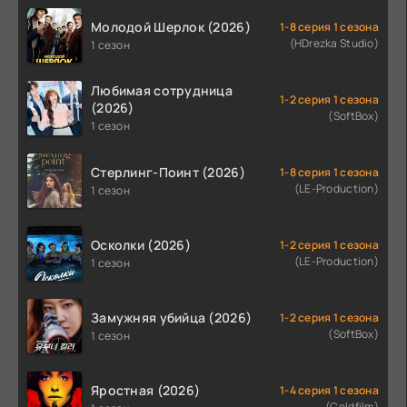
Молодой Шерлок (2026)
1-8 серия 1 сезона
(HDrezka Studio)
1 сезон
Любимая сотрудница
1-2 серия 1 сезона
(2026)
(SoftBox)
1 сезон
Стерлинг-Поинт (2026)
1-8 серия 1 сезона
(LE-Production)
1 сезон
Осколки (2026)
1-2 серия 1 сезона
(LE-Production)
1 сезон
Замужняя убийца (2026)
1-2 серия 1 сезона
(SoftBox)
1 сезон
Яростная (2026)
1-4 серия 1 сезона
(Coldfilm)