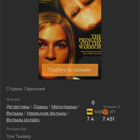
СМОТРЕТЬ ОНЛАЙН
Страна: Германия
Жанры:
0
Детективы
/
Драмы
/
Мелодрамы
/
Голосов:
0
Фильмы
/
Немецкие фильмы
/
7.4
7.451
Фильмы онлайн
Режиссёр:
Том Тыквер