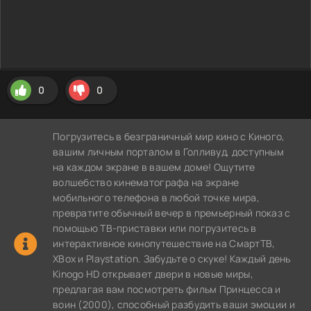
0
0
Погрузитесь в безграничный мир кино с Киного,
вашим личным порталом в Голливуд, доступным
на каждом экране в вашем доме! Ощутите
волшебство кинематографа на экране
мобильного телефона в любой точке мира,
превратите обычный вечер в премьерный показ с
помощью ТВ-приставки или погрузитесь в
интерактивное кинопутешествие на СмартТВ,
XBox и Playstation. Забудьте о скуке! Каждый день
Kinogo HD открывает двери в новые миры,
предлагая вам посмотреть фильм Принцесса и
воин (2000), способный разбудить ваши эмоции и