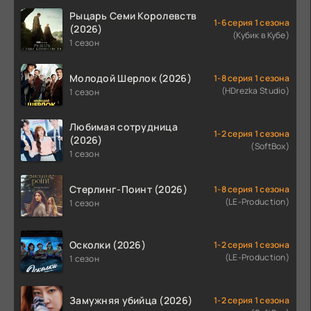
Рыцарь Семи Королевств
1-6 серия 1 сезона
(2026)
(Кубик в Кубе)
1 сезон
Молодой Шерлок (2026)
1-8 серия 1 сезона
(HDrezka Studio)
1 сезон
Любимая сотрудница
1-2 серия 1 сезона
(2026)
(SoftBox)
1 сезон
Стерлинг-Поинт (2026)
1-8 серия 1 сезона
(LE-Production)
1 сезон
Осколки (2026)
1-2 серия 1 сезона
(LE-Production)
1 сезон
Замужняя убийца (2026)
1-2 серия 1 сезона