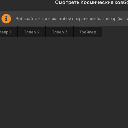
Смотреть Космические ковбо
Выбирайте из списка любой понравившийся плеер (како
леер 1
Плеер 2
Плеер 3
Трейлер