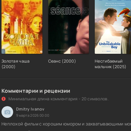
Золотая чаша
Сеанс (2000)
Несгибаемый
(2000)
мальчик (2025)
Комментарии и рецензии
Минимальная длина комментария - 20 символов.
Dmitry Ivanov
9 марта 2026 00:00
Неплохой фильм с хорошим юмором и захватывающими мом