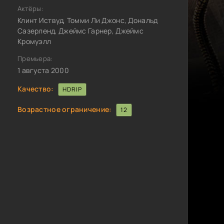
Актёры:
Клинт Иствуд, Томми Ли Джонс, Дональд
Сазерленд, Джеймс Гарнер, Джеймс
Кромуэлл
Премьера:
1 августа 2000
Качество:
HDRIP
Возрастное ограничение:
12