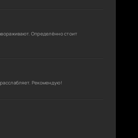
завораживают. Определённо стоит
 расслабляет. Рекомендую!