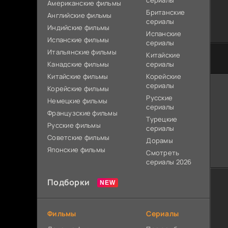
сериалы
Американские фильмы
Британские
Английские фильмы
сериалы
Индийские фильмы
Испанские
Испанские фильмы
сериалы
Итальянские фильмы
Китайские
Канадские фильмы
сериалы
Китайские фильмы
Корейские
сериалы
Корейские фильмы
Русские
Немецкие фильмы
сериалы
Французские фильмы
Турецкие
Русские фильмы
сериалы
Советские фильмы
Дорамы
Японские фильмы
Смотреть
сериалы 2026
Подборки
Фильмы
Сериалы