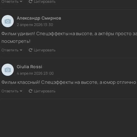
Ответить
Цитировать
Александр Смирнов
2 апреля 2026 13:30
Фильм удивил! Спецэффекты на высоте, а актёры просто 
посмотреть!
Ответить
Цитировать
Giulia Rossi
4 апреля 2026 23:00
Фильм классный! Спецэффекты на высоте, а юмор отлично
Ответить
Цитировать