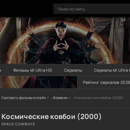
х
Фильмы 4K Ultra HD
Сериалы
Сериалы 4K Ultra
Рейтинг сериалов 202
Смотреть фильмы онлайн
»
Боевики
» Космические ковбои (2000)
Космические ковбои (2000)
SPACE COWBOYS