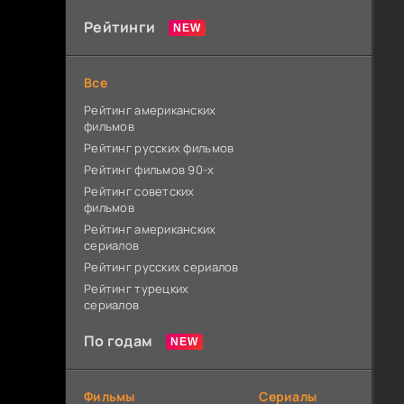
Рейтинги
Все
Рейтинг американских
фильмов
Рейтинг русских фильмов
Рейтинг фильмов 90-х
Рейтинг советских
фильмов
Рейтинг американских
сериалов
Рейтинг русских сериалов
Рейтинг турецких
сериалов
По годам
Фильмы
Сериалы