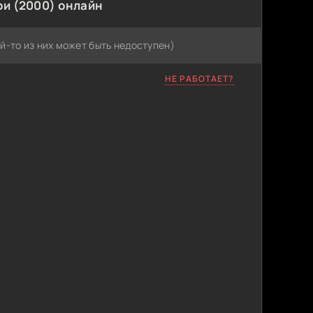
и (2000) онлайн
й-то из них может быть недоступен)
НЕ РАБОТАЕТ?