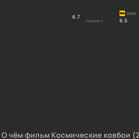
6.7
6.5
Голосов:
3
О чём фильм Космические ковбои (