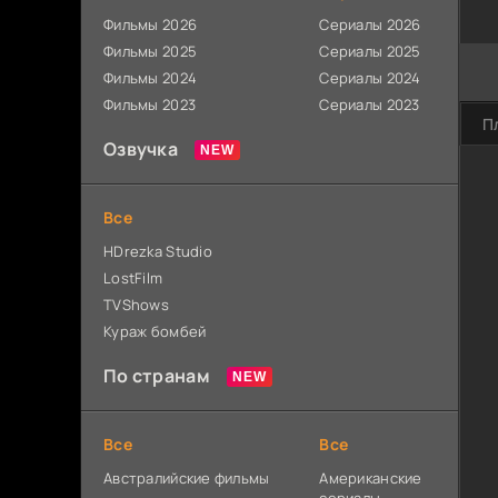
Фильмы 2026
Сериалы 2026
Фильмы 2025
Сериалы 2025
Фильмы 2024
Сериалы 2024
Фильмы 2023
Сериалы 2023
П
Озвучка
Все
HDrezka Studio
LostFilm
TVShows
Кураж бомбей
По странам
Все
Все
Австралийские фильмы
Американские