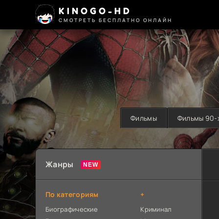
KINOGO-HD
СМОТРЕТЬ БЕСПЛАТНО ОНЛАЙН
Фильмы
Фильмы 90-
Жанры
По категориям
+
Биографические
Криминал