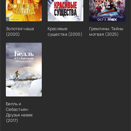
Золотая чаша
Красивые
Гремлины: Тайны
(2000)
существа (2000)
могвая (2025)
Белль и
Себастьян:
Друзья навек
(2017)