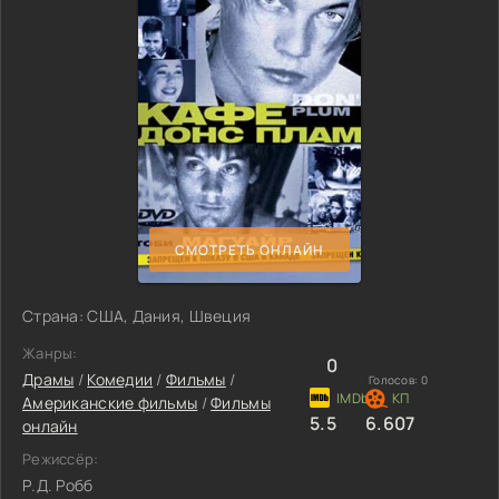
СМОТРЕТЬ ОНЛАЙН
Страна: США, Дания, Швеция
Жанры:
0
Драмы
/
Комедии
/
Фильмы
/
Голосов:
0
Американские фильмы
/
Фильмы
5.5
6.607
онлайн
Режиссёр:
Р.Д. Робб