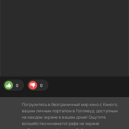
0
0
Погрузитесь в безграничный мир кино с Киного,
вашим личным порталом в Голливуд, доступным
на каждом экране в вашем доме! Ощутите
волшебство кинематографа на экране