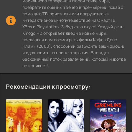
мобильного телефона в любой точке мира,
превратите обычный вечер в премьерный показ с
помощью ТВ-приставки или погрузитесь в
интерактивное кинопутешествие на СмартТВ,
XBox и Playstation. Забудьте о скуке! Каждый день
Kinogo HD открывает двери в новые миры,
предлагая вам посмотреть фильм Кафе «Донс
Плам» (2000), способный разбудить ваши эмоции
и вдохновить на новые открытия. Вас ждет
бесконечный поток развлечений, который никогда
не иссякнет!
Рекомендации к просмотру: