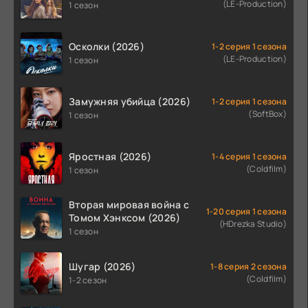
(LE-Production)
1 сезон
Осколки (2026)
1-2 серия 1 сезона
(LE-Production)
1 сезон
Замужняя убийца (2026)
1-2 серия 1 сезона
(SoftBox)
1 сезон
Яростная (2026)
1-4 серия 1 сезона
(Coldfilm)
1 сезон
Вторая мировая война с
1-20 серия 1 сезона
Томом Хэнксом (2026)
(HDrezka Studio)
1 сезон
Шугар (2026)
1-8 серия 2 сезона
(Coldfilm)
1-2 сезон