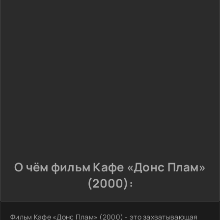
О чём фильм Кафе «Донс Плам»
(2000):
Фильм Кафе «Донс Плам» (2000) - это захватывающая