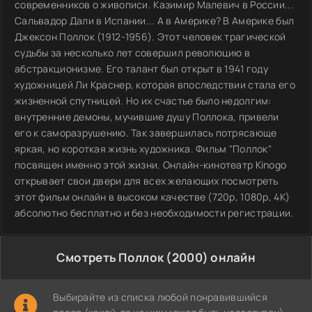
современников о живописи. Казимир Малевич в России...
Сальвадор Дали в Испании... А в Америке? В Америке был
Джексон Поллок (1912-1956). Этот человек трагической
судьбы за несколько лет совершил революцию в
абстракционизме. Его талант был открыт в 1941 году
художницей Ли Краснер, которая впоследствии стала его
жизненной спутницей. Но их счастье было недолгим:
внутренние демоны, мучившие душу Поллока, привели
его к саморазрушению. Так завершилась потрясающе
яркая, но короткая жизнь художника. Фильм "Поллок"
посвящен именно этой жизни. Онлайн-кинотеатр Kinogo
открывает свои двери для всех желающих посмотреть
этот фильм онлайн в высоком качестве (720p, 1080p, 4K)
абсолютно бесплатно и без необходимости регистрации.
Смотреть Поллок (2000) онлайн
Выбирайте из списка любой понравившийся