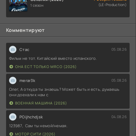
(LE-Production)
1 сезон
Комментируют
Стас
05.08.26
Фильм не тот. Китайский вместо испанского.
ОНА ЕСТ ТОЛЬКО МЯСО (2026)
merar3k
05.08.26
Олег, А откуда ты знаешь? Может быть и есть, думаешь
они доехали к нам с
ВОЕННАЯ МАШИНА (2026)
POijhchdjsk
04.08.26
123987, Сам ты немой/немая.
МОТОР СИТИ (2026)