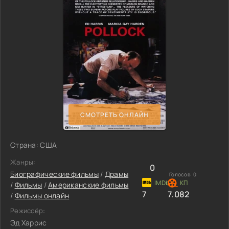
СМОТРЕТЬ ОНЛАЙН
Страна: США
Жанры:
0
Биографические фильмы
/
Драмы
Голосов:
0
/
Фильмы
/
Американские фильмы
7
7.082
/
Фильмы онлайн
Режиссёр:
Эд Харрис