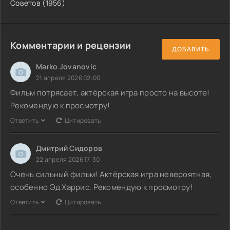
Советов (1956)
Комментарии и рецензии
ДОБАВИТЬ
Marko Jovanovic
21 апреля 2026 02:00
Фильм потрясает, актёрская игра просто на высоте!
Рекомендую к просмотру!
Ответить
Цитировать
Дмитрий Сидоров
22 апреля 2026 17:30
Очень сильный фильм! Актёрская игра невероятная,
особенно Эд Харрис. Рекомендую к просмотру!
Ответить
Цитировать