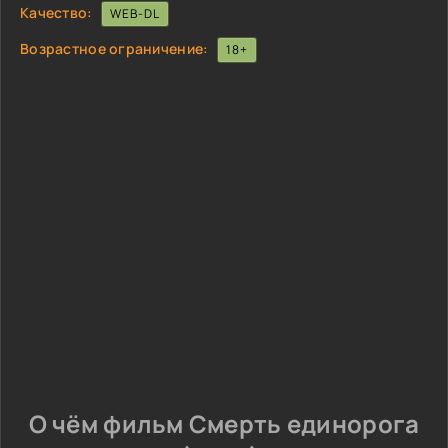
Качество:
WEB-DL
Возрастное ограничение:
18+
О чём фильм Смерть единорога