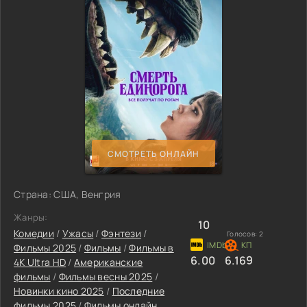
СМОТРЕТЬ ОНЛАЙН
Страна: США, Венгрия
Жанры:
10
Комедии
/
Ужасы
/
Фэнтези
/
Голосов:
2
Фильмы 2025
/
Фильмы
/
Фильмы в
6.00
6.169
4K Ultra HD
/
Американские
фильмы
/
Фильмы весны 2025
/
Новинки кино 2025
/
Последние
фильмы 2025
/
Фильмы онлайн