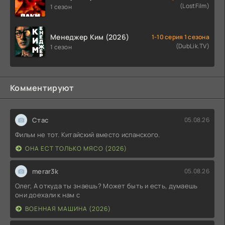
(LostFilm)
1 сезон
Менеджер Ким (2026)
1-10 серия 1 сезона
(DubLik.TV)
1 сезон
Комментируют
Стас
05.08.26
Фильм не тот. Китайский вместо испанского.
ОНА ЕСТ ТОЛЬКО МЯСО (2026)
merar3k
05.08.26
Олег, А откуда ты знаешь? Может быть и есть, думаешь
они доехали к нам с
ВОЕННАЯ МАШИНА (2026)