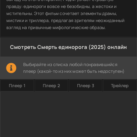
правду: единороги вовсе не безобидны, а жестоки и
мстительны. Этот фильм сочетает элементы драмы,
мистики и триллера, предлагая зрителям неожиданный
взгляд на привычные мифологические образы.
Смотреть Смерть единорога (2025) онлайн
Выбирайте из списка любой понравившийся
плеер (какой-то из них может быть недоступен)
Плеер 1
Плеер 2
Плеер 3
Трейлер