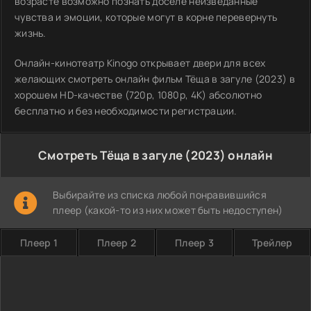
возрасте возможно познать доселе неизведанные
чувства и эмоции, которые могут в корне перевернуть
жизнь.
Онлайн-кинотеатр Kinogo открывает двери для всех
желающих смотреть онлайн фильм Тёща в загуле (2023) в
хорошем HD-качестве (720p, 1080p, 4K) абсолютно
бесплатно и без необходимости регистрации.
Смотреть Тёща в загуле (2023) онлайн
Выбирайте из списка любой понравившийся
плеер (какой-то из них может быть недоступен)
Плеер 1
Плеер 2
Плеер 3
Трейлер