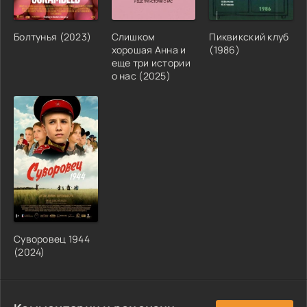
Болтунья (2023)
Слишком
Пиквикский клуб
хорошая Анна и
(1986)
еще три истории
о нас (2025)
Суворовец 1944
(2024)