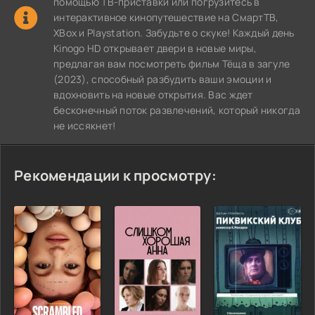
помощью ТВ-приставки или погрузитесь в
интерактивное кинопутешествие на СмартТВ,
XBox и Playstation. Забудьте о скуке! Каждый день
Kinogo HD открывает двери в новые миры,
предлагая вам посмотреть фильм Тёща в загуле
(2023), способный разбудить ваши эмоции и
вдохновить на новые открытия. Вас ждет
бесконечный поток развлечений, который никогда
не иссякнет!
Рекомендации к просмотру: