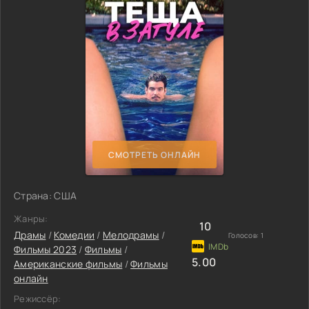
СМОТРЕТЬ ОНЛАЙН
Страна: США
Жанры:
10
Драмы
/
Комедии
/
Мелодрамы
/
Голосов:
1
Фильмы 2023
/
Фильмы
/
5.00
Американские фильмы
/
Фильмы
онлайн
Режиссёр: