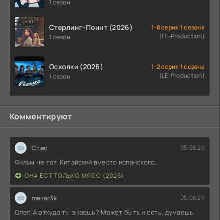
1 сезон
Стерлинг-Поинт (2026)
1-8 серия 1 сезона
(LE-Production)
1 сезон
Осколки (2026)
1-2 серия 1 сезона
(LE-Production)
1 сезон
Комментируют
Стас
05.08.26
Фильм не тот. Китайский вместо испанского.
ОНА ЕСТ ТОЛЬКО МЯСО (2026)
merar3k
05.08.26
Олег, А откуда ты знаешь? Может быть и есть, думаешь