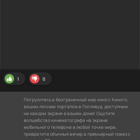
1
0
Погрузитесь в безграничный мир кино с Киного,
вашим личным порталом в Голливуд, доступным
на каждом экране в вашем доме! Ощутите
волшебство кинематографа на экране
мобильного телефона в любой точке мира,
превратите обычный вечер в премьерный показ с