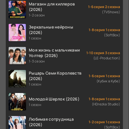
Магазин для киллеров
1-6 серия 2 сезона
(2026)
(TVShows)
1-2 сезон
Зеркальные нейроны
1-8 серия 1 сезона
(2026)
(SoftBox)
1 сезон
Моя жизнь с мальчиками
1-10 серия 3 сезона
Уолтер (2026)
(LE-Production)
1-3 сезон
Рыцарь Семи Королевств
1-6 серия 1 сезона
(2026)
(Кубик в Кубе)
1 сезон
Молодой Шерлок (2026)
1-8 серия 1 сезона
(HDrezka Studio)
1 сезон
Любимая сотрудница
1-2 серия 1 сезона
(2026)
(SoftBox)