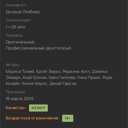
Сценарист:
Джошуа Лейбнер
Сколько идёт:
1 ч 20 мин
Перевод:
Оригинальный,
Профессиональный двухголосый
Актёры:
Мариса Томей, Крэйг Бирко, Реджина Холл, Джеймс
Эйвери, Акуё Грэхэм, Кайл Галлнер, Ники Приан, Ридж
Кэнайп, Ханна Маркс, Денай Гарсиа
Премьера:
18 марта 2005
Качество:
WEBRIP
Возрастное ограничение:
18+