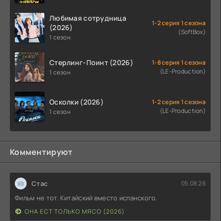
Любимая сотрудница
1-2 серия 1 сезона
(2026)
(SoftBox)
1 сезон
Стерлинг-Поинт (2026)
1-8 серия 1 сезона
(LE-Production)
1 сезон
Осколки (2026)
1-2 серия 1 сезона
(LE-Production)
1 сезон
Комментируют
Стас
05.08.26
Фильм не тот. Китайский вместо испанского.
ОНА ЕСТ ТОЛЬКО МЯСО (2026)