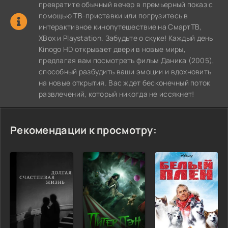
превратите обычный вечер в премьерный показ с
помощью ТВ-приставки или погрузитесь в
интерактивное кинопутешествие на СмартТВ,
XBox и Playstation. Забудьте о скуке! Каждый день
Kinogo HD открывает двери в новые миры,
предлагая вам посмотреть фильм Даника (2005),
способный разбудить ваши эмоции и вдохновить
на новые открытия. Вас ждет бесконечный поток
развлечений, который никогда не иссякнет!
Рекомендации к просмотру: