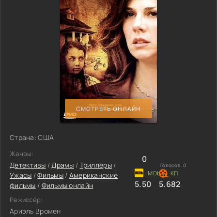
СМОТРЕТЬ ОНЛАЙН
Страна: США
Жанры:
0
Детективы
/
Драмы
/
Триллеры
/
Голосов:
0
Ужасы
/
Фильмы
/
Американские
5.50
5.682
фильмы
/
Фильмы онлайн
Режиссёр:
Ариэль Вромен