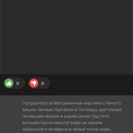
0
0
Погрузитесь в безграничный мир кино с Киного,
вашим личным порталом в Голливуд, доступным
на каждом экране в вашем доме! Ощутите
волшебство кинематографа на экране
мобильного телефона в любой точке мира,