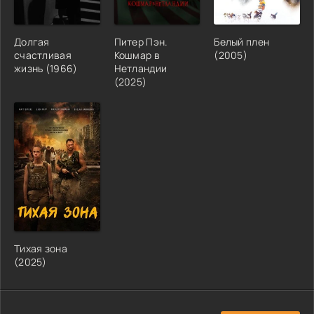
Долгая
Питер Пэн.
Белый плен
счастливая
Кошмар в
(2005)
жизнь (1966)
Нетландии
(2025)
Тихая зона
(2025)