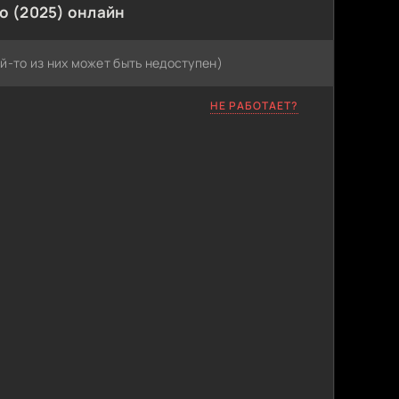
о (2025) онлайн
й-то из них может быть недоступен)
НЕ РАБОТАЕТ?