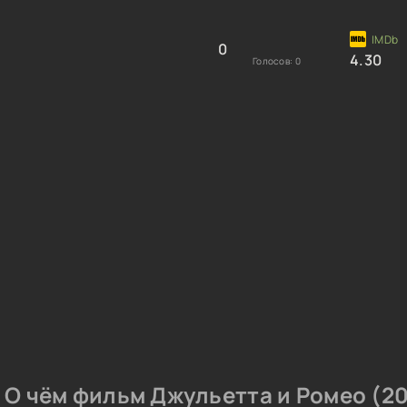
0
4.30
Голосов:
0
О чём фильм Джульетта и Ромео (20