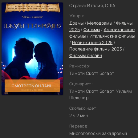
Страна: Италия, США
Жанры:
Драмы
/
Мелодрамы
/
Фильмы
2025
/
Фильмы
/
Американские
фильмы
/
Итальянские фильмы
/
Новинки кино 2025
/
Последние фильмы 2025
/
Фильмы онлайн
Режиссёр:
Тимоти Скотт Богарт
Сценарист:
СМОТРЕТЬ ОНЛАЙН
Тимоти Скотт Богарт, Уильям
Шекспир
Сколько идёт:
2 ч 2 мин
Перевод:
Многоголосый закадровый