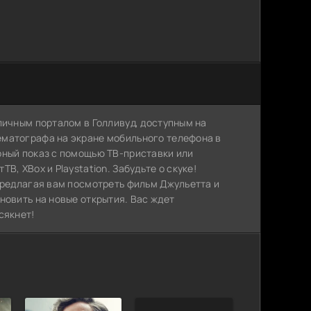
личным порталом в Голливуд, доступным на
ематографа на экране мобильного телефона в
рный показ с помощью ТВ-приставки или
, XBox и Playstation. Забудьте о скуке!
предлагая вам посмотреть фильм Джульетта и
новить на новые открытия. Вас ждет
сякнет!