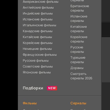
сериалы
Американские фильмы
Британские
Английские фильмы
сериалы
Индийские фильмы
Испанские
Испанские фильмы
сериалы
Итальянские фильмы
Китайские
Канадские фильмы
сериалы
Китайские фильмы
Корейские
сериалы
Корейские фильмы
Русские
Немецкие фильмы
сериалы
Французские фильмы
Турецкие
Русские фильмы
сериалы
Советские фильмы
Дорамы
Японские фильмы
Смотреть
сериалы 2026
Подборки
Фильмы
Сериалы