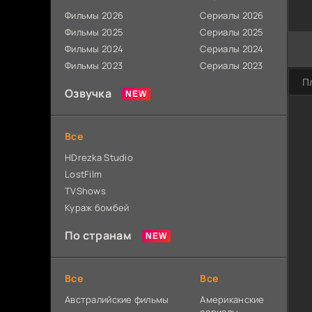
Фильмы 2026
Сериалы 2026
Фильмы 2025
Сериалы 2025
Фильмы 2024
Сериалы 2024
Фильмы 2023
Сериалы 2023
П
Озвучка
Все
HDrezka Studio
LostFilm
TVShows
Кураж бомбей
По странам
Все
Все
Австралийские фильмы
Американские