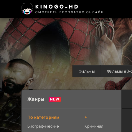
KINOGO-HD
СМОТРЕТЬ БЕСПЛАТНО ОНЛАЙН
Фильмы
Фильмы 90-
Жанры
По категориям
+
Биографические
Криминал