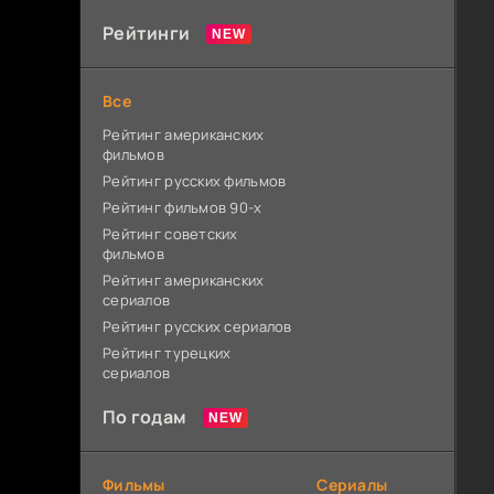
Рейтинги
Все
Рейтинг американских
фильмов
Рейтинг русских фильмов
Рейтинг фильмов 90-х
Рейтинг советских
фильмов
Рейтинг американских
сериалов
Рейтинг русских сериалов
Рейтинг турецких
сериалов
По годам
Фильмы
Сериалы