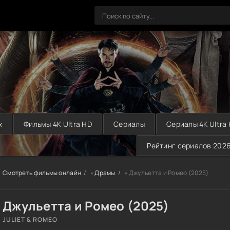
х
Фильмы 4K Ultra HD
Сериалы
Сериалы 4K Ultra
Рейтинг сериалов 202
Смотреть фильмы онлайн
»
Драмы
» Джульетта и Ромео (2025)
Джульетта и Ромео (2025)
JULIET & ROMEO