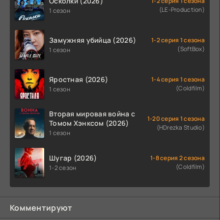
Осколки (2026)
1-2 серия 1 сезона
(LE-Production)
1 сезон
Замужняя убийца (2026)
1-2 серия 1 сезона
(SoftBox)
1 сезон
Яростная (2026)
1-4 серия 1 сезона
(Coldfilm)
1 сезон
Вторая мировая война с
1-20 серия 1 сезона
Томом Хэнксом (2026)
(HDrezka Studio)
1 сезон
Шугар (2026)
1-8 серия 2 сезона
(Coldfilm)
1-2 сезон
Комментируют