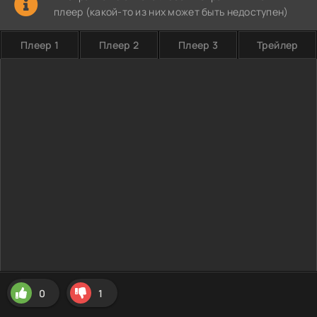
плеер (какой-то из них может быть недоступен)
Плеер 1
Плеер 2
Плеер 3
Трейлер
0
1