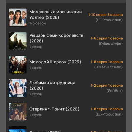
Моя жизнь с мальчиками
1-10 серия 3 сезона
Уолтер (2026)
(LE-Production)
1-3 сезон
Рыцарь Семи Королевств
1-6 серия 1 сезона
(2026)
(Кубик в Кубе)
1 сезон
Молодой Шерлок (2026)
1-8 серия 1 сезона
(HDrezka Studio)
1 сезон
Любимая сотрудница
1-2 серия 1 сезона
(2026)
(SoftBox)
1 сезон
Стерлинг-Поинт (2026)
1-8 серия 1 сезона
(LE-Production)
1 сезон