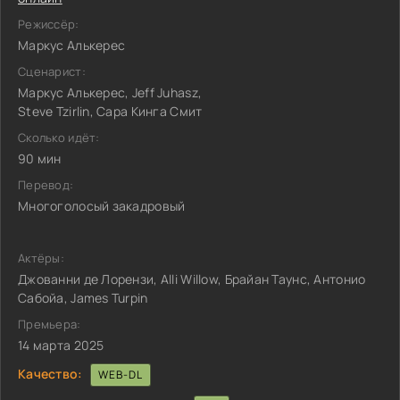
Режиссёр:
Маркус Алькерес
Сценарист:
Маркус Алькерес, Jeff Juhasz,
Steve Tzirlin, Сара Кинга Смит
Сколько идёт:
90 мин
Перевод:
Многоголосый закадровый
Актёры:
Джованни де Лорензи, Alli Willow, Брайан Таунс, Антонио
Сабойа, James Turpin
Премьера:
14 марта 2025
Качество:
WEB-DL