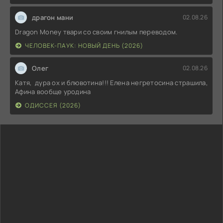
драгон мани
02.08.26
Dragon Money твари со своим гнилым переводом.
ЧЕЛОВЕК-ПАУК: НОВЫЙ ДЕНЬ (2026)
Олег
02.08.26
Катя, дура ох и блювотина!!! Елена негретосина страшила,
Афина вообще уродина
ОДИССЕЯ (2026)