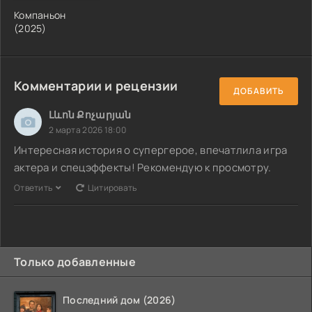
Компаньон
(2025)
Комментарии и рецензии
ДОБАВИТЬ
Լևոն Քոչարյան
2 марта 2026 18:00
Интересная история о супергерое, впечатлила игра
актера и спецэффекты! Рекомендую к просмотру.
Ответить
Цитировать
Только добавленные
Последний дом (2026)