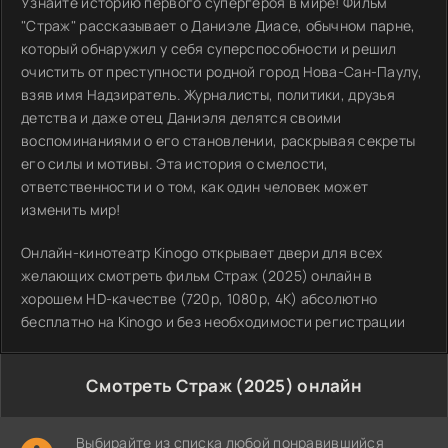
Узнайте историю первого супергероя в мире! Фильм
"Страж" рассказывает о Даниэле Диасе, обычном парне,
который обнаружил у себя суперспособности и решил
очистить от преступности родной город Нова-Сан-Паулу,
взяв имя Надзиратель. Журналисты, политики, друзья
детства и даже отец Даниэля делятся своими
воспоминаниями о его становлении, раскрывая секреты
его силы и мотивы. Эта история о смелости,
ответственности и о том, как один человек может
изменить мир!
Онлайн-кинотеатр Kinogo открывает двери для всех
желающих смотреть фильм Страж (2025) онлайн в
хорошем HD-качестве (720p, 1080p, 4K) абсолютно
бесплатно на Kinogo и без необходимости регистрации
Смотреть Страж (2025) онлайн
Выбирайте из списка любой понравившийся