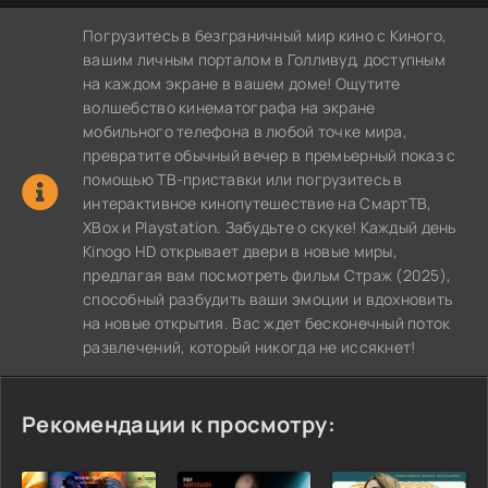
Погрузитесь в безграничный мир кино с Киного,
вашим личным порталом в Голливуд, доступным
на каждом экране в вашем доме! Ощутите
волшебство кинематографа на экране
мобильного телефона в любой точке мира,
превратите обычный вечер в премьерный показ с
помощью ТВ-приставки или погрузитесь в
интерактивное кинопутешествие на СмартТВ,
XBox и Playstation. Забудьте о скуке! Каждый день
Kinogo HD открывает двери в новые миры,
предлагая вам посмотреть фильм Страж (2025),
способный разбудить ваши эмоции и вдохновить
на новые открытия. Вас ждет бесконечный поток
развлечений, который никогда не иссякнет!
Рекомендации к просмотру: