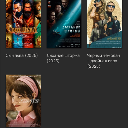
Сын льва (2025)
Дыхание шторма
Чёрный чемодан
(2025)
– двойная игра
(2025)