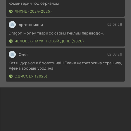
коментарий под сериалом
ЛИХИЕ (2024-2025)
драгон мани
02.08.26
Dragon Money твари со своим гнилым переводом.
ЧЕЛОВЕК-ПАУК: НОВЫЙ ДЕНЬ (2026)
Олег
02.08.26
Катя, дура ох и блювотина!!! Елена негретосина страшила,
Афина вообще уродина
ОДИССЕЯ (2026)