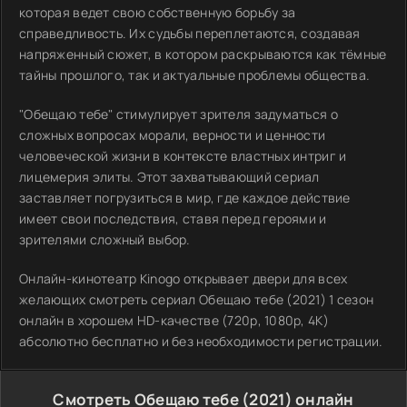
которая ведет свою собственную борьбу за
справедливость. Их судьбы переплетаются, создавая
напряженный сюжет, в котором раскрываются как тёмные
тайны прошлого, так и актуальные проблемы общества.
"Обещаю тебе" стимулирует зрителя задуматься о
сложных вопросах морали, верности и ценности
человеческой жизни в контексте властных интриг и
лицемерия элиты. Этот захватывающий сериал
заставляет погрузиться в мир, где каждое действие
имеет свои последствия, ставя перед героями и
зрителями сложный выбор.
Онлайн-кинотеатр Kinogo открывает двери для всех
желающих смотреть сериал Обещаю тебе (2021) 1 сезон
онлайн в хорошем HD-качестве (720p, 1080p, 4K)
абсолютно бесплатно и без необходимости регистрации.
Смотреть Обещаю тебе (2021) онлайн