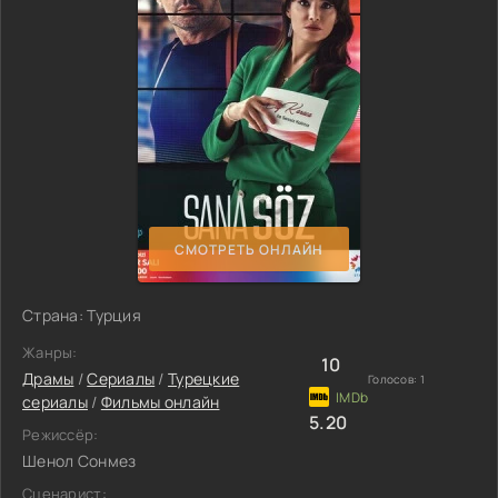
СМОТРЕТЬ ОНЛАЙН
Страна: Турция
Жанры:
10
Драмы
/
Сериалы
/
Турецкие
Голосов:
1
сериалы
/
Фильмы онлайн
5.20
Режиссёр:
Шенол Сонмез
Сценарист: