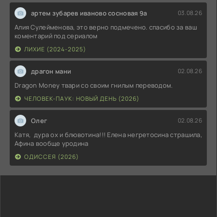
артем зубарев иваново сосновая 9а
03.08.26
Алия Сулейменова, это верно подмечено. спасибо за ваш
коментарий под сериалом
ЛИХИЕ (2024-2025)
драгон мани
02.08.26
Dragon Money твари со своим гнилым переводом.
ЧЕЛОВЕК-ПАУК: НОВЫЙ ДЕНЬ (2026)
Олег
02.08.26
Катя, дура ох и блювотина!!! Елена негретосина страшила,
Афина вообще уродина
ОДИССЕЯ (2026)