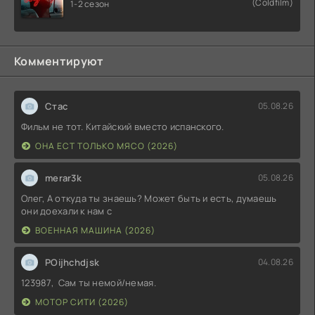
(Coldfilm)
1-2 сезон
Комментируют
Стас
05.08.26
Фильм не тот. Китайский вместо испанского.
ОНА ЕСТ ТОЛЬКО МЯСО (2026)
merar3k
05.08.26
Олег, А откуда ты знаешь? Может быть и есть, думаешь
они доехали к нам с
ВОЕННАЯ МАШИНА (2026)
POijhchdjsk
04.08.26
123987, Сам ты немой/немая.
МОТОР СИТИ (2026)