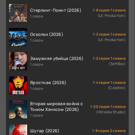
Стерлинг-Поинт (2026)
1-8 серия 1 сезона
(LE-Production)
1 сезон
Осколки (2026)
1-2 серия 1 сезона
(LE-Production)
1 сезон
Замужняя убийца (2026)
1-2 серия 1 сезона
(SoftBox)
1 сезон
Яростная (2026)
1-4 серия 1 сезона
(Coldfilm)
1 сезон
Вторая мировая война с
1-20 серия 1 сезона
Томом Хэнксом (2026)
(HDrezka Studio)
1 сезон
Шугар (2026)
1-8 серия 2 сезона