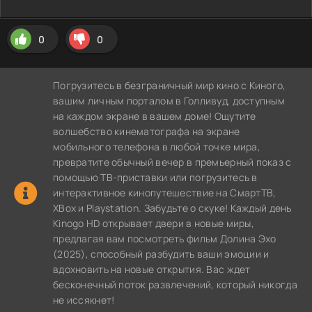
0
0
Погрузитесь в безграничный мир кино с Киного,
вашим личным порталом в Голливуд, доступным
на каждом экране в вашем доме! Ощутите
волшебство кинематографа на экране
мобильного телефона в любой точке мира,
превратите обычный вечер в премьерный показ с
помощью ТВ-приставки или погрузитесь в
интерактивное кинопутешествие на СмартТВ,
XBox и Playstation. Забудьте о скуке! Каждый день
Kinogo HD открывает двери в новые миры,
предлагая вам посмотреть фильм Долина Эхо
(2025), способный разбудить ваши эмоции и
вдохновить на новые открытия. Вас ждет
бесконечный поток развлечений, который никогда
не иссякнет!