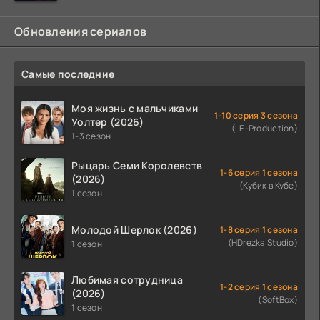
когда
Обновления сериалов
Самые последние
Моя жизнь с мальчиками
1-10 серия 3 сезона
Уолтер (2026)
(LE-Production)
1-3 сезон
Рыцарь Семи Королевств
1-6 серия 1 сезона
(2026)
(Кубик в Кубе)
1 сезон
Молодой Шерлок (2026)
1-8 серия 1 сезона
(HDrezka Studio)
1 сезон
Любимая сотрудница
1-2 серия 1 сезона
(2026)
(SoftBox)
1 сезон