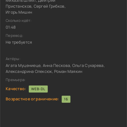
Михаэль Шлихт, Дмитрий
Пристансков, Сергей Грибков,
Игорь Мишин
Сколько идёт:
01:48
Перевод:
Не требуется
Актёры:
Агата Муцениеце, Анна Пескова, Ольга Сухарева,
Александрина Олексюк, Роман Маякин
Премьера:
Качество:
WEB-DL
Возрастное ограничение:
16