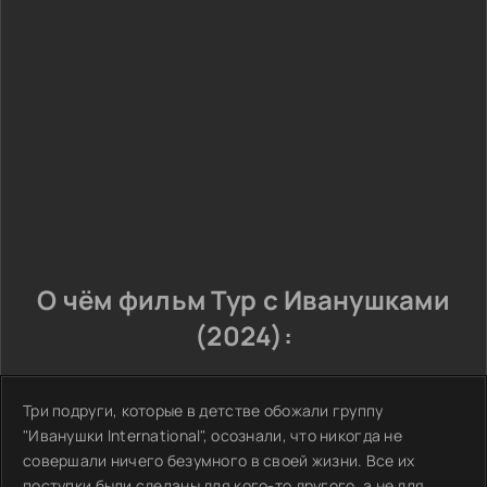
О чём фильм Тур с Иванушками
(2024):
Три подруги, которые в детстве обожали группу
"Иванушки International", осознали, что никогда не
совершали ничего безумного в своей жизни. Все их
поступки были сделаны для кого-то другого, а не для