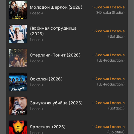
Молодой Шерлок (2026)
1-8 серия 1 сезона
(HDrezka Studio)
1 сезон
Любимая сотрудница
1-2 серия 1 сезона
(2026)
(SoftBox)
1 сезон
Стерлинг-Поинт (2026)
1-8 серия 1 сезона
(LE-Production)
1 сезон
Осколки (2026)
1-2 серия 1 сезона
(LE-Production)
1 сезон
Замужняя убийца (2026)
1-2 серия 1 сезона
(SoftBox)
1 сезон
Яростная (2026)
1-4 серия 1 сезона
(Coldfilm)
1 сезон