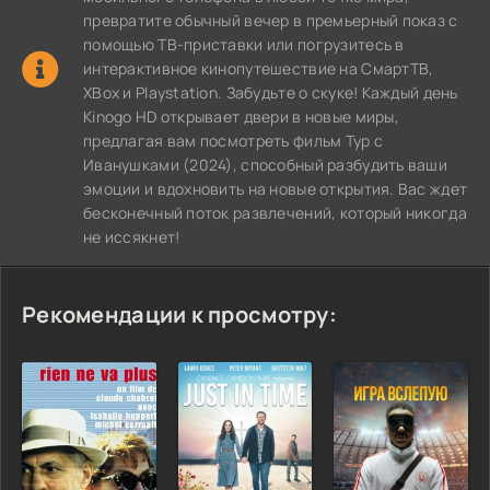
превратите обычный вечер в премьерный показ с
помощью ТВ-приставки или погрузитесь в
интерактивное кинопутешествие на СмартТВ,
XBox и Playstation. Забудьте о скуке! Каждый день
Kinogo HD открывает двери в новые миры,
предлагая вам посмотреть фильм Тур с
Иванушками (2024), способный разбудить ваши
эмоции и вдохновить на новые открытия. Вас ждет
бесконечный поток развлечений, который никогда
не иссякнет!
Рекомендации к просмотру: