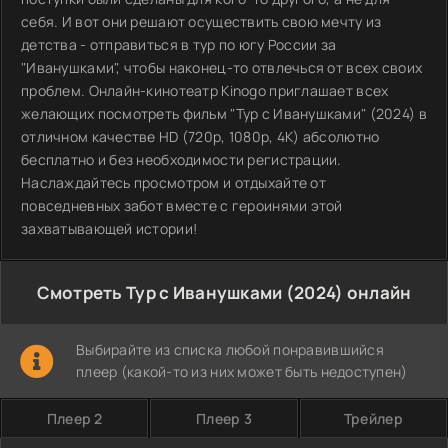
себя. И вот они решают осуществить свою мечту из
детства - отправиться в тур по югу России за
"Иванушками", чтобы наконец-то отвлечься от всех своих
проблем. Онлайн-кинотеатр Kinogo приглашает всех
желающих посмотреть фильм "Тур с Иванушками" (2024) в
отличном качестве HD (720p, 1080p, 4K) абсолютно
бесплатно и без необходимости регистрации.
Наслаждайтесь просмотром и отдыхайте от
повседневных забот вместе с героинями этой
захватывающей истории!
Смотреть Тур с Иванушками (2024) онлайн
Выбирайте из списка любой понравившийся
плеер (какой-то из них может быть недоступен)
Плеер 2
Плеер 3
Трейлер