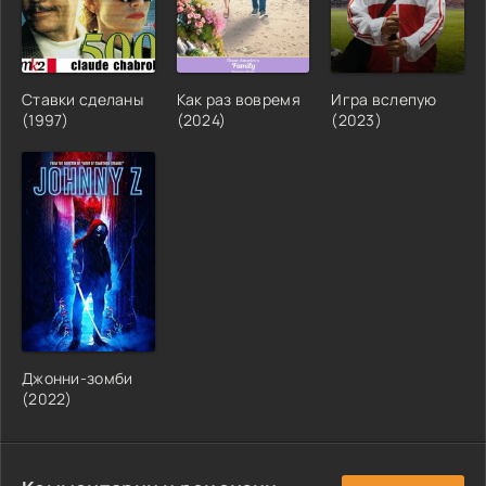
Ставки сделаны
Как раз вовремя
Игра вслепую
(1997)
(2024)
(2023)
Джонни-зомби
(2022)