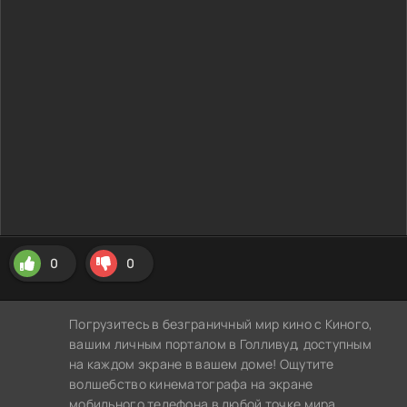
0
0
Погрузитесь в безграничный мир кино с Киного,
вашим личным порталом в Голливуд, доступным
на каждом экране в вашем доме! Ощутите
волшебство кинематографа на экране
мобильного телефона в любой точке мира,