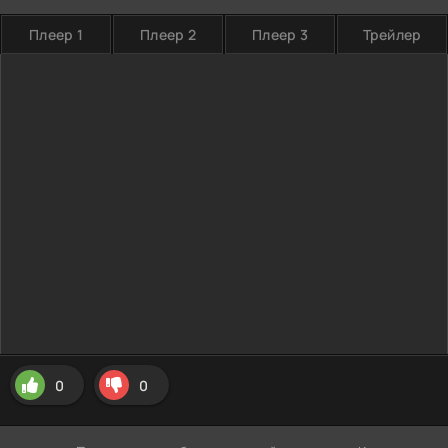
Плеер 1
Плеер 2
Плеер 3
Трейлер
0
0