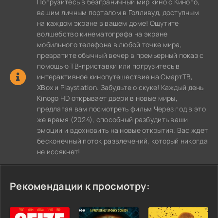
Погрузитесь в безграничный мир кино с Киного,
вашим личным порталом в Голливуд, доступным
на каждом экране в вашем доме! Ощутите
волшебство кинематографа на экране
мобильного телефона в любой точке мира,
превратите обычный вечер в премьерный показ с
помощью ТВ-приставки или погрузитесь в
интерактивное кинопутешествие на СмартТВ,
XBox и Playstation. Забудьте о скуке! Каждый день
Kinogo HD открывает двери в новые миры,
предлагая вам посмотреть фильм Через год в это
же время (2024), способный разбудить ваши
эмоции и вдохновить на новые открытия. Вас ждет
бесконечный поток развлечений, который никогда
не иссякнет!
Рекомендации к просмотру: