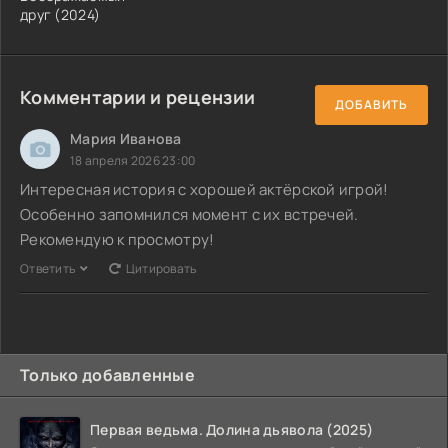
друг (2024)
Комментарии и рецензии
ДОБАВИТЬ
Мария Иванова
18 апреля 2026 23:00
Интересная история с хорошей актёрской игрой!
Особенно запомнился момент с их встречей.
Рекомендую к просмотру!
Ответить
Цитировать
Только добавленные
Первая ведьма. Долина дьявола (2025)