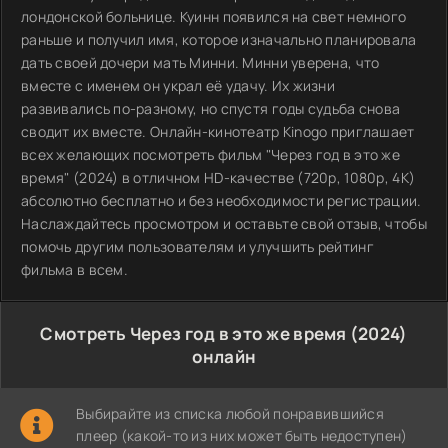
лондонской больнице. Куинн появился на свет немного
раньше и получил имя, которое изначально планировала
дать своей дочери мать Минни. Минни уверена, что
вместе с именем он украл её удачу. Их жизни
развивались по-разному, но спустя годы судьба снова
сводит их вместе. Онлайн-кинотеатр Kinogo приглашает
всех желающих посмотреть фильм "Через год в это же
время" (2024) в отличном HD-качестве (720p, 1080p, 4K)
абсолютно бесплатно и без необходимости регистрации.
Наслаждайтесь просмотром и оставьте свой отзыв, чтобы
помочь другим пользователям и улучшить рейтинг
фильма в всем.
Смотреть Через год в это же время (2024)
онлайн
Выбирайте из списка любой понравившийся
плеер (какой-то из них может быть недоступен)