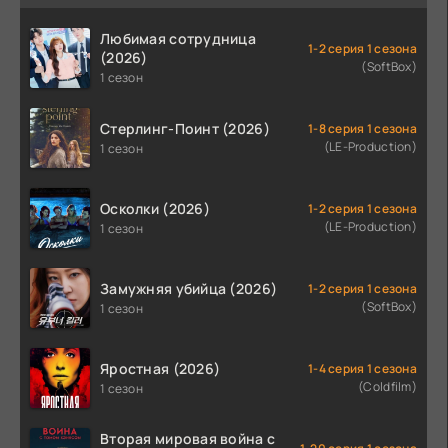
Любимая сотрудница
1-2 серия 1 сезона
(2026)
(SoftBox)
1 сезон
Стерлинг-Поинт (2026)
1-8 серия 1 сезона
(LE-Production)
1 сезон
Осколки (2026)
1-2 серия 1 сезона
(LE-Production)
1 сезон
Замужняя убийца (2026)
1-2 серия 1 сезона
(SoftBox)
1 сезон
Яростная (2026)
1-4 серия 1 сезона
(Coldfilm)
1 сезон
Вторая мировая война с