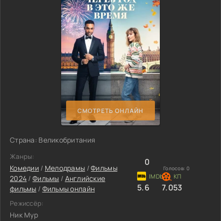
СМОТРЕТЬ ОНЛАЙН
Страна: Великобритания
Жанры:
0
Комедии
/
Мелодрамы
/
Фильмы
Голосов:
0
2024
/
Фильмы
/
Английские
5.6
7.053
фильмы
/
Фильмы онлайн
Режиссёр:
Ник Мур