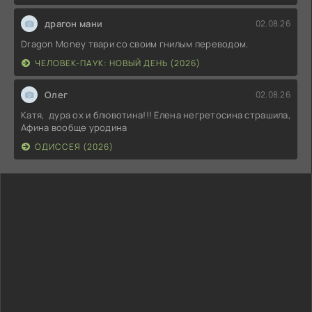
драгон мани
02.08.26
Dragon Money твари со своим гнилым переводом.
ЧЕЛОВЕК-ПАУК: НОВЫЙ ДЕНЬ (2026)
Олег
02.08.26
Катя, дура ох и блювотина!!! Елена негретосина страшила,
Афина вообще уродина
ОДИССЕЯ (2026)