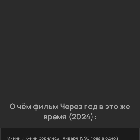
О чём фильм Через год в это же
время (2024):
Минни и Куинн родились 1 января 1990 года в одной