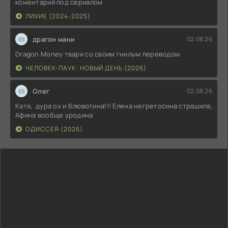
коментарий под сериалом
ЛИХИЕ (2024-2025)
драгон мани
02.08.26
Dragon Money твари со своим гнилым переводом.
ЧЕЛОВЕК-ПАУК: НОВЫЙ ДЕНЬ (2026)
Олег
02.08.26
Катя, дура ох и блювотина!!! Елена негретосина страшила,
Афина вообще уродина
ОДИССЕЯ (2026)