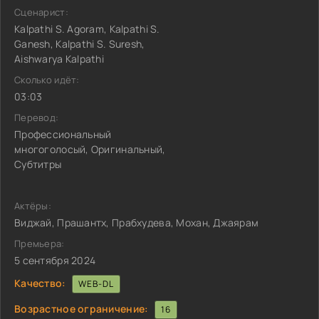
Сценарист:
Kalpathi S. Agoram, Kalpathi S.
Ganesh, Kalpathi S. Suresh,
Aishwarya Kalpathi
Сколько идёт:
03:03
Перевод:
Профессиональный
многоголосый, Оригинальный,
Субтитры
Актёры:
Виджай, Прашантх, Прабхудева, Мохан, Джаярам
Премьера:
5 сентября 2024
Качество:
WEB-DL
Возрастное ограничение:
16