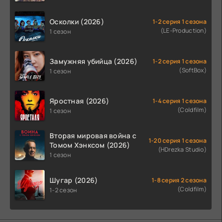
Осколки (2026)
1-2 серия 1 сезона
(LE-Production)
1 сезон
Замужняя убийца (2026)
1-2 серия 1 сезона
(SoftBox)
1 сезон
Яростная (2026)
1-4 серия 1 сезона
(Coldfilm)
1 сезон
Вторая мировая война с
1-20 серия 1 сезона
Томом Хэнксом (2026)
(HDrezka Studio)
1 сезон
Шугар (2026)
1-8 серия 2 сезона
(Coldfilm)
1-2 сезон