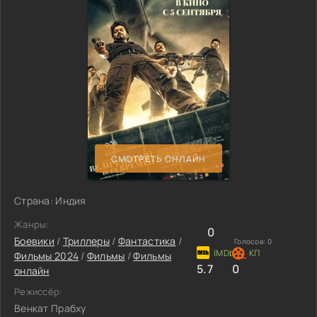
СМОТРЕТЬ ОНЛАЙН
Страна: Индия
Жанры:
0
Боевики
/
Триллеры
/
Фантастика
/
Голосов:
0
Фильмы 2024
/
Фильмы
/
Фильмы
5.7
0
онлайн
Режиссёр:
Венкат Прабху