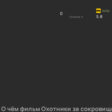
0
5.8
Голосов:
0
О чём фильм Охотники за сокровищ