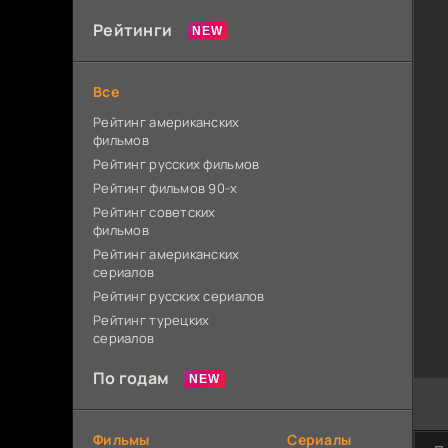
Рейтинги
Все
Рейтинг американских
фильмов
Рейтинг русских фильмов
Рейтинг фильмов 90-х
Рейтинг советских
фильмов
Рейтинг американских
сериалов
Рейтинг русских сериалов
Рейтинг турецких
сериалов
По годам
Фильмы
Сериалы