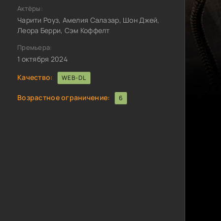
Актёры:
Чарити Роуз, Амелия Салазар, Шон Джей,
Леора Берри, Сэм Коффелт
Премьера:
1 октября 2024
Качество:
WEB-DL
Возрастное ограничение:
6