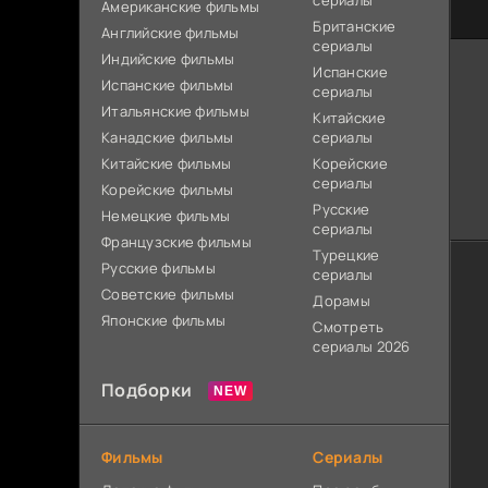
сериалы
Американские фильмы
Британские
Английские фильмы
сериалы
Индийские фильмы
Испанские
Испанские фильмы
сериалы
Итальянские фильмы
Китайские
Канадские фильмы
сериалы
Китайские фильмы
Корейские
сериалы
Корейские фильмы
Русские
Немецкие фильмы
сериалы
Французские фильмы
Турецкие
Русские фильмы
сериалы
Советские фильмы
Дорамы
Японские фильмы
Смотреть
сериалы 2026
Подборки
Фильмы
Сериалы