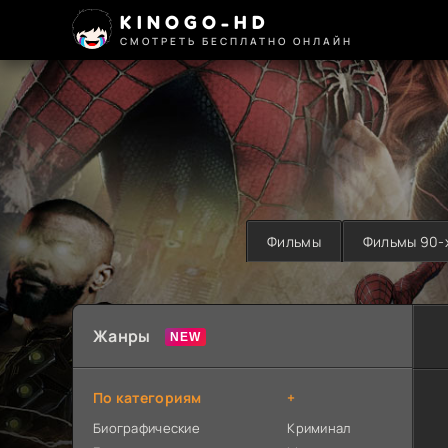
KINOGO-HD
СМОТРЕТЬ БЕСПЛАТНО ОНЛАЙН
Фильмы
Фильмы 90-
Жанры
По категориям
+
Биографические
Криминал