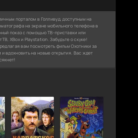
личным порталом в Голливуд, доступным на
ематографа на экране мобильного телефона в
рный показ с помощью ТВ-приставки или
, XBox и Playstation. Забудьте о скуке!
предлагая вам посмотреть фильм Охотники за
и вдохновить на новые открытия. Вас ждет
сякнет!