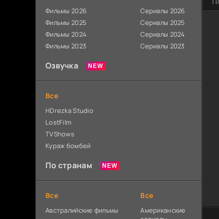
П
Фильмы 2026
Сериалы 2026
Фильмы 2025
Сериалы 2025
Фильмы 2024
Сериалы 2024
Фильмы 2023
Сериалы 2023
Озвучка
Все
HDrezka Studio
LostFilm
TVShows
Кураж бомбей
По странам
Все
Все
Австралийские фильмы
Американские