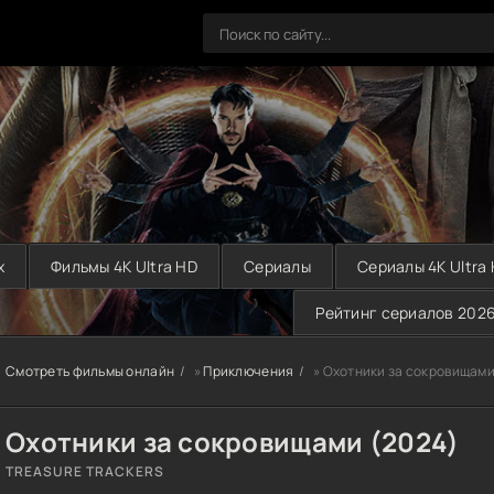
х
Фильмы 4K Ultra HD
Сериалы
Сериалы 4K Ultra
Рейтинг сериалов 202
Смотреть фильмы онлайн
»
Приключения
» Охотники за сокровищами
Охотники за сокровищами (2024)
TREASURE TRACKERS