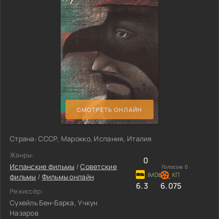
СМОТРЕТЬ ОНЛАЙН
Страна: СССР, Марокко, Испания, Италия
Жанры:
0
Испанские фильмы
/
Советские
Голосов:
0
фильмы
/
Фильмы онлайн
6.3
6.075
Режиссёр:
Сухейль Бен-Барка, Учкун
Назаров