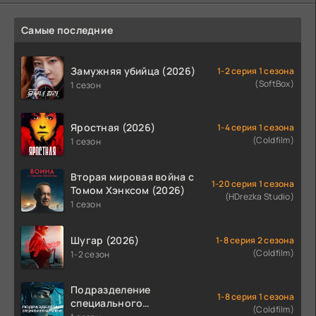
Самые последние
Замужняя убийца (2026)
1-2 серия 1 сезона
(SoftBox)
1 сезон
Яростная (2026)
1-4 серия 1 сезона
(Coldfilm)
1 сезон
Вторая мировая война с
1-20 серия 1 сезона
Томом Хэнксом (2026)
(HDrezka Studio)
1 сезон
Шугар (2026)
1-8 серия 2 сезона
(Coldfilm)
1-2 сезон
Подразделение
1-8 серия 1 сезона
специального
(Coldfilm)