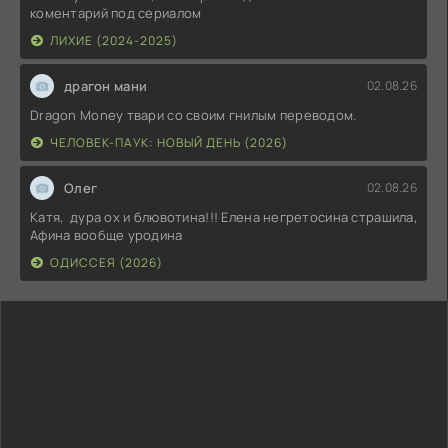
коментарий под сериалом
ЛИХИЕ (2024-2025)
драгон мани
02.08.26
Dragon Money твари со своим гнилым переводом.
ЧЕЛОВЕК-ПАУК: НОВЫЙ ДЕНЬ (2026)
Олег
02.08.26
Катя, дура ох и блювотина!!! Елена негретосина страшила,
Афина вообще уродина
ОДИССЕЯ (2026)