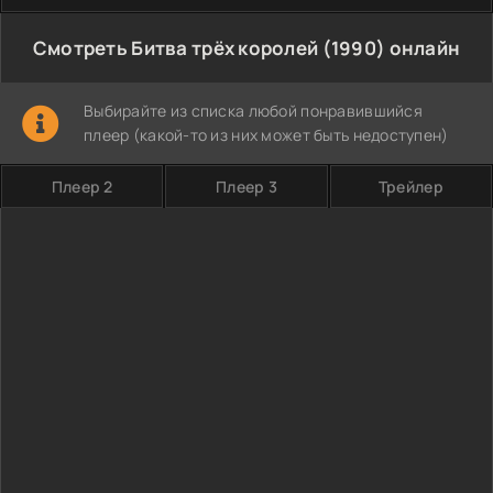
Смотреть Битва трёх королей (1990) онлайн
Выбирайте из списка любой понравившийся
плеер (какой-то из них может быть недоступен)
Плеер 2
Плеер 3
Трейлер