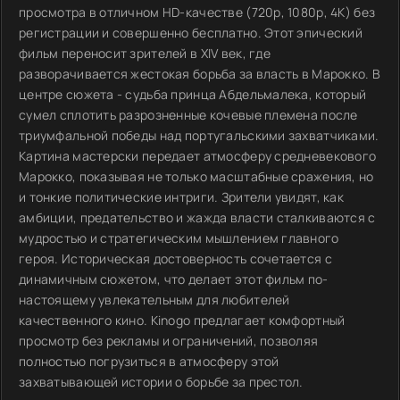
просмотра в отличном HD-качестве (720p, 1080p, 4K) без
регистрации и совершенно бесплатно. Этот эпический
фильм переносит зрителей в XIV век, где
разворачивается жестокая борьба за власть в Марокко. В
центре сюжета - судьба принца Абдельмалека, который
сумел сплотить разрозненные кочевые племена после
триумфальной победы над португальскими захватчиками.
Картина мастерски передает атмосферу средневекового
Марокко, показывая не только масштабные сражения, но
и тонкие политические интриги. Зрители увидят, как
амбиции, предательство и жажда власти сталкиваются с
мудростью и стратегическим мышлением главного
героя. Историческая достоверность сочетается с
динамичным сюжетом, что делает этот фильм по-
настоящему увлекательным для любителей
качественного кино. Kinogo предлагает комфортный
просмотр без рекламы и ограничений, позволяя
полностью погрузиться в атмосферу этой
захватывающей истории о борьбе за престол.