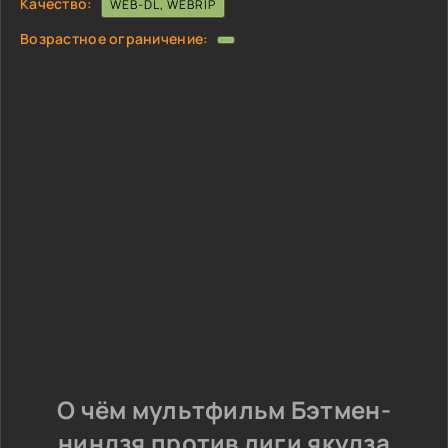
Качество:
WEB-DL, WEBRIP
Возрастное ограничение:
О чём мультфильм Бэтмен-
ниндзя против лиги якудза