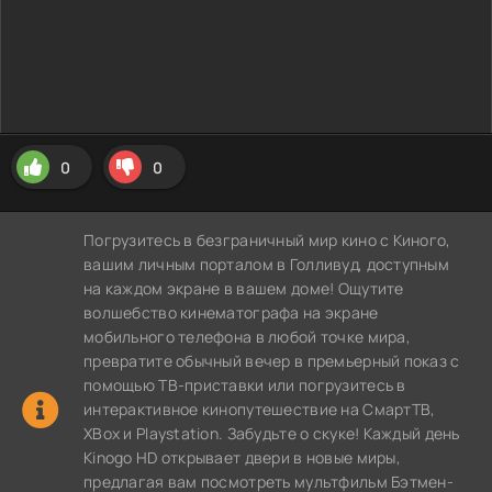
0
0
Погрузитесь в безграничный мир кино с Киного,
вашим личным порталом в Голливуд, доступным
на каждом экране в вашем доме! Ощутите
волшебство кинематографа на экране
мобильного телефона в любой точке мира,
превратите обычный вечер в премьерный показ с
помощью ТВ-приставки или погрузитесь в
интерактивное кинопутешествие на СмартТВ,
XBox и Playstation. Забудьте о скуке! Каждый день
Kinogo HD открывает двери в новые миры,
предлагая вам посмотреть мультфильм Бэтмен-