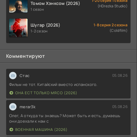
1-20 серия 1 сезона
Томом Хэнксом (2026)
(HDrezka Studio)
1 сезон
Шугар (2026)
1-8 серия 2 сезона
(Coldfilm)
1-2 сезон
Комментируют
Стас
05.08.26
Фильм не тот. Китайский вместо испанского.
ОНА ЕСТ ТОЛЬКО МЯСО (2026)
merar3k
05.08.26
Олег, А откуда ты знаешь? Может быть и есть, думаешь
они доехали к нам с
ВОЕННАЯ МАШИНА (2026)