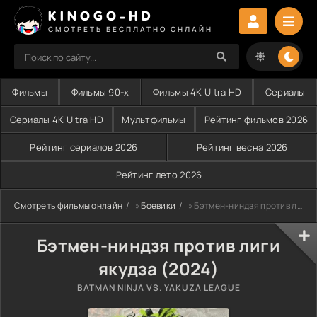
KINOGO-HD
СМОТРЕТЬ БЕСПЛАТНО ОНЛАЙН
Фильмы
Фильмы 90-х
Фильмы 4K Ultra HD
Сериалы
Сериалы 4K Ultra HD
Мультфильмы
Рейтинг фильмов 2026
Рейтинг сериалов 2026
Рейтинг весна 2026
Рейтинг лето 2026
Смотреть фильмы онлайн
»
Боевики
» Бэтмен-ниндзя против лиги якудза (2024)
Бэтмен-ниндзя против лиги
якудза (2024)
BATMAN NINJA VS. YAKUZA LEAGUE