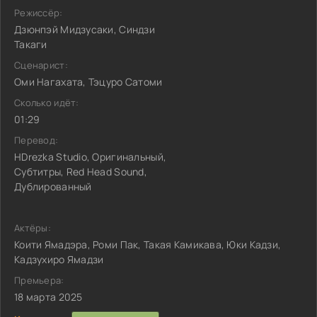
Режиссёр:
Дзюнпэй Мидзусаки, Синдзи
Такаги
Сценарист:
Оми Нагахата, Тэцуро Сатоми
Сколько идёт:
01:29
Перевод:
HDrezka Studio, Оригинальный,
Субтитры, Red Head Sound,
Дублированный
Актёры:
Коити Ямадэра, Роми Пак, Такая Камикава, Юки Кадзи,
Кадзухиро Ямадзи
Премьера:
18 марта 2025