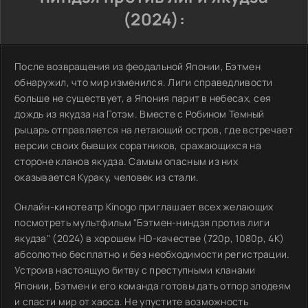
(2024):
После возвращения из феодальной Японии, Бэтмен
обнаружил, что мир изменился. Лиги справедливости
больше не существует, а Япония парит в небесах, сея
дождь из якудза на Готэм. Вместе с Робином Темный
рыцарь отправляется на летающий остров, где встречает
версии своих бывших соратников, сражающихся на
стороне кланов якудза. Самым опасным из них
оказывается Кураку, человек из стали.
Онлайн-кинотеатр Kinogo приглашает всех желающих
посмотреть мультфильм "Бэтмен-ниндзя против лиги
якудза" (2024) в хорошем HD-качестве (720p, 1080p, 4K)
абсолютно бесплатно и без необходимости регистрации.
Устроив настоящую битву с преступными кланами
Японии, Бэтмен и его команда готовы дать отпор злодеям
и спасти мир от хаоса. Не упустите возможность