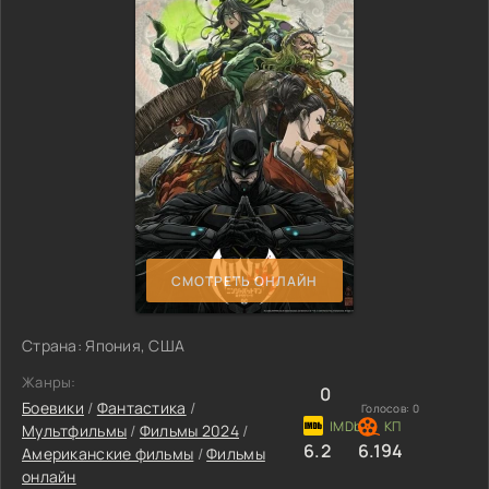
СМОТРЕТЬ ОНЛАЙН
Страна: Япония, США
Жанры:
0
Боевики
/
Фантастика
/
Голосов:
0
Мультфильмы
/
Фильмы 2024
/
6.2
6.194
Американские фильмы
/
Фильмы
онлайн