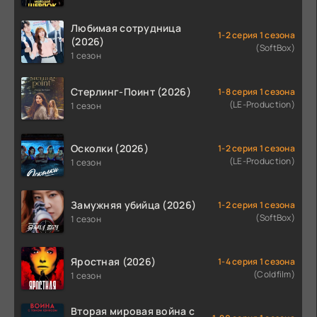
Любимая сотрудница
1-2 серия 1 сезона
(2026)
(SoftBox)
1 сезон
Стерлинг-Поинт (2026)
1-8 серия 1 сезона
(LE-Production)
1 сезон
Осколки (2026)
1-2 серия 1 сезона
(LE-Production)
1 сезон
Замужняя убийца (2026)
1-2 серия 1 сезона
(SoftBox)
1 сезон
Яростная (2026)
1-4 серия 1 сезона
(Coldfilm)
1 сезон
Вторая мировая война с