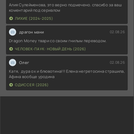
Алия Сулейменова, это верно подмечено. спасибо за ваш
коментарий под сериалом
ЛИХИЕ (2024-2025)
драгон мани
02.08.26
Dragon Money твари со своим гнилым переводом.
ЧЕЛОВЕК-ПАУК: НОВЫЙ ДЕНЬ (2026)
Олег
02.08.26
Катя, дура ох и блювотина!!! Елена негретосина страшила,
Афина вообще уродина
ОДИССЕЯ (2026)