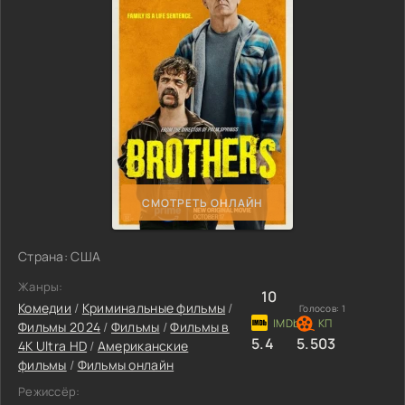
СМОТРЕТЬ ОНЛАЙН
Страна: США
Жанры:
10
Комедии
/
Криминальные фильмы
/
Голосов:
1
Фильмы 2024
/
Фильмы
/
Фильмы в
5.4
5.503
4K Ultra HD
/
Американские
фильмы
/
Фильмы онлайн
Режиссёр: