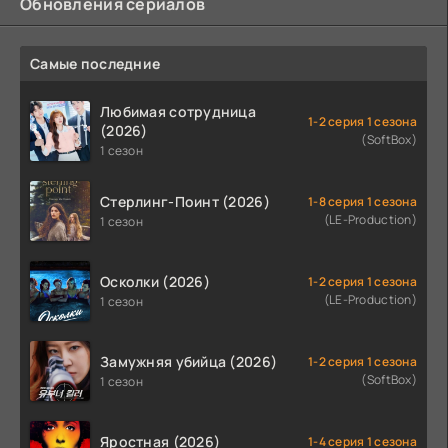
Обновления сериалов
Самые последние
Любимая сотрудница
1-2 серия 1 сезона
(2026)
(SoftBox)
1 сезон
Стерлинг-Поинт (2026)
1-8 серия 1 сезона
(LE-Production)
1 сезон
Осколки (2026)
1-2 серия 1 сезона
(LE-Production)
1 сезон
Замужняя убийца (2026)
1-2 серия 1 сезона
(SoftBox)
1 сезон
Яростная (2026)
1-4 серия 1 сезона