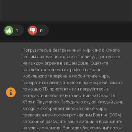
1
0
Погрузитесь в безграничный мир кино с Киного,
вашим личным порталом в Голливуд, доступным
на каждом экране в вашем доме! Ощутите
волшебство кинематографа на экране
мобильного телефона в любой точке мира,
превратите обычный вечер в премьерный показ с
помощью ТВ-приставки или погрузитесь в
интерактивное кинопутешествие на СмартТВ,
XBox и Playstation. Забудьте о скуке! Каждый день
Kinogo HD открывает двери в новые миры,
предлагая вам посмотреть фильм Братья (2024),
способный разбудить ваши эмоции и вдохновить
на новые открытия. Вас ждет бесконечный поток