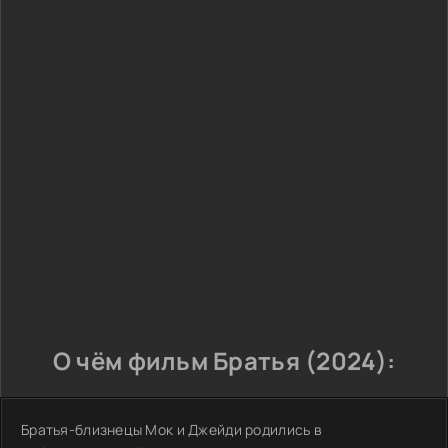
О чём фильм Братья (2024):
Братья-близнецы Мок и Джейди родились в