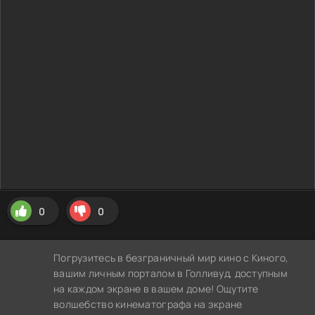
0
0
Погрузитесь в безграничный мир кино с Киного,
вашим личным порталом в Голливуд, доступным
на каждом экране в вашем доме! Ощутите
волшебство кинематографа на экране