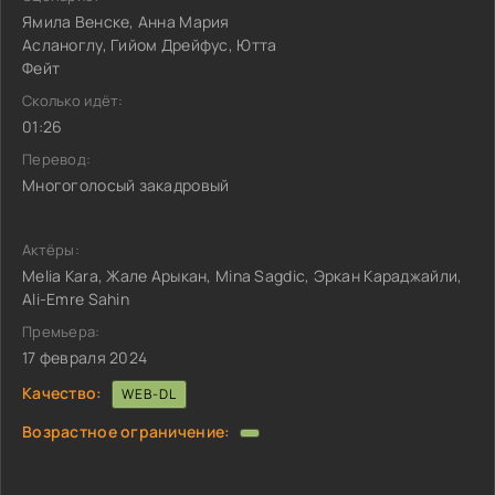
Ямила Венске, Анна Мария
Асланоглу, Гийом Дрейфус, Ютта
Фейт
Сколько идёт:
01:26
Перевод:
Многоголосый закадровый
Актёры:
Melia Kara, Жале Арыкан, Mina Sagdic, Эркан Караджайли,
Ali-Emre Sahin
Премьера:
17 февраля 2024
Качество:
WEB-DL
Возрастное ограничение: