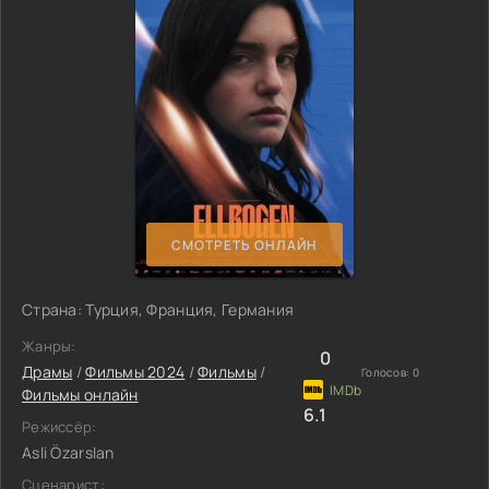
СМОТРЕТЬ ОНЛАЙН
Страна: Турция, Франция, Германия
Жанры:
0
Драмы
/
Фильмы 2024
/
Фильмы
/
Голосов:
0
Фильмы онлайн
6.1
Режиссёр:
Asli Özarslan
Сценарист: