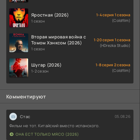
Яростная (2026)
1-4 серия 1 сезона
(Coldfilm)
1 сезон
Вторая мировая война с
1-20 серия 1 сезона
Томом Хэнксом (2026)
(HDrezka Studio)
1 сезон
Шугар (2026)
1-8 серия 2 сезона
(Coldfilm)
1-2 сезон
Комментируют
Стас
05.08.26
Фильм не тот. Китайский вместо испанского.
ОНА ЕСТ ТОЛЬКО МЯСО (2026)