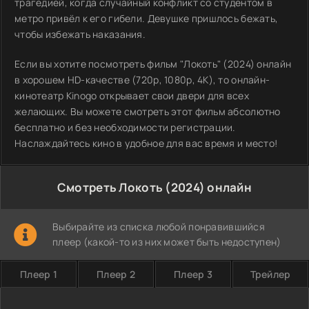
трагедией, когда случайный конфликт со студентом в
метро привёл к его гибели. Девушке пришлось бежать,
чтобы избежать наказания.
Если вы хотите посмотреть фильм "Локоть" (2024) онлайн
в хорошем HD-качестве (720p, 1080p, 4K), то онлайн-
кинотеатр Kinogo открывает свои двери для всех
желающих. Вы можете смотреть этот фильм абсолютно
бесплатно и без необходимости регистрации.
Наслаждайтесь кино в удобное для вас время и место!
Смотреть Локоть (2024) онлайн
Выбирайте из списка любой понравившийся
плеер (какой-то из них может быть недоступен)
Плеер 1
Плеер 2
Плеер 3
Трейлер