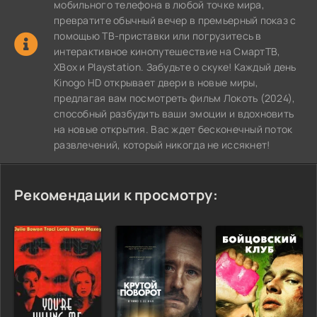
мобильного телефона в любой точке мира,
превратите обычный вечер в премьерный показ с
помощью ТВ-приставки или погрузитесь в
интерактивное кинопутешествие на СмартТВ,
XBox и Playstation. Забудьте о скуке! Каждый день
Kinogo HD открывает двери в новые миры,
предлагая вам посмотреть фильм Локоть (2024),
способный разбудить ваши эмоции и вдохновить
на новые открытия. Вас ждет бесконечный поток
развлечений, который никогда не иссякнет!
Рекомендации к просмотру: