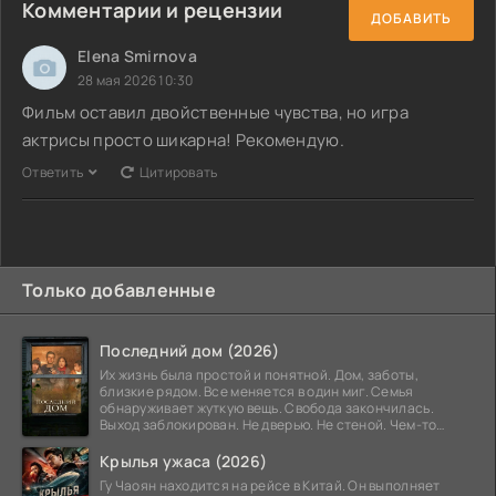
Комментарии и рецензии
ДОБАВИТЬ
Elena Smirnova
28 мая 2026 10:30
Фильм оставил двойственные чувства, но игра
актрисы просто шикарна! Рекомендую.
Ответить
Цитировать
Только добавленные
Последний дом (2026)
Их жизнь была простой и понятной. Дом, заботы,
близкие рядом. Все меняется в один миг. Семья
обнаруживает жуткую вещь. Свобода закончилась.
Выход заблокирован. Не дверью. Не стеной. Чем-то
невидимым.
Крылья ужаса (2026)
Гу Чаоян находится на рейсе в Китай. Он выполняет