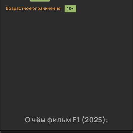
Возрастное ограничение:
18+
О чём фильм F1 (2025):