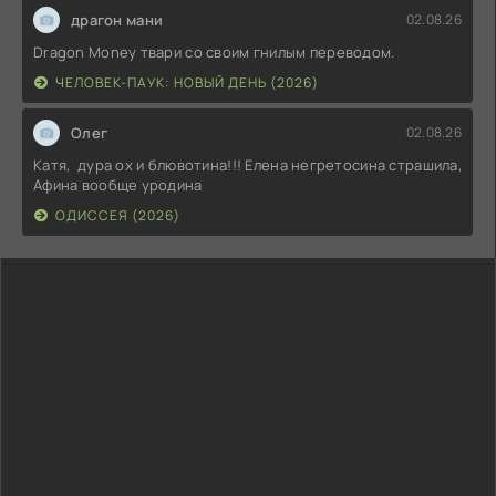
драгон мани
02.08.26
Dragon Money твари со своим гнилым переводом.
ЧЕЛОВЕК-ПАУК: НОВЫЙ ДЕНЬ (2026)
Олег
02.08.26
Катя, дура ох и блювотина!!! Елена негретосина страшила,
Афина вообще уродина
ОДИССЕЯ (2026)