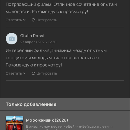
Потрясающий фильм! Отличное сочетание опыта и
молодости. Рекомендую к просмотру!
Ответить
Цитировать
Giulia Rossi
27 апреля 2026 16:30
Интересный фильм! Динамика между опытным
гонщиком и молодым пилотом захватывает.
Рекомендую к просмотру!
Ответить
Цитировать
Только добавленные
Мороженщик (2026)
В живописном местечке Бейлин-Бей царит летняя