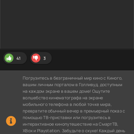
41
3
Погрузитесь в безграничный мир кино с Киного,
вашим личным порталом в Голливуд, доступным
на каждом экране в вашем доме! Ощутите
волшебство кинематографа на экране
мобильного телефона в любой точке мира,
превратите обычный вечер в премьерный показ с
помощью ТВ-приставки или погрузитесь в
интерактивное кинопутешествие на СмартТВ,
XBox и Playstation. Забудьте о скуке! Каждый день