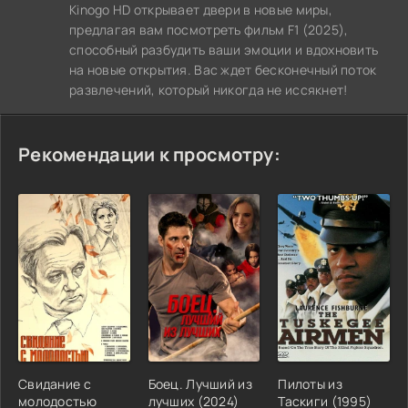
Kinogo HD открывает двери в новые миры,
предлагая вам посмотреть фильм F1 (2025),
способный разбудить ваши эмоции и вдохновить
на новые открытия. Вас ждет бесконечный поток
развлечений, который никогда не иссякнет!
Рекомендации к просмотру:
Свидание с
Боец. Лучший из
Пилоты из
молодостью
лучших (2024)
Таскиги (1995)