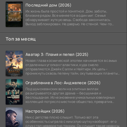
Последний дом (2026)
Их жизнь была простой и понятной. Дом, заботы,
близкие рядом. Все меняется в один миг. Семья
обнаруживает жуткую вещь. Свобода закончилась.
Выход заблокирован. Не дверью. Не стеной. Чем-то
невидимым.
Топ за месяц
Аватар 3: Пламя и пепел (2025)
Новая глава космической эпопеи начинается в самых
отдаленных уголках галактики, куда смело
отправляются Джейк Салли и Нейтири. Их цель –
проникнуть сквозь пелену тайн, окутывающих планеты
системы
Ограбление в Лос-Анджелесе (2026)
Под шум океанских волн на элитных виллах
разыгрывается другая драма — бесшумная и
беспощадная. Исчезновение уникальных ювелирных
коллекций потрясло местное общество, превратив
побережье из курорта в
Настройщик (2026)
Ник с детства плохо слышит. Только вот эта
особенность сыграла с ним злую шутку наоборот: его
слух стал невероятно тонким. Он слышит такие нюансы