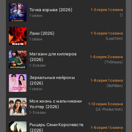
Точка взрыва (2026)
1-2 серия 1 сезона
()
1 сезон
Лаки (2026)
1-5 серия 1 сезона
(LostFilm)
1 сезон
Магазин для киллеров
1-6 серия 2 сезона
(2026)
(TVShows)
1-2 сезон
Зеркальные нейроны
1-8 серия 1 сезона
(2026)
(SoftBox)
1 сезон
Моя жизнь с мальчиками
1-10 серия 3 сезона
Уолтер (2026)
(LE-Production)
1-3 сезон
Рыцарь Семи Королевств
1-6 серия 1 сезона
(2026)