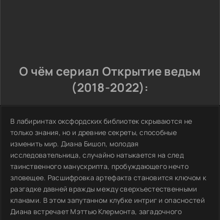
О чём сериал Открытие ведьм
(2018-2022):
В лабиринтах оксфордских библиотек скрываются не
только знания, но и древние секреты, способные
изменить мир. Диана Бишоп, молодая
исследовательница, случайно натыкается на след
таинственного манускрипта, пробуждающего нечто
зловещее. Расшифровка артефакта становится ключом к
разгадке давней вражды между сверхъестественными
кланами. В этом запутанном клубке интриг и опасностей
Диана встречает Мэттью Клермонта, загадочного