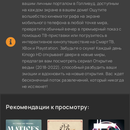
вашим личным порталом в Голливуд, доступным
на каждом экране в вашем доме! Ощутите
волшебство кинематографа на экране
мобильного телефона в любой точке мира,
превратите обычный вечер в премьерный показ с
помощью ТВ-приставки или погрузитесь в
интерактивное кинопутешествие на СмартТВ,
XBox и Playstation. Забудьте о скуке! Каждый день
Kinogo HD открывает двери в новые миры,
предлагая вам посмотреть сериал Открытие
ведьм (2018-2022), способный разбудить ваши
эмоции и вдохновить на новые открытия. Вас ждет
бесконечный поток развлечений, который никогда
не иссякнет!
Рекомендации к просмотру: