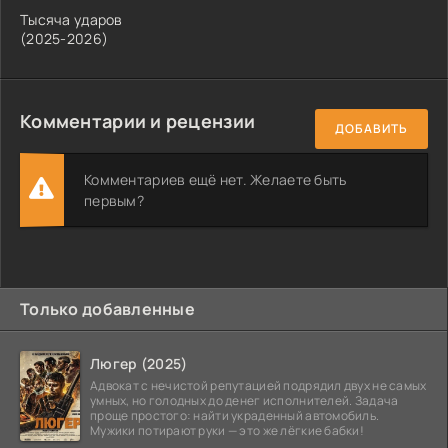
Тысяча ударов
(2025-2026)
Комментарии и рецензии
ДОБАВИТЬ
Комментариев ещё нет. Желаете быть
первым?
Только добавленные
Люгер (2025)
Адвокат с нечистой репутацией подрядил двух не самых
умных, но голодных до денег исполнителей. Задача
проще простого: найти украденный автомобиль.
Мужики потирают руки — это же лёгкие бабки!