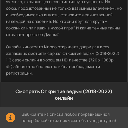
ученого, скрывающего свою истинную сущность. Их
союз, продиктованный не только взаимным влечением, но
и необходимостью выжить, становится единственной
надеждой на спасение. Но кто они друг для друга –
союзники или пешки в чужой игре? И какие темные тайны
скрывает прошлое Дианы?
Онлайн-кинотеатр Kinogo открывает двери для всех
желающих смотреть сериал Открытие ведьм (2018-2022)
1-3 сезон онлайн в хорошем HD-качестве (720p, 1080p,
4K) абсолютно бесплатно и без необходимости
регистрации.
Смотреть Открытие ведьм (2018-2022)
онлайн
Выбирайте из списка любой понравившийся
плеер (какой-то из них может быть недоступен)