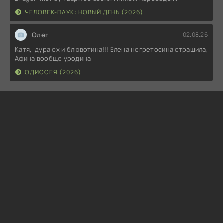
ЧЕЛОВЕК-ПАУК: НОВЫЙ ДЕНЬ (2026)
Олег
02.08.26
Катя, дура ох и блювотина!!! Елена негретосина страшила,
Афина вообще уродина
ОДИССЕЯ (2026)