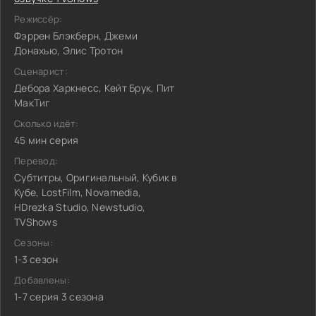
Режиссёр:
Фэррен Блэкберн, Джеми
Донахью, Элис Тротон
Сценарист:
Дебора Харкнесс, Кейт Брук, Пит
МакТиг
Сколько идёт:
45 мин серия
Перевод:
Субтитры, Оригинальный, Кубик в
Кубе, LostFilm, Novamedia,
HDrezka Studio, Newstudio,
TVShows
Сезоны:
1-3 сезон
Добавлены:
1-7 серия 3 сезона