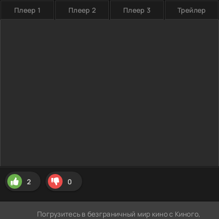
Плеер 1
Плеер 2
Плеер 3
Трейлер
2
0
Погрузитесь в безграничный мир кино с Киного,