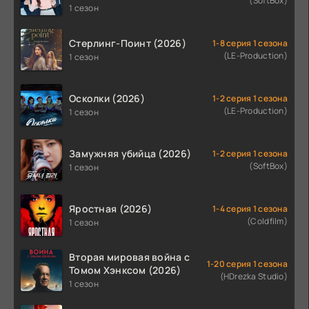
(SoftBox)
1 сезон
Стерлинг-Поинт (2026)
1-8 серия 1 сезона
(LE-Production)
1 сезон
Осколки (2026)
1-2 серия 1 сезона
(LE-Production)
1 сезон
Замужняя убийца (2026)
1-2 серия 1 сезона
(SoftBox)
1 сезон
Яростная (2026)
1-4 серия 1 сезона
(Coldfilm)
1 сезон
Вторая мировая война с
1-20 серия 1 сезона
Томом Хэнксом (2026)
(HDrezka Studio)
1 сезон