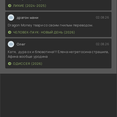
ЛИХИЕ (2024-2025)
драгон мани
02.08.26
Dragon Money твари со своим гнилым переводом.
ЧЕЛОВЕК-ПАУК: НОВЫЙ ДЕНЬ (2026)
Олег
02.08.26
Катя, дура ох и блювотина!!! Елена негретосина страшила,
Афина вообще уродина
ОДИССЕЯ (2026)