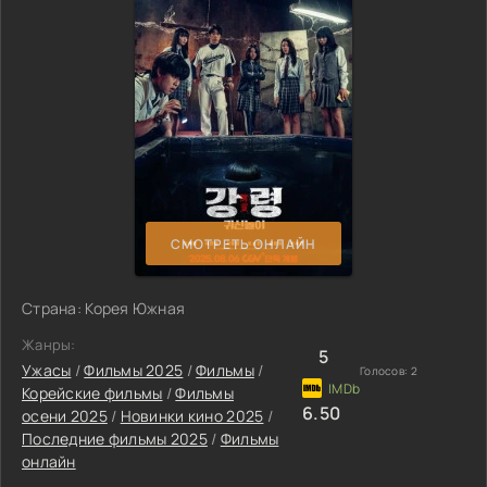
СМОТРЕТЬ ОНЛАЙН
Страна: Корея Южная
Жанры:
5
Ужасы
/
Фильмы 2025
/
Фильмы
/
Голосов:
2
Корейские фильмы
/
Фильмы
6.50
осени 2025
/
Новинки кино 2025
/
Последние фильмы 2025
/
Фильмы
онлайн