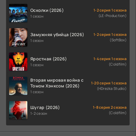
Осколки (2026)
1-2 серия 1 сезона
(LE-Production)
1 сезон
Замужняя убийца (2026)
1-2 серия 1 сезона
(SoftBox)
1 сезон
Яростная (2026)
1-4 серия 1 сезона
(Coldfilm)
1 сезон
Вторая мировая война с
1-20 серия 1 сезона
Томом Хэнксом (2026)
(HDrezka Studio)
1 сезон
Шугар (2026)
1-8 серия 2 сезона
(Coldfilm)
1-2 сезон