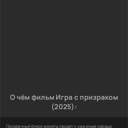
О чём фильм Игра с призраком
(2025):
Призрачный блеск монеты сводит с ума юные сердца.