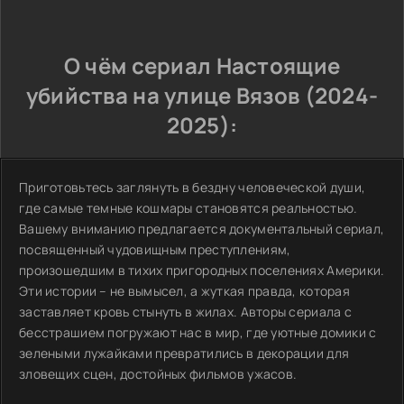
О чём сериал Настоящие
убийства на улице Вязов (2024-
2025):
Приготовьтесь заглянуть в бездну человеческой души,
где самые темные кошмары становятся реальностью.
Вашему вниманию предлагается документальный сериал,
посвященный чудовищным преступлениям,
произошедшим в тихих пригородных поселениях Америки.
Эти истории – не вымысел, а жуткая правда, которая
заставляет кровь стынуть в жилах. Авторы сериала с
бесстрашием погружают нас в мир, где уютные домики с
зелеными лужайками превратились в декорации для
зловещих сцен, достойных фильмов ужасов.