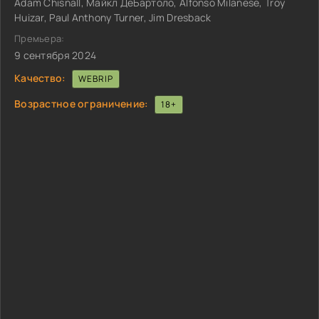
Adam Chisnall, Майкл ДеБартоло, Alfonso Milanese, Troy
Huizar, Paul Anthony Turner, Jim Dresback
Премьера:
9 сентября 2024
Качество:
WEBRIP
Возрастное ограничение:
18+