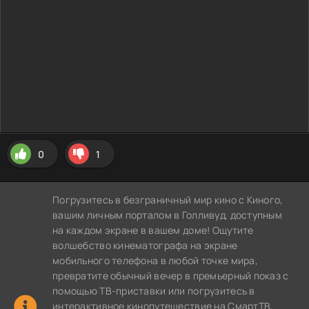
0
1
Погрузитесь в безграничный мир кино с Киного,
вашим личным порталом в Голливуд, доступным
на каждом экране в вашем доме! Ощутите
волшебство кинематографа на экране
мобильного телефона в любой точке мира,
превратите обычный вечер в премьерный показ с
помощью ТВ-приставки или погрузитесь в
интерактивное кинопутешествие на СмартТВ,