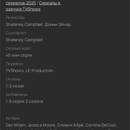
сериалов 2025
/
Сериалы в
озвучке TVShows
Режиссёр:
Shelaney Campbell, Донни Эйчар
Сценарист:
Shelaney Campbell
Сколько идёт:
45 мин серия
Перевод:
TVShows, LE-Production
Сезоны:
1-2 сезон
Добавлены:
1-5 серия 2 сезона
Актёры:
Dan Milam, Jessica Moore, Оливия Абрё, Corinne DeCost,