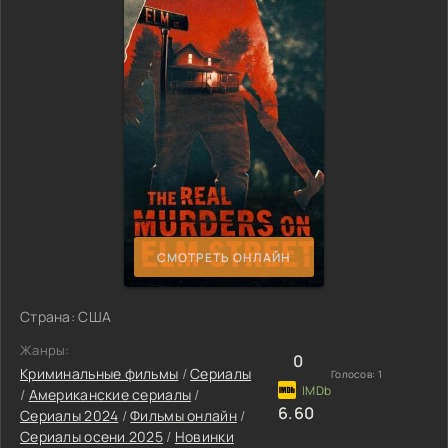
СМОТРЕТЬ ОНЛАЙН
Страна: США
Жанры:
0
Криминальные фильмы
/
Сериалы
Голосов:
1
/
Американские сериалы
/
6.60
Сериалы 2024
/
Фильмы онлайн
/
Сериалы осени 2025
/
Новинки