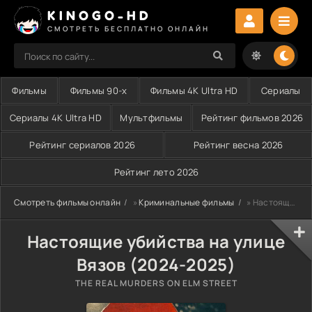
KINOGO-HD
СМОТРЕТЬ БЕСПЛАТНО ОНЛАЙН
Фильмы
Фильмы 90-х
Фильмы 4K Ultra HD
Сериалы
Сериалы 4K Ultra HD
Мультфильмы
Рейтинг фильмов 2026
Рейтинг сериалов 2026
Рейтинг весна 2026
Рейтинг лето 2026
Смотреть фильмы онлайн
»
Криминальные фильмы
» Настоящие убийства на улице Вязов (2024-2025)
Настоящие убийства на улице
Вязов (2024-2025)
THE REAL MURDERS ON ELM STREET