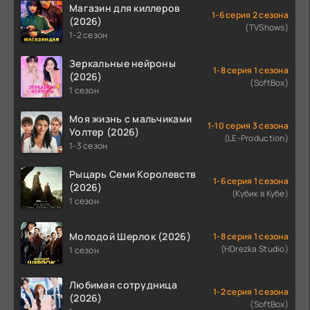
Магазин для киллеров
1-6 серия 2 сезона
(2026)
(TVShows)
1-2 сезон
Зеркальные нейроны
1-8 серия 1 сезона
(2026)
(SoftBox)
1 сезон
Моя жизнь с мальчиками
1-10 серия 3 сезона
Уолтер (2026)
(LE-Production)
1-3 сезон
Рыцарь Семи Королевств
1-6 серия 1 сезона
(2026)
(Кубик в Кубе)
1 сезон
Молодой Шерлок (2026)
1-8 серия 1 сезона
(HDrezka Studio)
1 сезон
Любимая сотрудница
1-2 серия 1 сезона
(2026)
(SoftBox)