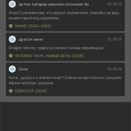
артем зубарев иваново сосновая 9а
03.08.26
Алия Сулейменова, это верно подмечено. спасибо за ваш
коментарий под сериалом
ЛИХИЕ (2024-2025)
драгон мани
02.08.26
Dragon Money твари со своим гнилым переводом.
ЧЕЛОВЕК-ПАУК: НОВЫЙ ДЕНЬ (2026)
Олег
02.08.26
Катя, дура ох и блювотина!!! Елена негретосина страшила,
Афина вообще уродина
ОДИССЕЯ (2026)