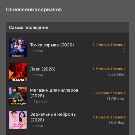
Обновления сериалов
Самые последние
Точка взрыва (2026)
1-2 серия 1 сезона
()
1 сезон
Лаки (2026)
1-5 серия 1 сезона
(LostFilm)
1 сезон
Магазин для киллеров
1-6 серия 2 сезона
(2026)
(TVShows)
1-2 сезон
Зеркальные нейроны
1-8 серия 1 сезона
(2026)
(SoftBox)
1 сезон