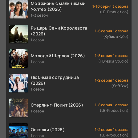
Моя жизнь с мальчиками
1-10 серия 3 сезона
Уолтер (2026)
(LE-Production)
1-3 сезон
Рыцарь Семи Королевств
1-6 серия 1 сезона
(2026)
(Кубик в Кубе)
1 сезон
Молодой Шерлок (2026)
1-8 серия 1 сезона
(HDrezka Studio)
1 сезон
Любимая сотрудница
1-2 серия 1 сезона
(2026)
(SoftBox)
1 сезон
Стерлинг-Поинт (2026)
1-8 серия 1 сезона
(LE-Production)
1 сезон
Осколки (2026)
1-2 серия 1 сезона
(LE-Production)
1 сезон