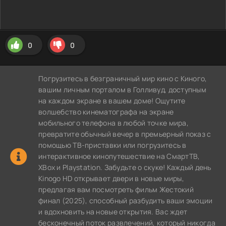
0
0
Погрузитесь в безграничный мир кино с Киного,
вашим личным порталом в Голливуд, доступным
на каждом экране в вашем доме! Ощутите
волшебство кинематографа на экране
мобильного телефона в любой точке мира,
превратите обычный вечер в премьерный показ с
помощью ТВ-приставки или погрузитесь в
интерактивное кинопутешествие на СмартТВ,
XBox и Playstation. Забудьте о скуке! Каждый день
Kinogo HD открывает двери в новые миры,
предлагая вам посмотреть фильм Жестокий
финал (2025), способный разбудить ваши эмоции
и вдохновить на новые открытия. Вас ждет
бесконечный поток развлечений, который никогда