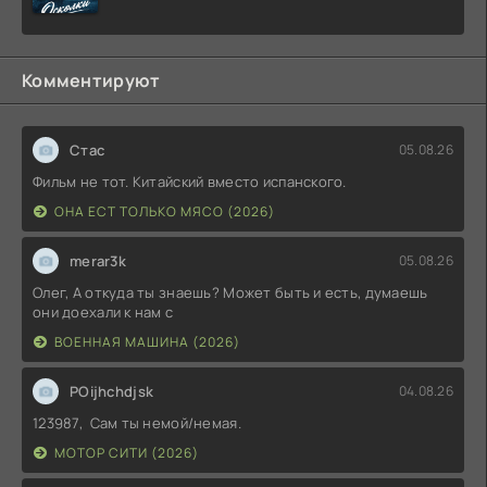
Комментируют
Стас
05.08.26
Фильм не тот. Китайский вместо испанского.
ОНА ЕСТ ТОЛЬКО МЯСО (2026)
merar3k
05.08.26
Олег, А откуда ты знаешь? Может быть и есть, думаешь
они доехали к нам с
ВОЕННАЯ МАШИНА (2026)
POijhchdjsk
04.08.26
123987, Сам ты немой/немая.
МОТОР СИТИ (2026)