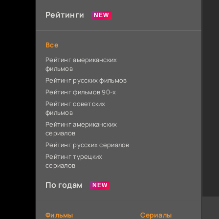
Рейтинги
Все
Рейтинг американских
фильмов
Рейтинг русских фильмов
Рейтинг фильмов 90-х
Рейтинг советских
фильмов
Рейтинг американских
сериалов
Рейтинг русских сериалов
Рейтинг турецких
сериалов
По годам
Фильмы
Сериалы