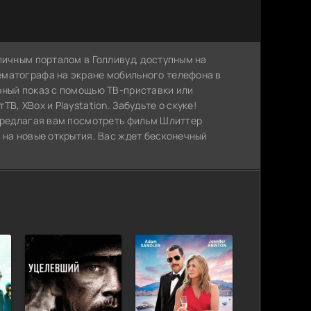
личным порталом в Голливуд, доступным на
ематографа на экране мобильного телефона в
рный показ с помощью ТВ-приставки или
, XBox и Playstation. Забудьте о скуке!
 предлагая вам посмотреть фильм Шлиттер
 на новые открытия. Вас ждет бесконечный