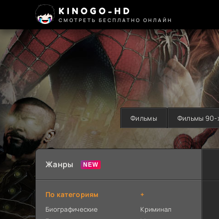
KINOGO-HD
СМОТРЕТЬ БЕСПЛАТНО ОНЛАЙН
Фильмы
Фильмы 90-
Жанры
По категориям
+
Биографические
Криминал