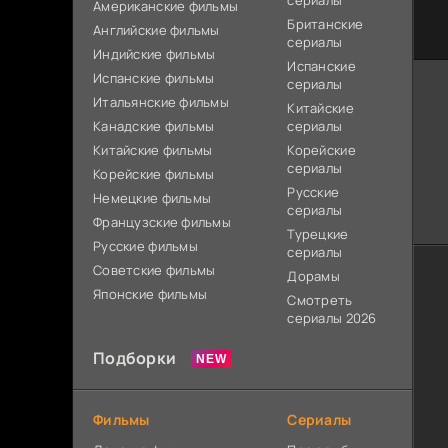
сериалы
Американские фильмы
Британские
Английские фильмы
сериалы
Индийские фильмы
Испанские
Испанские фильмы
сериалы
Итальянские фильмы
Китайские
Канадские фильмы
сериалы
Китайские фильмы
Корейские
сериалы
Корейские фильмы
Русские
Немецкие фильмы
сериалы
Французские фильмы
Турецкие
Русские фильмы
сериалы
Советские фильмы
Дорамы
Японские фильмы
Смотреть
сериалы 2026
Подборки
Фильмы
Сериалы