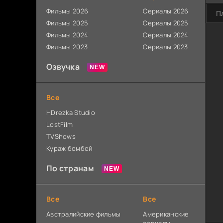
Фильмы 2026
Сериалы 2026
П
Фильмы 2025
Сериалы 2025
Фильмы 2024
Сериалы 2024
Фильмы 2023
Сериалы 2023
Озвучка
Все
HDrezka Studio
LostFilm
TVShows
Кураж бомбей
По странам
Все
Все
Австралийские фильмы
Американские