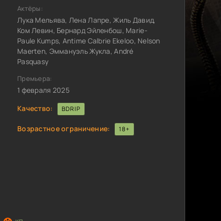
Актёры:
Лука Мельява, Лена Лапре, Жиль Давид,
Ком Левин, Бернард Эйленбош, Marie-
Paule Kumps, Antime Calbrie Ekeloo, Nelson
Maerten, Эммануэль Жукла, André
Pasquasy
Премьера:
1 февраля 2025
Качество:
BDRIP
Возрастное ограничение:
18+