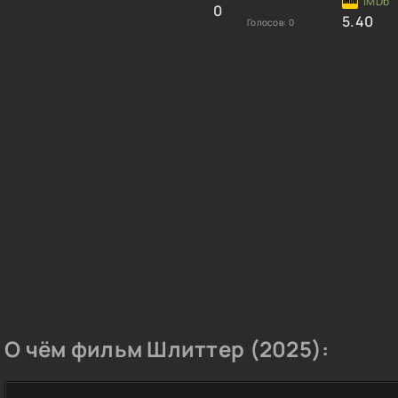
0
5.40
Голосов:
0
О чём фильм Шлиттер (2025):