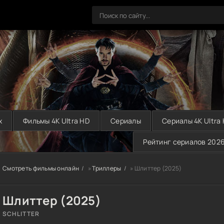
х
Фильмы 4K Ultra HD
Сериалы
Сериалы 4K Ultra
Рейтинг сериалов 202
Смотреть фильмы онлайн
»
Триллеры
» Шлиттер (2025)
Шлиттер (2025)
SCHLITTER