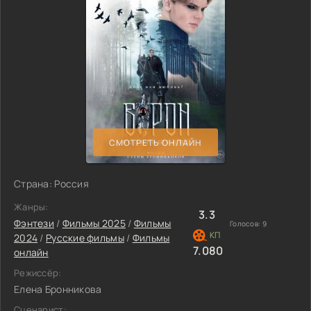
СМОТРЕТЬ ОНЛАЙН
Страна: Россия
Жанры:
3.3
Фэнтези
/
Фильмы 2025
/
Фильмы
Голосов:
9
2024
/
Русские фильмы
/
Фильмы
7.080
онлайн
Режиссёр:
Елена Бронникова
Сценарист: