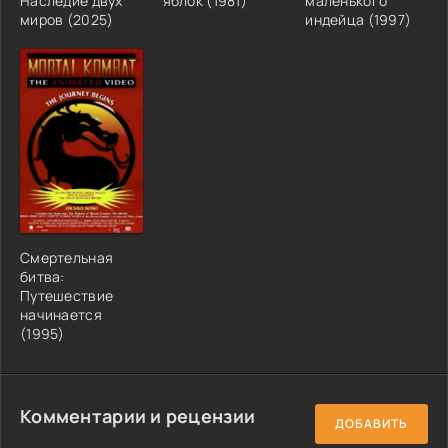
Наследие двух
яблок (1981)
маленького
миров (2025)
индейца (1997)
Смертельная
битва:
Путешествие
начинается
(1995)
Комментарии и рецензии
ДОБАВИТЬ