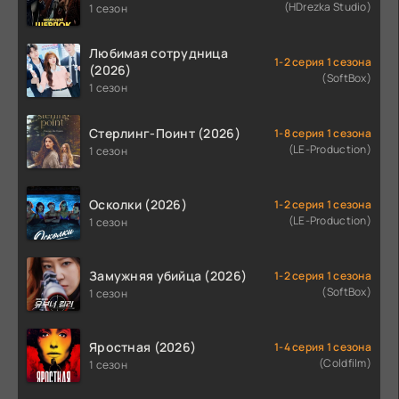
(HDrezka Studio)
1 сезон
Любимая сотрудница
1-2 серия 1 сезона
(2026)
(SoftBox)
1 сезон
Стерлинг-Поинт (2026)
1-8 серия 1 сезона
(LE-Production)
1 сезон
Осколки (2026)
1-2 серия 1 сезона
(LE-Production)
1 сезон
Замужняя убийца (2026)
1-2 серия 1 сезона
(SoftBox)
1 сезон
Яростная (2026)
1-4 серия 1 сезона
(Coldfilm)
1 сезон