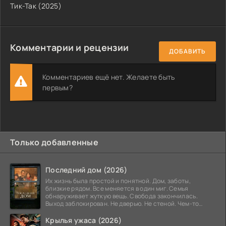
Тик-Так (2025)
Комментарии и рецензии
ДОБАВИТЬ
Комментариев ещё нет. Желаете быть
первым?
Только добавленные
Последний дом (2026)
Их жизнь была простой и понятной. Дом, заботы,
близкие рядом. Все меняется в один миг. Семья
обнаруживает жуткую вещь. Свобода закончилась.
Выход заблокирован. Не дверью. Не стеной. Чем-то
невидимым.
Крылья ужаса (2026)