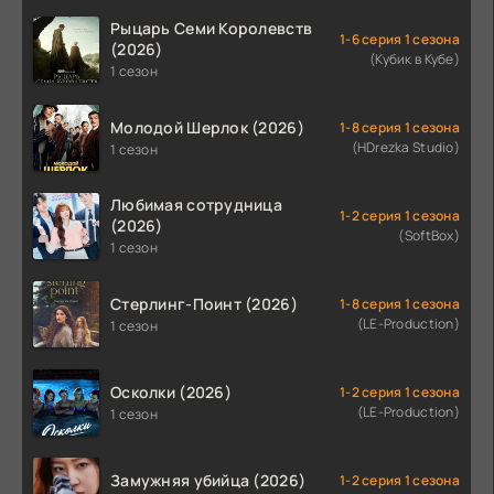
Рыцарь Семи Королевств
1-6 серия 1 сезона
(2026)
(Кубик в Кубе)
1 сезон
Молодой Шерлок (2026)
1-8 серия 1 сезона
(HDrezka Studio)
1 сезон
Любимая сотрудница
1-2 серия 1 сезона
(2026)
(SoftBox)
1 сезон
Стерлинг-Поинт (2026)
1-8 серия 1 сезона
(LE-Production)
1 сезон
Осколки (2026)
1-2 серия 1 сезона
(LE-Production)
1 сезон
Замужняя убийца (2026)
1-2 серия 1 сезона