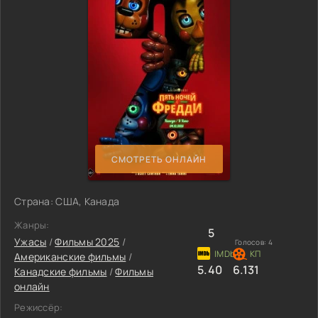
СМОТРЕТЬ ОНЛАЙН
Страна: США, Канада
Жанры:
5
Ужасы
/
Фильмы 2025
/
Голосов:
4
Американские фильмы
/
5.40
6.131
Канадские фильмы
/
Фильмы
онлайн
Режиссёр: