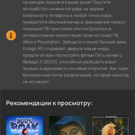
на каждом экране в вашем доме! Ощутите
волшебство кинематографа на экране
мобильного телефона в любой точке мира,
превратите обычный вечер в премьерный показ с
помощью ТВ-приставки или погрузитесь в
интерактивное кинопутешествие на СмартТВ,
XBox и Playstation. Забудьте о скуке! Каждый день
Kinogo HD открывает двери в новые миры,
предлагая вам посмотреть фильм Пять ночей с
Фредди 2 (2025), способный разбудить ваши
эмоции и вдохновить на новые открытия. Вас ждет
бесконечный поток развлечений, который никогда
не иссякнет!
Рекомендации к просмотру: