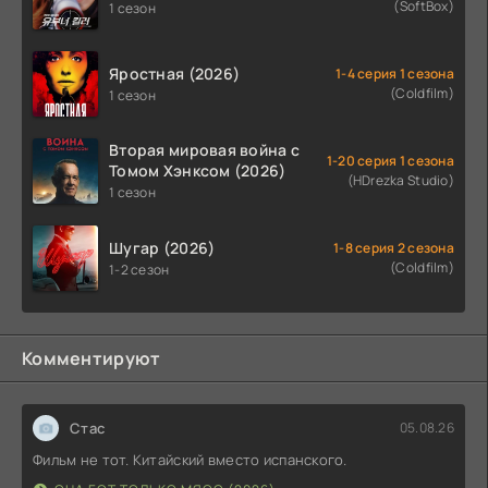
(SoftBox)
1 сезон
Яростная (2026)
1-4 серия 1 сезона
(Coldfilm)
1 сезон
Вторая мировая война с
1-20 серия 1 сезона
Томом Хэнксом (2026)
(HDrezka Studio)
1 сезон
Шугар (2026)
1-8 серия 2 сезона
(Coldfilm)
1-2 сезон
Комментируют
Стас
05.08.26
Фильм не тот. Китайский вместо испанского.