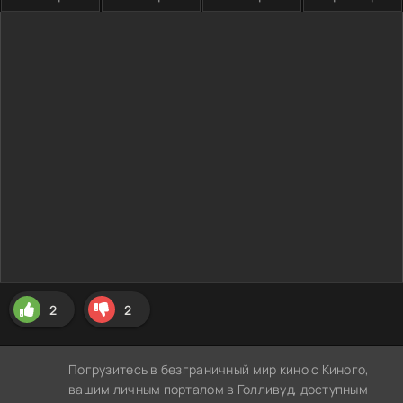
2
2
Погрузитесь в безграничный мир кино с Киного,
вашим личным порталом в Голливуд, доступным