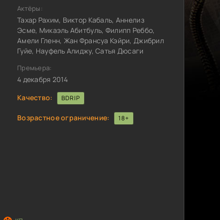
Актёры:
Тахар Рахим, Виктор Кабаль, Аннелиз
Эсме, Микаэль Абитбуль, Филипп Реббо,
Амели Гленн, Жан Франсуа Кэйри, Джибрил
Гуйе, Науфель Алиджу, Сатья Дюсаги
Премьера:
4 декабря 2014
Качество:
BDRIP
Возрастное ограничение:
18+