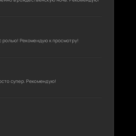
 с ролью! Рекомендую к просмотру!
осто супер. Рекомендую!