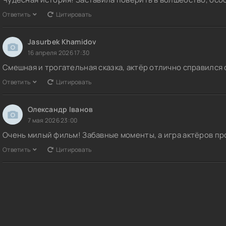
Ответить
Цитировать
Jasurbek Khamidov
16 апреля 2026 17:30
Смешная и трогательная сказка, актёр отлично справился
Ответить
Цитировать
Олександр Іванов
7 мая 2026 23:00
Очень милый фильм! Забавные моменты, а игра актёров пр
Ответить
Цитировать