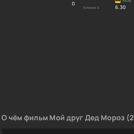
0
6.30
Голосов:
0
О чём фильм Мой друг Дед Мороз (2