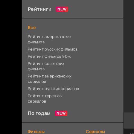
Рейтинги
Все
Рейтинг американских
фильмов
Рейтинг русских фильмов
Рейтинг фильмов 90-х
Рейтинг советских
фильмов
Рейтинг американских
сериалов
Рейтинг русских сериалов
Рейтинг турецких
сериалов
По годам
Фильмы
Сериалы