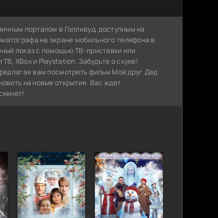
личным порталом в Голливуд, доступным на
ематографа на экране мобильного телефона в
рный показ с помощью ТВ-приставки или
, XBox и Playstation. Забудьте о скуке!
предлагая вам посмотреть фильм Мой друг Дед
новить на новые открытия. Вас ждет
сякнет!