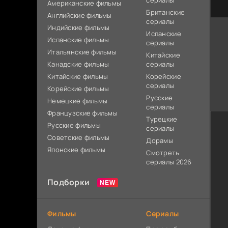
сериалы
Американские фильмы
Британские
Английские фильмы
сериалы
Индийские фильмы
Испанские
Испанские фильмы
сериалы
Итальянские фильмы
Китайские
Канадские фильмы
сериалы
Китайские фильмы
Корейские
сериалы
Корейские фильмы
Русские
Немецкие фильмы
сериалы
Французские фильмы
Турецкие
Русские фильмы
сериалы
Советские фильмы
Дорамы
Японские фильмы
Смотреть
сериалы 2026
Подборки
Фильмы
Сериалы