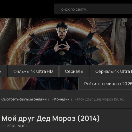
х
Фильмы 4K Ultra HD
Сериалы
Сериалы 4K Ultra
Рейтинг сериалов 202
Смотреть фильмы онлайн
»
Комедии
» Мой друг Дед Мороз (2014)
Мой друг Дед Мороз (2014)
LE PÈRE NOËL