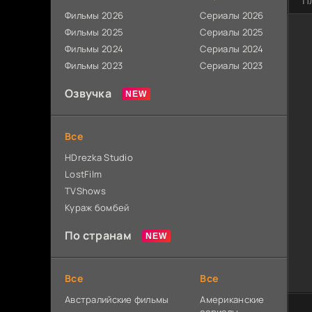
П
Фильмы 2026
Сериалы 2026
Фильмы 2025
Сериалы 2025
Фильмы 2024
Сериалы 2024
Фильмы 2023
Сериалы 2023
Озвучка
Все
HDrezka Studio
LostFilm
TVShows
Кураж бомбей
По странам
Все
Все
Австралийские фильмы
Американские