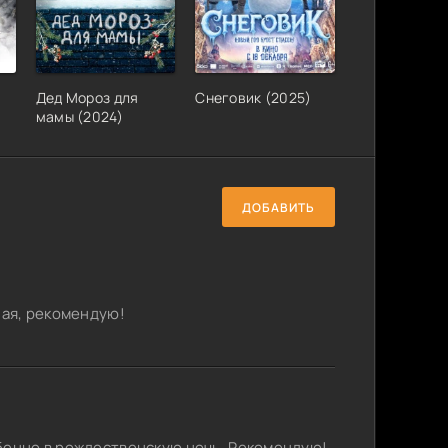
Дед Мороз для
Снеговик (2025)
мамы (2024)
ДОБАВИТЬ
ная, рекомендую!
бенно в рождественскую ночь. Рекомендую!