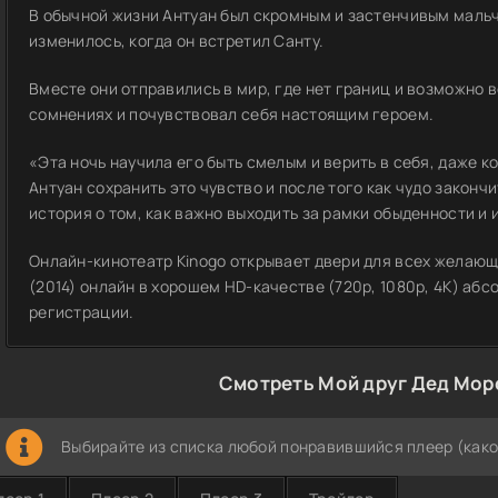
В обычной жизни Антуан был скромным и застенчивым мальч
изменилось, когда он встретил Санту.
Вместе они отправились в мир, где нет границ и возможно в
сомнениях и почувствовал себя настоящим героем.
«Эта ночь научила его быть смелым и верить в себя, даже 
Антуан сохранить это чувство и после того как чудо закончи
история о том, как важно выходить за рамки обыденности и 
Онлайн-кинотеатр Kinogo открывает двери для всех желаю
(2014) онлайн в хорошем HD-качестве (720p, 1080p, 4K) аб
регистрации.
Смотреть Мой друг Дед Моро
Выбирайте из списка любой понравившийся плеер (како