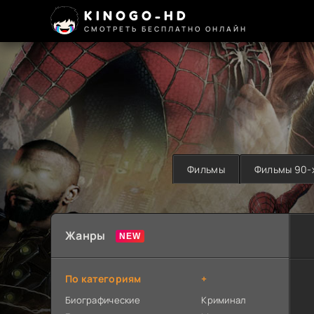
KINOGO-HD
СМОТРЕТЬ БЕСПЛАТНО ОНЛАЙН
Фильмы
Фильмы 90-
Жанры
По категориям
+
Биографические
Криминал