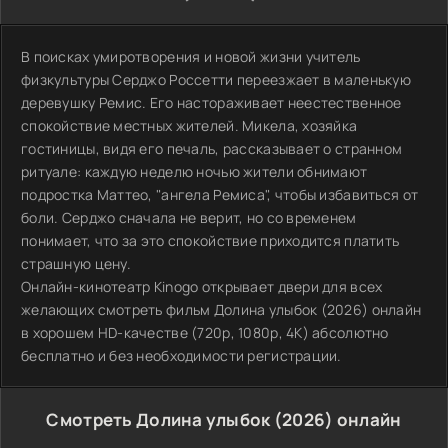
В поисках умиротворения и новой жизни учитель
физкультуры Серджо Россетти переезжает в маленькую
деревушку Ремис. Его настораживает неестественное
спокойствие местных жителей. Микела, хозяйка
гостиницы, видя его печаль, рассказывает о странном
ритуале: каждую неделю ночью жители обнимают
подростка Маттео, "ангела Ремиса", чтобы избавиться от
боли. Серджо сначала не верит, но со временем
понимает, что за это спокойствие приходится платить
страшную цену.
Онлайн-кинотеатр Kinogo открывает двери для всех
желающих смотреть фильм Долина улыбок (2026) онлайн
в хорошем HD-качестве (720p, 1080p, 4K) абсолютно
бесплатно и без необходимости регистрации.
Смотреть Долина улыбок (2026) онлайн