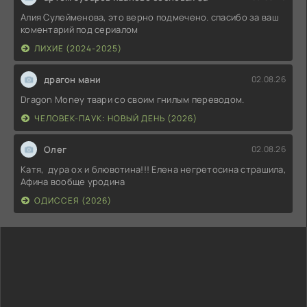
Алия Сулейменова, это верно подмечено. спасибо за ваш
коментарий под сериалом
ЛИХИЕ (2024-2025)
драгон мани
02.08.26
Dragon Money твари со своим гнилым переводом.
ЧЕЛОВЕК-ПАУК: НОВЫЙ ДЕНЬ (2026)
Олег
02.08.26
Катя, дура ох и блювотина!!! Елена негретосина страшила,
Афина вообще уродина
ОДИССЕЯ (2026)