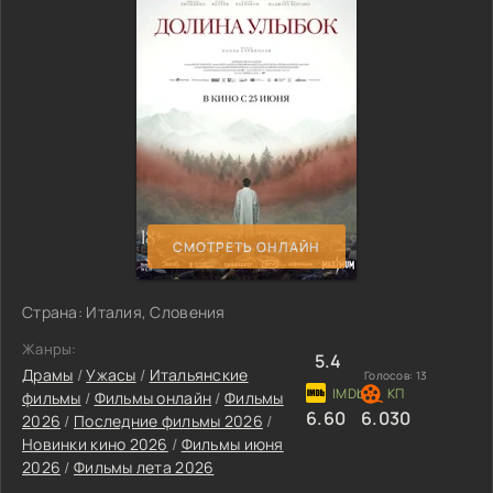
СМОТРЕТЬ ОНЛАЙН
Страна: Италия, Словения
Жанры:
5.4
Драмы
/
Ужасы
/
Итальянские
Голосов:
13
фильмы
/
Фильмы онлайн
/
Фильмы
6.60
6.030
2026
/
Последние фильмы 2026
/
Новинки кино 2026
/
Фильмы июня
2026
/
Фильмы лета 2026