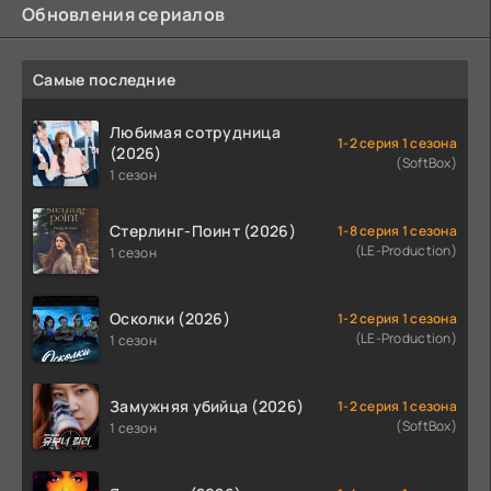
Обновления сериалов
Самые последние
Любимая сотрудница
1-2 серия 1 сезона
(2026)
(SoftBox)
1 сезон
Стерлинг-Поинт (2026)
1-8 серия 1 сезона
(LE-Production)
1 сезон
Осколки (2026)
1-2 серия 1 сезона
(LE-Production)
1 сезон
Замужняя убийца (2026)
1-2 серия 1 сезона
(SoftBox)
1 сезон