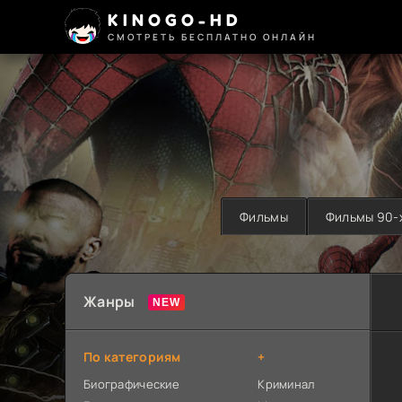
KINOGO-HD
СМОТРЕТЬ БЕСПЛАТНО ОНЛАЙН
Фильмы
Фильмы 90-
Жанры
По категориям
+
Биографические
Криминал