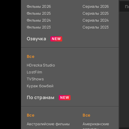
Фильмы 2026
Сериалы 2026
П
Фильмы 2025
Сериалы 2025
Фильмы 2024
Сериалы 2024
Фильмы 2023
Сериалы 2023
Озвучка
Все
HDrezka Studio
LostFilm
TVShows
Кураж бомбей
По странам
Все
Все
Австралийские фильмы
Американские