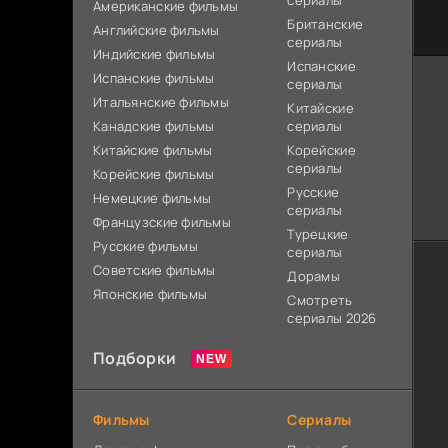
сериалы
Американские фильмы
Британские
Английские фильмы
сериалы
Индийские фильмы
Испанские
Испанские фильмы
сериалы
Итальянские фильмы
Китайские
Канадские фильмы
сериалы
Китайские фильмы
Корейские
сериалы
Корейские фильмы
Русские
Немецкие фильмы
сериалы
Французские фильмы
Турецкие
Русские фильмы
сериалы
Советские фильмы
Дорамы
Японские фильмы
Смотреть
сериалы 2026
Подборки
Фильмы
Сериалы