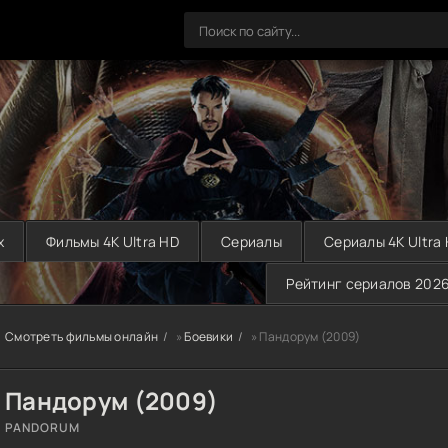
х
Фильмы 4K Ultra HD
Сериалы
Сериалы 4K Ultra
Рейтинг сериалов 202
Смотреть фильмы онлайн
»
Боевики
» Пандорум (2009)
Пандорум (2009)
PANDORUM