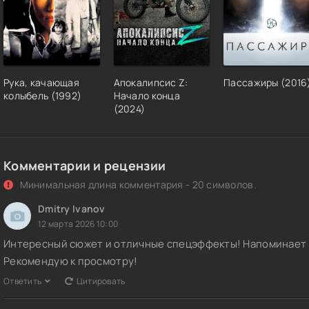
Рука, качающая
Апокалипсис Z:
Пассажиры (2016
колыбель (1992)
Начало конца
(2024)
Комментарии и рецензии
Минимальная длина комментария - 20 символов.
Dmitry Ivanov
12 марта 2026 10:00
Интересный сюжет и отличные спецэффекты! Напоминает "
Рекомендую к просмотру!
Ответить
Цитировать