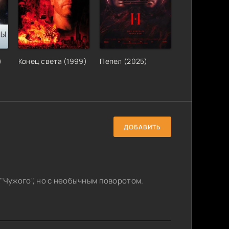
)
Конец света (1999)
Пепел (2025)
ДОБАВИТЬ
Чужого", но с необычным поворотом.