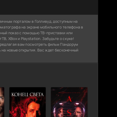
личным порталом в Голливуд, доступным на
ематографа на экране мобильного телефона в
рный показ с помощью ТВ-приставки или
, XBox и Playstation. Забудьте о скуке!
 предлагая вам посмотреть фильм Пандорум
 на новые открытия. Вас ждет бесконечный