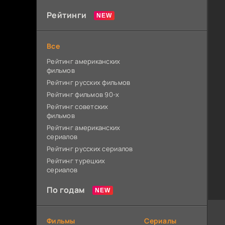
Рейтинги
Все
Рейтинг американских
фильмов
Рейтинг русских фильмов
Рейтинг фильмов 90-х
Рейтинг советских
фильмов
Рейтинг американских
сериалов
Рейтинг русских сериалов
Рейтинг турецких
сериалов
По годам
Фильмы
Сериалы