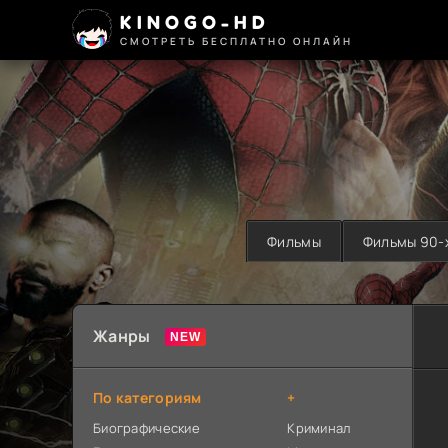
KINOGO-HD
СМОТРЕТЬ БЕСПЛАТНО ОНЛАЙН
Фильмы
Фильмы 90-
Жанры
По категориям
+
Биографические
Криминал