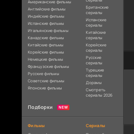
сериалы
Американские фильмы
Британские
Английские фильмы
сериалы
Индийские фильмы
Испанские
Испанские фильмы
сериалы
Итальянские фильмы
Китайские
Канадские фильмы
сериалы
Китайские фильмы
Корейские
сериалы
Корейские фильмы
Русские
Немецкие фильмы
сериалы
Французские фильмы
Турецкие
Русские фильмы
сериалы
Советские фильмы
Дорамы
Японские фильмы
Смотреть
сериалы 2026
Подборки
Фильмы
Сериалы