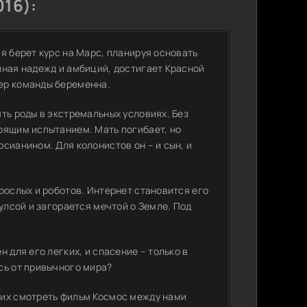
16):
я берет курс на Марс, планируя основать
лная надежд и амбиций, достигает Красной
ер команды беременна.
ть роды в экстремальных условиях. Без
оящим испытанием. Мать погибает, но
сианином. Для колонистов он – и сын, и
рослых и роботов. Интернет становится его
улсой и загорается мечтой о Земле. Под
 для его легких, и спасение – только в
сь от привычного мира?
щих смотреть фильм Космос между нами