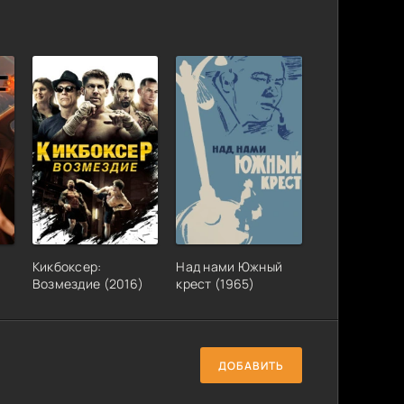
Кикбоксер:
Над нами Южный
Возмездие (2016)
крест (1965)
ДОБАВИТЬ