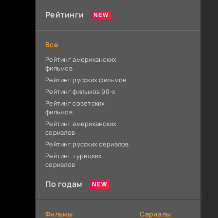
Рейтинги
Все
Рейтинг американских
фильмов
Рейтинг русских фильмов
Рейтинг фильмов 90-х
Рейтинг советских
фильмов
Рейтинг американских
сериалов
Рейтинг русских сериалов
Рейтинг турецких
сериалов
По годам
Фильмы
Сериалы