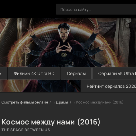
х
Фильмы 4K Ultra HD
Сериалы
Сериалы 4K Ultra
Рейтинг сериалов 202
Смотреть фильмы онлайн
»
Драмы
» Космос между нами (2016)
Космос между нами (2016)
THE SPACE BETWEEN US