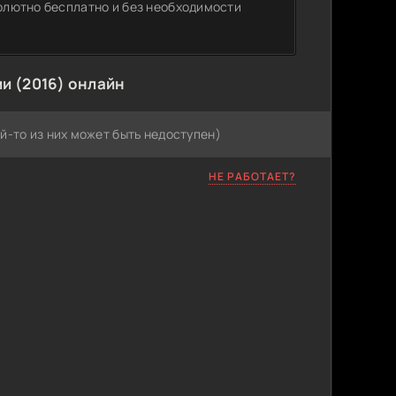
солютно бесплатно и без необходимости
и (2016) онлайн
й-то из них может быть недоступен)
НЕ РАБОТАЕТ?