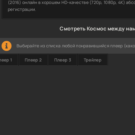
(2016) онлайн в хорошем HD-качестве (720p, 1080p, 4K) аб
регистрации.
Смотреть Космос между нам
Выбирайте из списка любой понравившийся плеер (како
леер 1
Плеер 2
Плеер 3
Трейлер