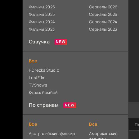
Фильмы 2026
Сериалы 2026
Фильмы 2025
Сериалы 2025
Фильмы 2024
Сериалы 2024
Фильмы 2023
Сериалы 2023
Озвучка
Все
HDrezka Studio
LostFilm
TVShows
Кураж бомбей
По странам
Все
Все
П
Австралийские фильмы
Американские