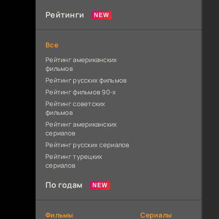
Рейтинги
Все
Рейтинг американских
фильмов
Рейтинг русских фильмов
Рейтинг фильмов 90-х
Рейтинг советских
фильмов
Рейтинг американских
сериалов
Рейтинг русских сериалов
Рейтинг турецких
сериалов
По годам
Фильмы
Сериалы