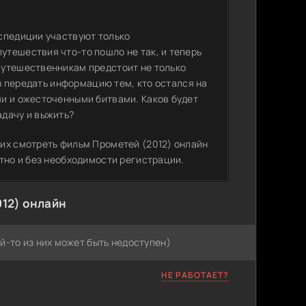
спедиции участвуют только
тешествия что-то пошло не так, и теперь
путешественникам предстоит не только
бы передать информацию тем, кто остался на
и и ожесточенными битвами. Каков будет
адачу и выжить?
их смотреть фильм Прометей (2012) онлайн
тно и без необходимости регистрации.
12) онлайн
й-то из них может быть недоступен)
НЕ РАБОТАЕТ?