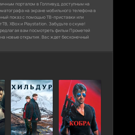
личным порталом в Голливуд, доступным на
ематографа на экране мобильного телефона в
рный показ с помощью ТВ-приставки или
, XBox и Playstation. Забудьте о скуке!
 предлагая вам посмотреть фильм Прометей
 на новые открытия. Вас ждет бесконечный