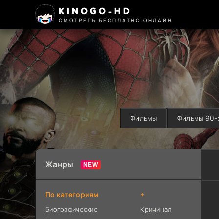
KINOGO-HD
СМОТРЕТЬ БЕСПЛАТНО ОНЛАЙН
Фильмы
Фильмы 90-
Жанры
По категориям
+
Биографические
Криминал