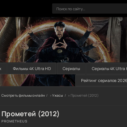
х
Фильмы 4K Ultra HD
Сериалы
Сериалы 4K Ultra
Рейтинг сериалов 202
Смотреть фильмы онлайн
»
Ужасы
» Прометей (2012)
Прометей (2012)
PROMETHEUS