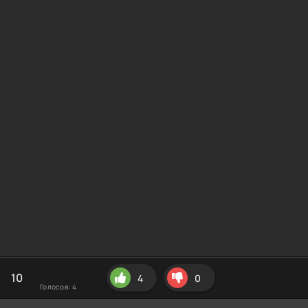
10
4
0
Голосов:
4