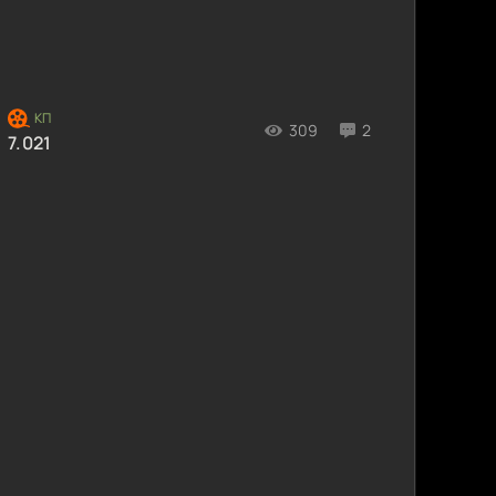
309
2
7.021