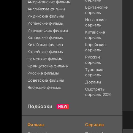
сериалы
Американские фильмы
Британские
Английские фильмы
сериалы
Индийские фильмы
Испанские
Испанские фильмы
сериалы
Итальянские фильмы
Китайские
Канадские фильмы
сериалы
Китайские фильмы
Корейские
сериалы
Корейские фильмы
Русские
Немецкие фильмы
сериалы
Французские фильмы
Турецкие
Русские фильмы
сериалы
Советские фильмы
Дорамы
Японские фильмы
Смотреть
сериалы 2026
Подборки
Фильмы
Сериалы