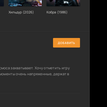
Хильдур (2026)
Кобра (1986)
ДОБАВИТЬ
моса захватывает. Хочу отметить игру
моменты очень напряженные, держат в