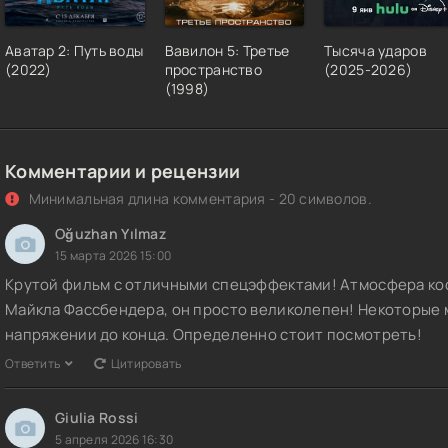
Аватар 2: Путь воды
Вавилон 5: Третье
Тысяча ударов
(2022)
пространство
(2025-2026)
(1998)
Комментарии и рецензии
Минимальная длина комментария - 20 символов.
Oğuzhan Yılmaz
15 марта 2026 15:00
Крутой фильм с отличными спецэффектами! Атмосфера кос
Майкла Фассбендера, он просто великолепен! Некоторые 
напряжении до конца. Определенно стоит посмотреть!
Ответить
Цитировать
Giulia Rossi
5 апреля 2026 16:30