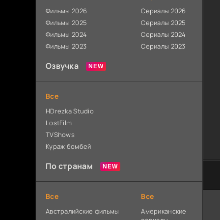
Фильмы 2026
Сериалы 2026
Фильмы 2025
Сериалы 2025
Фильмы 2024
Сериалы 2024
Фильмы 2023
Сериалы 2023
Озвучка
Все
HDrezka Studio
LostFilm
TVShows
Кураж бомбей
По странам
Все
Все
Австралийские фильмы
Американские