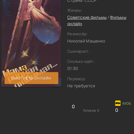
Страна: СССР
Жанры:
Советские фильмы
/
Фильмы
онлайн
Режиссёр:
Николай Мащенко
Сценарист:
Сколько идёт:
01:30
СМОТРЕТЬ ОНЛАЙН
Перевод:
Не требуется
0
0
Голосов:
0