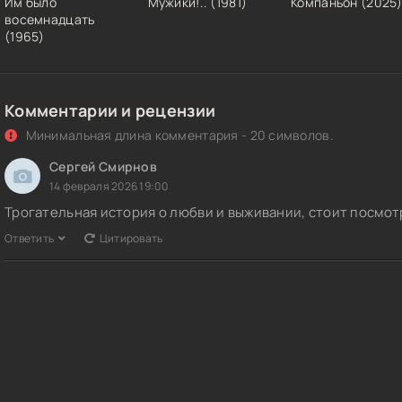
Им было
Мужики!.. (1981)
Компаньон (2025
восемнадцать
(1965)
Комментарии и рецензии
Минимальная длина комментария - 20 символов.
Сергей Смирнов
14 февраля 2026 19:00
Трогательная история о любви и выживании, стоит посмотр
Ответить
Цитировать