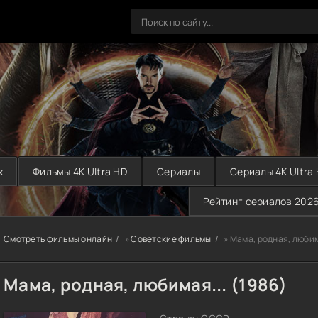
х
Фильмы 4K Ultra HD
Сериалы
Сериалы 4K Ultra
Рейтинг сериалов 202
Смотреть фильмы онлайн
»
Советские фильмы
» Мама, родная, любим
Мама, родная, любимая... (1986)