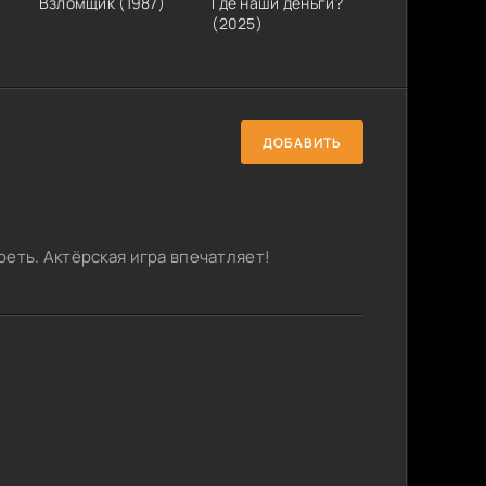
)
Взломщик (1987)
Где наши деньги?
(2025)
ДОБАВИТЬ
еть. Актёрская игра впечатляет!