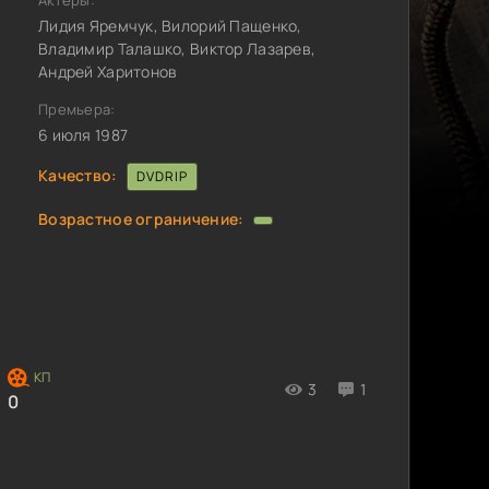
Актёры:
Лидия Яремчук, Вилорий Пащенко,
Владимир Талашко, Виктор Лазарев,
Андрей Харитонов
Премьера:
6 июля 1987
Качество:
DVDRIP
Возрастное ограничение:
3
1
0