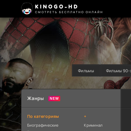
KINOGO-HD
СМОТРЕТЬ БЕСПЛАТНО ОНЛАЙН
Фильмы
Фильмы 90-
Жанры
По категориям
+
Биографические
Криминал