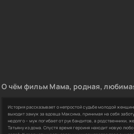
О чём фильм Мама, родная, любимая.
История рассказывает о непростой судьбе молодой женщины
выходит замуж за вдовца Максима, принимая на себя заботу
недолго – муж погибает от рук бандитов, а родственники, 
Татьяну из дома. Спустя время героиня находит новую любо