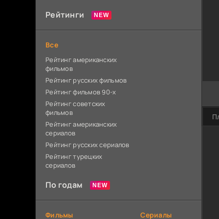
Рейтинги
Все
Рейтинг американских
фильмов
Рейтинг русских фильмов
Рейтинг фильмов 90-х
Рейтинг советских
фильмов
П
Рейтинг американских
сериалов
Рейтинг русских сериалов
Рейтинг турецких
сериалов
По годам
Фильмы
Сериалы