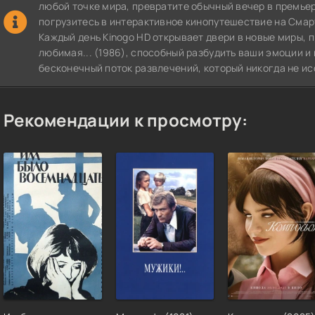
любой точке мира, превратите обычный вечер в премье
погрузитесь в интерактивное кинопутешествие на СмартТВ
Каждый день Kinogo HD открывает двери в новые миры, 
любимая... (1986), способный разбудить ваши эмоции и 
бесконечный поток развлечений, который никогда не ис
Рекомендации к просмотру: