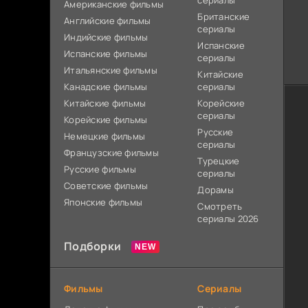
сериалы
Американские фильмы
Британские
Английские фильмы
сериалы
Индийские фильмы
Испанские
Испанские фильмы
сериалы
Итальянские фильмы
Китайские
Канадские фильмы
сериалы
Китайские фильмы
Корейские
сериалы
Корейские фильмы
Русские
Немецкие фильмы
сериалы
Французские фильмы
Турецкие
Русские фильмы
сериалы
Советские фильмы
Дорамы
Японские фильмы
Смотреть
сериалы 2026
Подборки
Фильмы
Сериалы