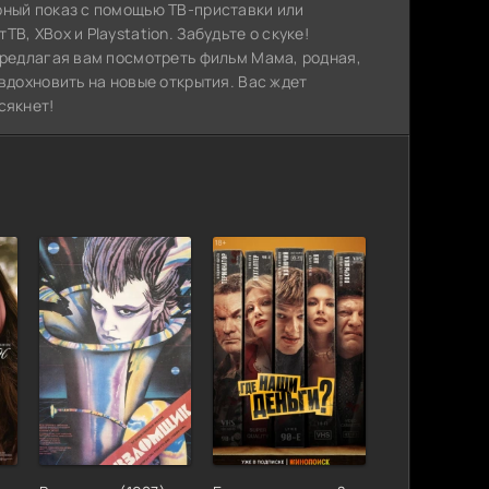
рный показ с помощью ТВ-приставки или
, XBox и Playstation. Забудьте о скуке!
предлагая вам посмотреть фильм Мама, родная,
вдохновить на новые открытия. Вас ждет
сякнет!