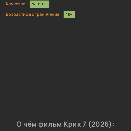
Качество:
WEB-DL
Возрастное ограничение:
18+
О чём фильм Крик 7 (2026):