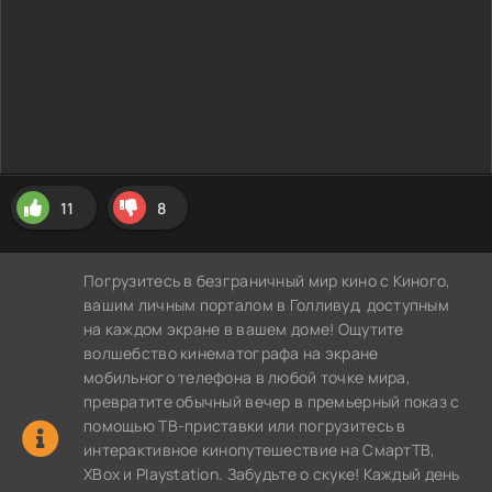
11
8
Погрузитесь в безграничный мир кино с Киного,
вашим личным порталом в Голливуд, доступным
на каждом экране в вашем доме! Ощутите
волшебство кинематографа на экране
мобильного телефона в любой точке мира,
превратите обычный вечер в премьерный показ с
помощью ТВ-приставки или погрузитесь в
интерактивное кинопутешествие на СмартТВ,
XBox и Playstation. Забудьте о скуке! Каждый день