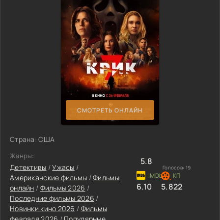
СМОТРЕТЬ ОНЛАЙН
Страна: США
Жанры:
5.8
Детективы
/
Ужасы
/
Голосов:
19
Американские фильмы
/
Фильмы
6.10
5.822
онлайн
/
Фильмы 2026
/
Последние фильмы 2026
/
Новинки кино 2026
/
Фильмы
февраля 2026
/
Популярные