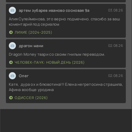
артем зубарев иваново сосновая 9а
03.08.26
Алия Сулейменова, это верно подмечено. спасибо за ваш
коментарий под сериалом
ЛИХИЕ (2024-2025)
драгон мани
02.08.26
Dragon Money твари со своим гнилым переводом.
ЧЕЛОВЕК-ПАУК: НОВЫЙ ДЕНЬ (2026)
Олег
02.08.26
Катя, дура ох и блювотина!!! Елена негретосина страшила,
Афина вообще уродина
ОДИССЕЯ (2026)