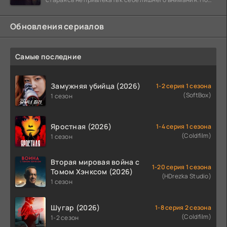
когда
Обновления сериалов
Самые последние
Замужняя убийца (2026)
1-2 серия 1 сезона
(SoftBox)
1 сезон
Яростная (2026)
1-4 серия 1 сезона
(Coldfilm)
1 сезон
Вторая мировая война с
1-20 серия 1 сезона
Томом Хэнксом (2026)
(HDrezka Studio)
1 сезон
Шугар (2026)
1-8 серия 2 сезона
(Coldfilm)
1-2 сезон