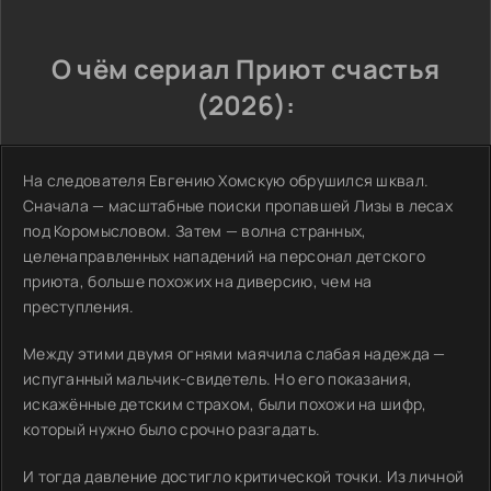
О чём сериал Приют счастья
(2026):
На следователя Евгению Хомскую обрушился шквал.
Сначала — масштабные поиски пропавшей Лизы в лесах
под Коромысловом. Затем — волна странных,
целенаправленных нападений на персонал детского
приюта, больше похожих на диверсию, чем на
преступления.
Между этими двумя огнями маячила слабая надежда —
испуганный мальчик-свидетель. Но его показания,
искажённые детским страхом, были похожи на шифр,
который нужно было срочно разгадать.
И тогда давление достигло критической точки. Из личной