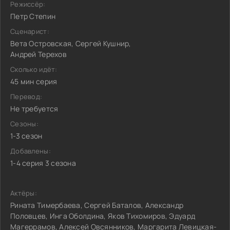
Режиссёр:
Петр Степин
Сценарист:
Вета Островская, Сергей Кушнир,
Андрей Терехов
Сколько идёт:
45 мин серия
Перевод:
Не требуется
Сезоны:
1-3 сезон
Добавлены:
1-4 серия 3 сезона
Актёры:
Рината Тимербаева, Сергей Баталов, Александр
Половцев, Инга Оболдина, Яков Тихомиров, Эдуард
Магеррамов, Алексей Овсянников, Маргарита Левицкая-