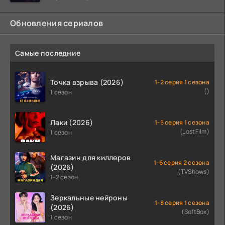
когда
Обновления сериалов
Самые последние
Точка взрыва (2026)
1-2 серия 1 сезона
()
1 сезон
Лаки (2026)
1-5 серия 1 сезона
(LostFilm)
1 сезон
Магазин для киллеров
1-6 серия 2 сезона
(2026)
(TVShows)
1-2 сезон
Зеркальные нейроны
1-8 серия 1 сезона
(2026)
(SoftBox)
1 сезон