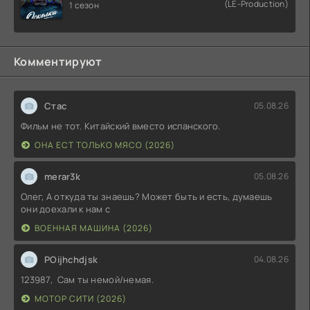
(LE-Production)
1 сезон
Комментируют
Стас
05.08.26
Фильм не тот. Китайский вместо испанского.
ОНА ЕСТ ТОЛЬКО МЯСО (2026)
merar3k
05.08.26
Олег, А откуда ты знаешь? Может быть и есть, думаешь
они доехали к нам с
ВОЕННАЯ МАШИНА (2026)
POijhchdjsk
04.08.26
123987, Сам ты немой/немая.
МОТОР СИТИ (2026)