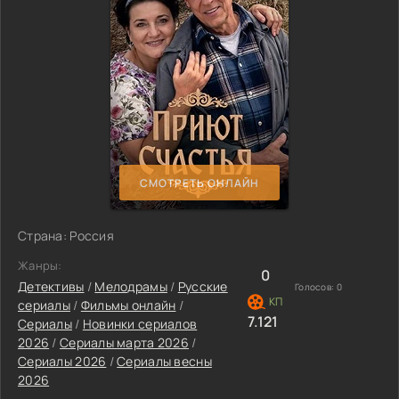
СМОТРЕТЬ ОНЛАЙН
Страна: Россия
Жанры:
0
Детективы
/
Мелодрамы
/
Русские
Голосов:
0
сериалы
/
Фильмы онлайн
/
7.121
Сериалы
/
Новинки сериалов
2026
/
Сериалы марта 2026
/
Сериалы 2026
/
Сериалы весны
2026