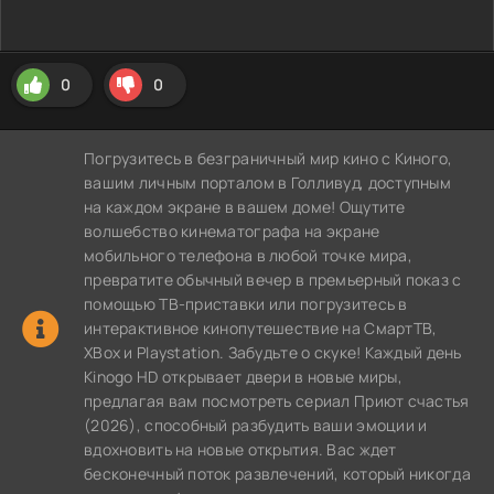
0
0
Погрузитесь в безграничный мир кино с Киного,
вашим личным порталом в Голливуд, доступным
на каждом экране в вашем доме! Ощутите
волшебство кинематографа на экране
мобильного телефона в любой точке мира,
превратите обычный вечер в премьерный показ с
помощью ТВ-приставки или погрузитесь в
интерактивное кинопутешествие на СмартТВ,
XBox и Playstation. Забудьте о скуке! Каждый день
Kinogo HD открывает двери в новые миры,
предлагая вам посмотреть сериал Приют счастья
(2026), способный разбудить ваши эмоции и
вдохновить на новые открытия. Вас ждет
бесконечный поток развлечений, который никогда