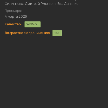
Филиппова, Дмитрий Гудочкин, Ева Данилко
Премьера:
4 марта 2026
Качество:
WEB-DL
Возрастное ограничение:
18+