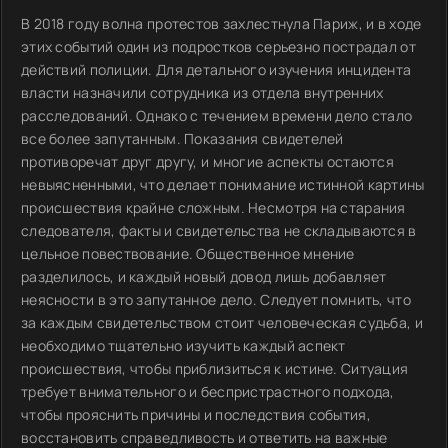
В 2018 году волна протестов захлестнула Париж, и в ходе
этих событий один из подростков серьезно пострадал от
действий полиции. Для детального изучения инцидента
власти назначили сотрудника из отдела внутренних
расследований. Однако с течением времени дело стало
все более запутанным. Показания свидетелей
противоречат друг другу, и многие аспекты остаются
невыясненными, что делает понимание истинной картины
происшествия крайне сложным. Несмотря на старания
следователя, факты и свидетельства не складываются в
цельное повествование. Общественное мнение
разделилось, и каждый новый довод лишь добавляет
неясности в это запутанное дело. Следует помнить, что
за каждым свидетельством стоит человеческая судьба, и
необходимо тщательно изучить каждый аспект
происшествия, чтобы приблизиться к истине. Ситуация
требует внимательного и беспристрастного подхода,
чтобы прояснить причины и последствия события,
восстановить справедливость и ответить на важные