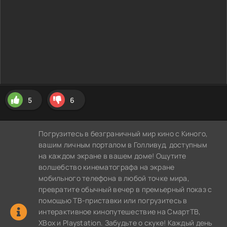
5
6
Погрузитесь в безграничный мир кино с Киного,
вашим личным порталом в Голливуд, доступным
на каждом экране в вашем доме! Ощутите
волшебство кинематографа на экране
мобильного телефона в любой точке мира,
превратите обычный вечер в премьерный показ с
помощью ТВ-приставки или погрузитесь в
интерактивное кинопутешествие на СмартТВ,
XBox и Playstation. Забудьте о скуке! Каждый день