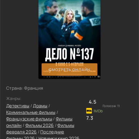
СМОТРЕТЬ ОНЛАЙН
Страна: Франция
Жанры:
4.5
Детективы
/
Драмы
/
Голосов:
11
Криминальные фильмы
/
7.3
Французские фильмы
/
Фильмы
онлайн
/
Фильмы 2026
/
Фильмы
февраля 2026
/
Последние
фильмы 2026
/
Новинки кино 2026