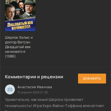
Шерлок Холмс и
доктор Ватсон:
Двадцатый век
начинается
(1986)
Комментарии и рецензии
ДОБАВИТЬ
Анастасия Иванова
15 апреля 2026 21:00
Удивительно, как юный Шерлок проявляет
гениальность! Игра Хиро Файнс-Тиффина впечатляет.