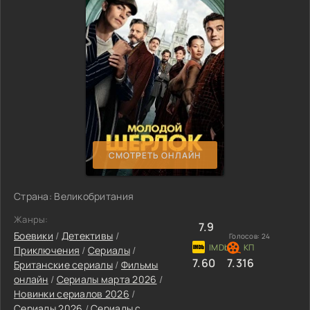
СМОТРЕТЬ ОНЛАЙН
Страна: Великобритания
Жанры:
7.9
Боевики
/
Детективы
/
Голосов:
24
Приключения
/
Сериалы
/
7.60
7.316
Британские сериалы
/
Фильмы
онлайн
/
Сериалы марта 2026
/
Новинки сериалов 2026
/
Сериалы 2026
/
Сериалы с