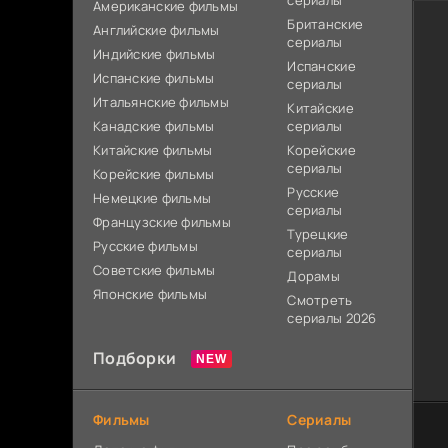
сериалы
Американские фильмы
Британские
Английские фильмы
сериалы
Индийские фильмы
Испанские
Испанские фильмы
сериалы
Итальянские фильмы
Китайские
Канадские фильмы
сериалы
Китайские фильмы
Корейские
сериалы
Корейские фильмы
Русские
Немецкие фильмы
сериалы
Французские фильмы
Турецкие
Русские фильмы
сериалы
Советские фильмы
Дорамы
Японские фильмы
Смотреть
сериалы 2026
Подборки
Фильмы
Сериалы