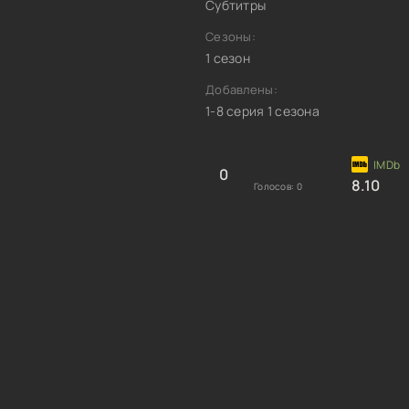
Субтитры
Сезоны:
1 сезон
Добавлены:
1-8 серия 1 сезона
0
8.10
Голосов:
0