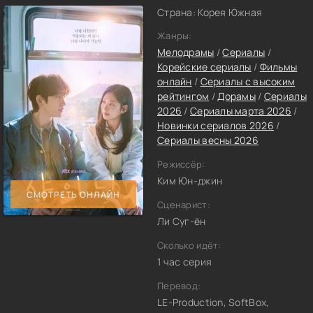
Страна: Корея Южная
Жанры:
Мелодрамы
/
Сериалы
/
Корейские сериалы
/
Фильмы
онлайн
/
Сериалы с высоким
рейтингом
/
Дорамы
/
Сериалы
2026
/
Сериалы марта 2026
/
Новинки сериалов 2026
/
Сериалы весны 2026
Режиссёр:
Ким Юн-джин
СМОТРЕТЬ ОНЛАЙН
Сценарист:
Ли Суг-ён
Сколько идёт:
1 час серия
Перевод:
LE-Production, SoftBox,