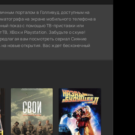
личным порталом в Голливуд, доступным на
ематографа на экране мобильного телефона в
рный показ с помощью ТВ-приставки или
, XBox и Playstation. Забудьте о скуке!
 предлагая вам посмотреть сериал Сияние
 на новые открытия. Вас ждет бесконечный