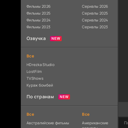
Фильмы 2026
Сериалы 2026
Фильмы 2025
Сериалы 2025
Фильмы 2024
Сериалы 2024
Фильмы 2023
Сериалы 2023
Озвучка
Все
HDrezka Studio
LostFilm
TVShows
Кураж бомбей
По странам
Все
Все
П
Австралийские фильмы
Американские