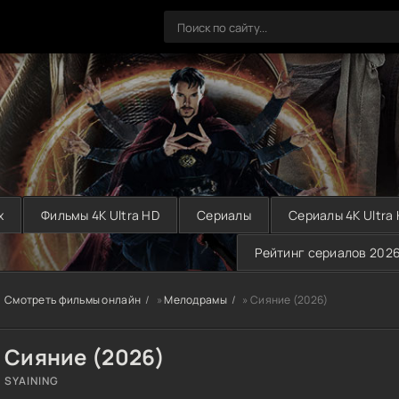
х
Фильмы 4K Ultra HD
Сериалы
Сериалы 4K Ultra
Рейтинг сериалов 202
Смотреть фильмы онлайн
»
Мелодрамы
» Сияние (2026)
Сияние (2026)
SYAINING