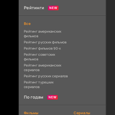
Рейтинги
Все
Рейтинг американских
фильмов
Рейтинг русских фильмов
Рейтинг фильмов 90-х
Рейтинг советских
фильмов
Рейтинг американских
сериалов
Рейтинг русских сериалов
Рейтинг турецких
сериалов
По годам
Фильмы
Сериалы