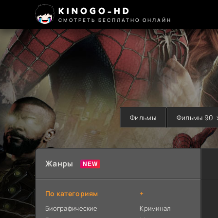
KINOGO-HD
СМОТРЕТЬ БЕСПЛАТНО ОНЛАЙН
Фильмы
Фильмы 90-
Жанры
По категориям
+
Биографические
Криминал