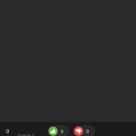
0
0
0
Голосов:
0